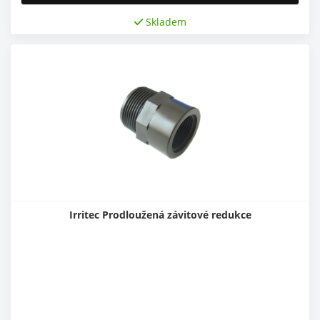
Skladem
Irritec Prodloužená závitové redukce