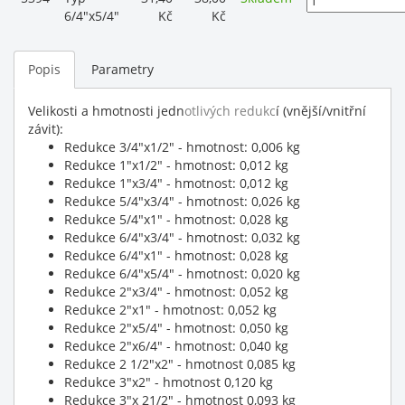
6/4"x5/4"
Kč
Kč
Popis
Parametry
Velikosti a hmotnosti jedn
otlivých redukc
í (vnější/vnitřní
závit):
Redukce 3/4"x1/2" - hmotnost: 0,006 kg
Redukce 1"x1/2" - hmotnost: 0,012 kg
Redukce 1"x3/4" - hmotnost: 0,012 kg
Redukce 5/4"x3/4" - hmotnost: 0,026 kg
Redukce 5/4"x1" - hmotnost: 0,028 kg
Redukce 6/4"x3/4" - hmotnost: 0,032 kg
Redukce 6/4"x1" - hmotnost: 0,028 kg
Redukce 6/4"x5/4" - hmotnost: 0,020 kg
Redukce 2"x3/4" - hmotnost: 0,052 kg
Redukce 2"x1" - hmotnost: 0,052 kg
Redukce 2"x5/4" - hmotnost: 0,050 kg
Redukce 2"x6/4" - hmotnost: 0,040 kg
Redukce 2 1/2"x2" - hmotnost 0,085 kg
Redukce 3"x2" - hmotnost 0,120 kg
Redukce 3"x 21/2" - hmotnost 0,093 kg