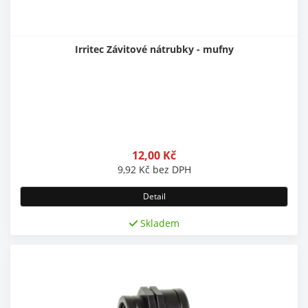
Irritec Závitové nátrubky - mufny
12,00
Kč
9,92
Kč
bez DPH
Detail
Skladem