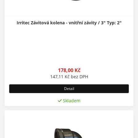
Irritec Závitová kolena - vnitřní závity / 3" Typ: 2"
178,00
Kč
147,11
Kč
bez DPH
Detail
Skladem