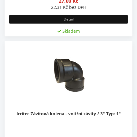
27,00
Kč
22,31
Kč
bez DPH
Detail
Skladem
Irritec Závitová kolena - vnitřní závity / 3" Typ: 1"