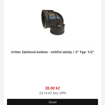
Irritec Závitová kolena - vnitřní závity / 3" Typ: 1/2"
28,00
Kč
23,14
Kč
bez DPH
Detail