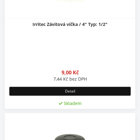
Irritec Závitová víčka / 4" Typ: 1/2"
9,00
Kč
7,44
Kč
bez DPH
Detail
Skladem