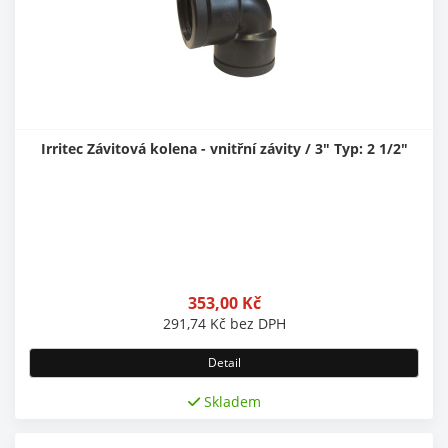
Irritec Závitová kolena - vnitřní závity / 3" Typ: 2 1/2"
353,00
Kč
291,74
Kč
bez DPH
Detail
Skladem