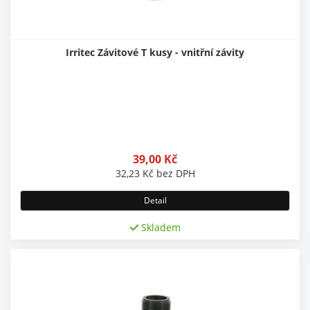
Irritec Závitové T kusy - vnitřní závity
39,00
Kč
32,23
Kč
bez DPH
Detail
Skladem