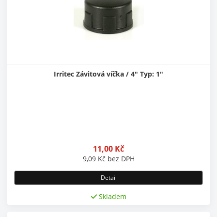
Irritec Závitová víčka / 4" Typ: 1"
11,00
Kč
9,09
Kč
bez DPH
Detail
Skladem