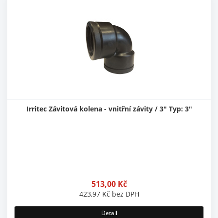
Irritec Závitová kolena - vnitřní závity / 3" Typ: 3"
513,00
Kč
423,97
Kč
bez DPH
Detail