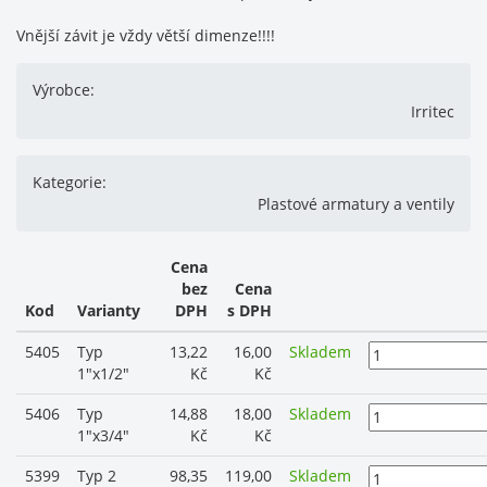
Vnější závit je vždy větší dimenze!!!!
Výrobce:
Irritec
Kategorie:
Plastové armatury a ventily
Cena
bez
Cena
Kod
Varianty
DPH
s DPH
5405
Typ
13,22
16,00
Skladem
1"x1/2"
Kč
Kč
5406
Typ
14,88
18,00
Skladem
1"x3/4"
Kč
Kč
5399
Typ 2
98,35
119,00
Skladem