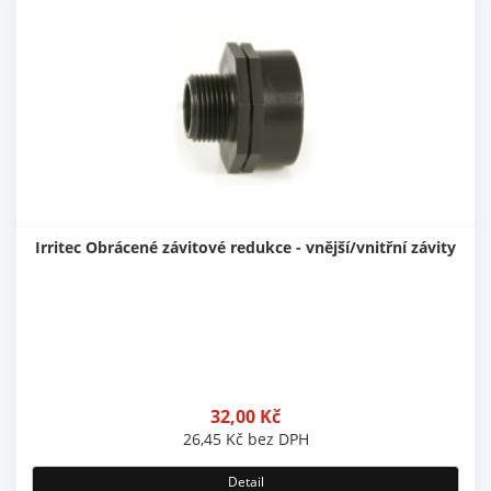
Irritec Obrácené závitové redukce - vnější/vnitřní závity
32,00
Kč
26,45
Kč
bez DPH
Detail