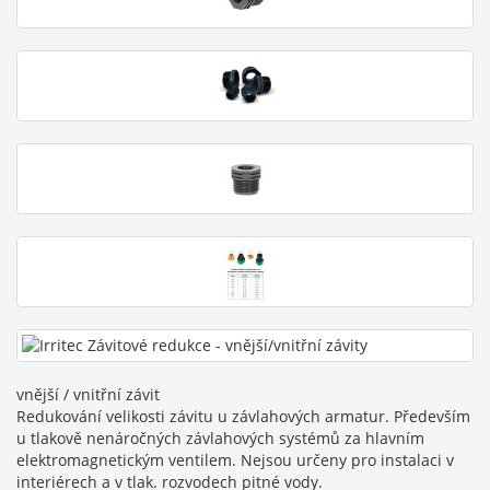
vnější / vnitřní závit
Redukování velikosti závitu u závlahových armatur. Především
u tlakově nenáročných závlahových systémů za hlavním
elektromagnetickým ventilem. Nejsou určeny pro instalaci v
interiérech a v tlak. rozvodech pitné vody.