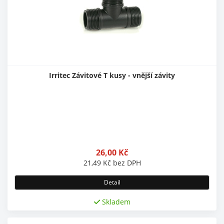
Irritec Závitové T kusy - vnější závity
26,00
Kč
21,49
Kč
bez DPH
Detail
Skladem