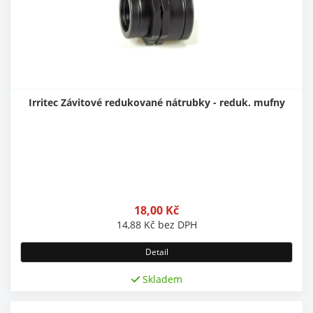
Irritec Závitové redukované nátrubky - reduk. mufny
18,00
Kč
14,88
Kč
bez DPH
Detail
Skladem