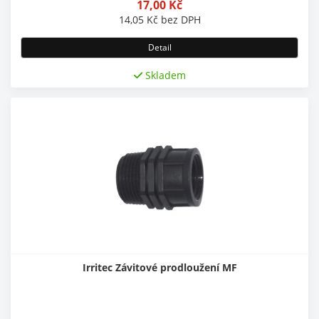
17,00
Kč
14,05
Kč
bez DPH
Detail
Skladem
Irritec Závitové prodloužení MF