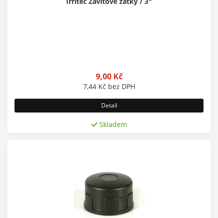
Irritec Závitové zátky / 3"
9,00
Kč
7,44
Kč
bez DPH
Detail
Skladem