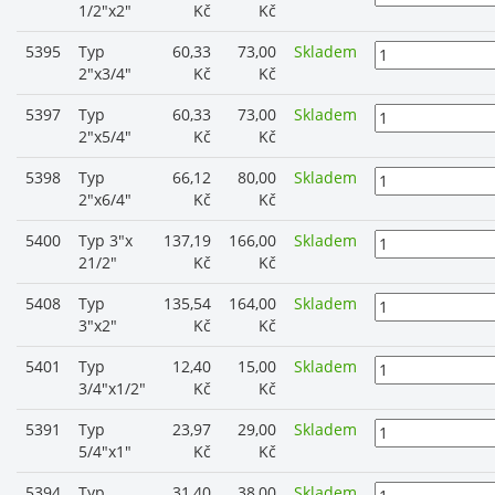
1/2"x2"
Kč
Kč
5395
Typ
60,33
73,00
Skladem
2"x3/4"
Kč
Kč
5397
Typ
60,33
73,00
Skladem
2"x5/4"
Kč
Kč
5398
Typ
66,12
80,00
Skladem
2"x6/4"
Kč
Kč
5400
Typ 3"x
137,19
166,00
Skladem
21/2"
Kč
Kč
5408
Typ
135,54
164,00
Skladem
3"x2"
Kč
Kč
5401
Typ
12,40
15,00
Skladem
3/4"x1/2"
Kč
Kč
5391
Typ
23,97
29,00
Skladem
5/4"x1"
Kč
Kč
5394
Typ
31,40
38,00
Skladem