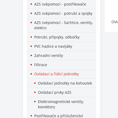
AZS svépomocí - postřikovače
AZS svépomocí - potrubí a spojky
Ovl
AZS svépomocí - šachtice, ventily,
elektro
Potrubí, přípojky, odbočky
PVC hadice a navijáky
Zahradní ventily
Filtrace
Ovládací a řídící jednotky
Ovládací jednotky na kohoutek
Ovládací prvky AZS
Elektromagnetické ventily,
konektory
Postřikovače a příslušenství