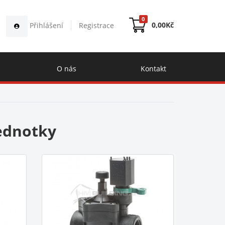
0
0,00
Kč
Přihlášení
Registrace
O nás
Kontakt
jednotky