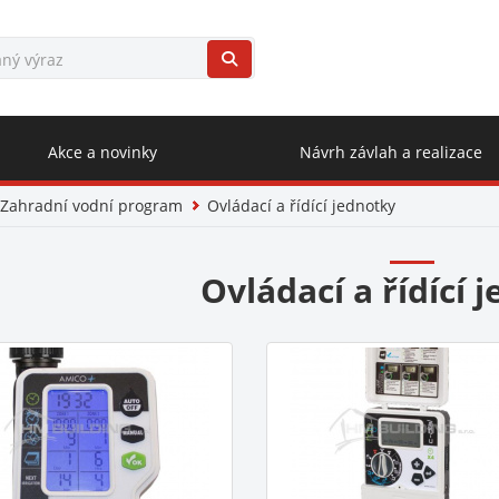
Akce a novinky
Návrh závlah a realizace
Zahradní vodní program
Ovládací a řídící jednotky
Ovládací a řídící 