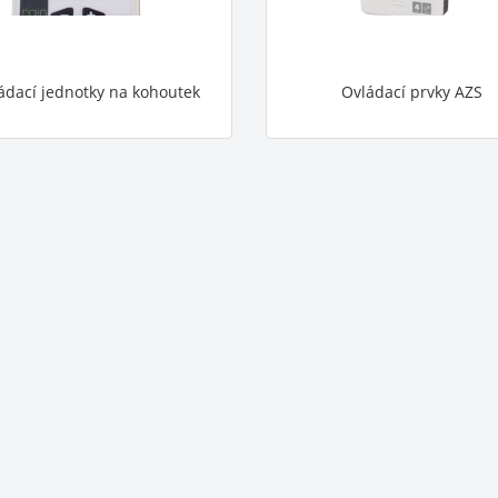
ádací jednotky na kohoutek
Ovládací prvky AZS