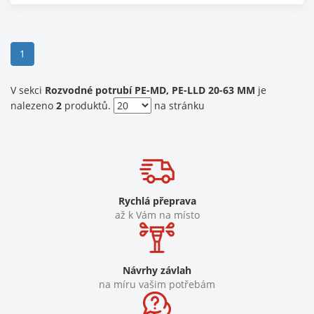
(current)
1
V sekci
Rozvodné potrubí PE-MD, PE-LLD 20-63 MM
je
nalezeno
2
produktů.
na stránku
Rychlá přeprava
až k Vám na místo
Návrhy závlah
na míru vašim potřebám