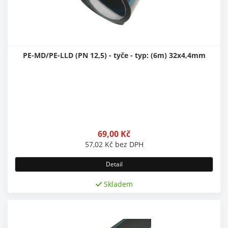
PE-MD/PE-LLD (PN 12,5) - tyče - typ: (6m) 32x4,4mm
69,00
Kč
57,02
Kč
bez DPH
Detail
Skladem