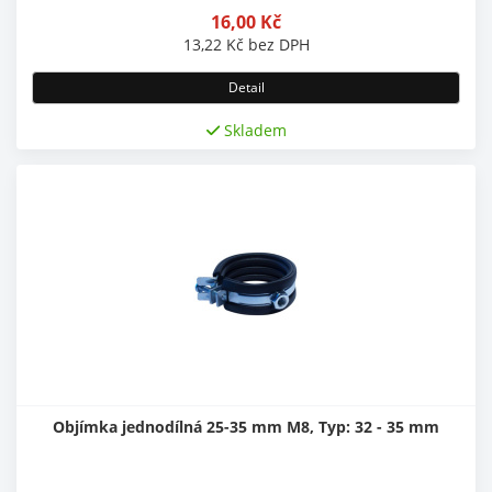
16,00
Kč
13,22
Kč
bez DPH
Detail
Skladem
Objímka jednodílná 25-35 mm M8, Typ: 32 - 35 mm