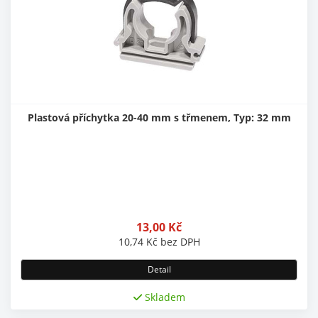
Plastová příchytka 20-40 mm s třmenem, Typ: 32 mm
13,00
Kč
10,74
Kč
bez DPH
Detail
Skladem