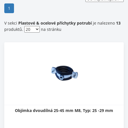
(current)
1
V sekci
Plastové & ocelové příchytky potrubí
je nalezeno
13
produktů.
na stránku
Objímka dvoudílná 25-45 mm M8, Typ: 25 -29 mm