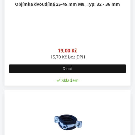
Objímka dvoudílná 25-45 mm M8, Typ: 32 - 36 mm
19,00
Kč
15,70
Kč
bez DPH
Detail
Skladem