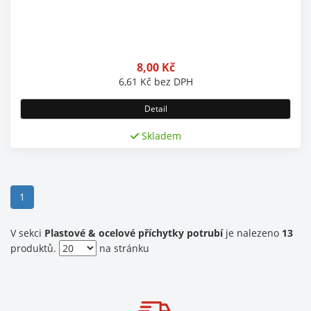
8,00
Kč
6,61
Kč
bez DPH
Detail
Skladem
(current)
1
V sekci
Plastové & ocelové příchytky potrubí
je nalezeno
13
produktů.
na stránku