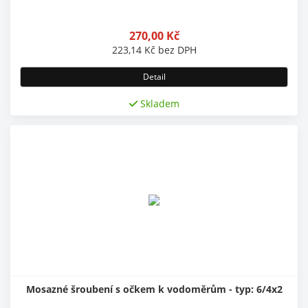
270,00
Kč
223,14
Kč
bez DPH
Detail
Skladem
Mosazné šroubení s očkem k vodoměrům - typ: 6/4x2