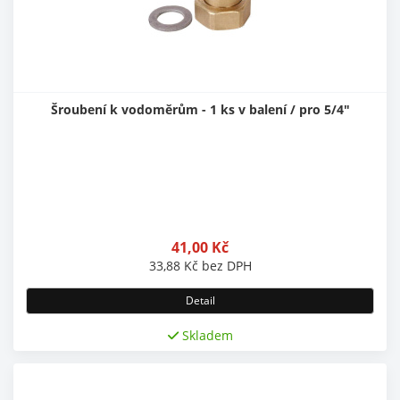
Šroubení k vodoměrům - 1 ks v balení / pro 5/4"
41,00
Kč
33,88
Kč
bez DPH
Detail
Skladem