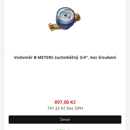
Vodoměr B-METERS suchoběžný 3/4", bez šroubení
897,00
Kč
741,32
Kč
bez DPH
Detail