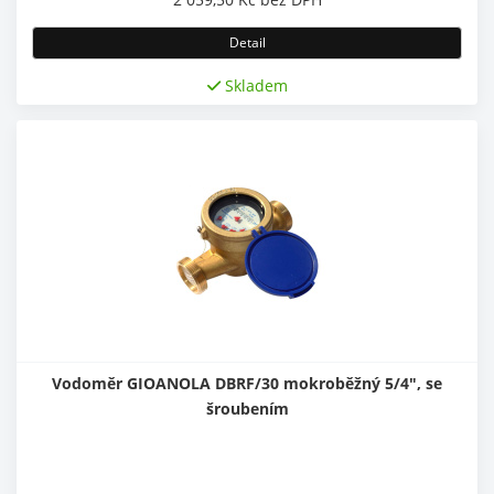
Detail
Skladem
Vodoměr GIOANOLA DBRF/30 mokroběžný 5/4", se
šroubením