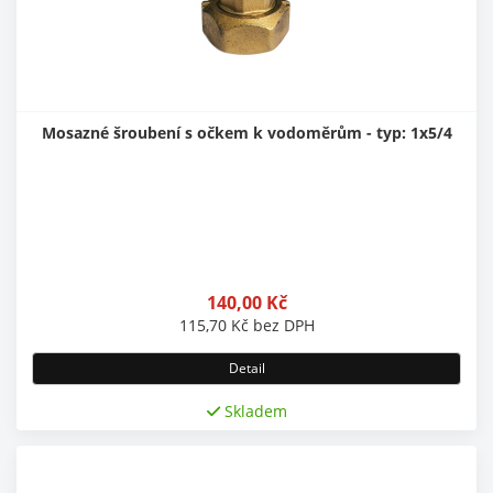
Mosazné šroubení s očkem k vodoměrům - typ: 1x5/4
140,00
Kč
115,70
Kč
bez DPH
Detail
Skladem