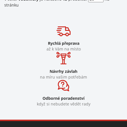
stránku
Rychlá přeprava
až k Vám na místo
Návrhy závlah
na míru vašim potřebám
Odborné poradenství
když si nebudete vědět rady