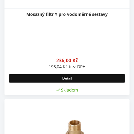
Mosazný filtr Y pro vodoměrné sestavy
236,00
Kč
195,04
Kč
bez DPH
Detail
Skladem