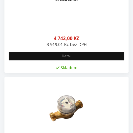
4 742,00
Kč
3 919,01
Kč
bez DPH
Detail
Skladem