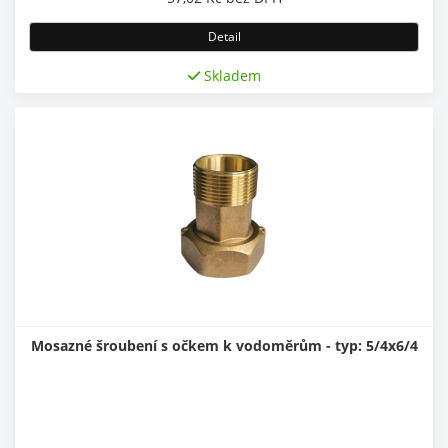
Detail
Skladem
Mosazné šroubení s očkem k vodoměrům - typ: 5/4x6/4