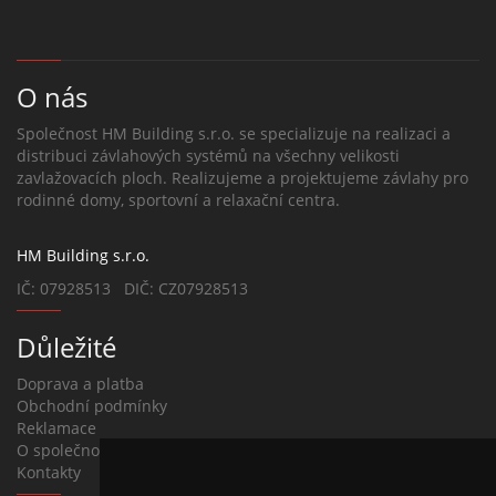
O nás
Společnost HM Building s.r.o. se specializuje na realizaci a
distribuci závlahových systémů na všechny velikosti
zavlažovacích ploch. Realizujeme a projektujeme závlahy pro
rodinné domy, sportovní a relaxační centra.
HM Building s.r.o.
IČ: 07928513 DIČ: CZ07928513
Důležité
Doprava a platba
Obchodní podmínky
Reklamace
O společnosti
Kontakty