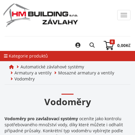
Toggl
0
0,00
Kč
Kategorie produktů
Automatické závlahové systémy
Armatury a ventily
Mosazné armatury a ventily
Vodoměry
Vodoměry
Vodoměry pro zavlažovací systémy
oceníte jako kontrolu
spotřebovaného množství vody, díky které můžete i odhalit
případné průsaky. Konkrétní typ vodoměru vybírejte podle