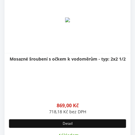
Mosazné šroubení s očkem k vodoměrům - typ: 2x2 1/2
869,00
Kč
718,18
Kč
bez DPH
Detail