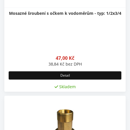
Mosazné šroubení s očkem k vodoměrům - typ: 1/2x3/4
47,00
Kč
38,84
Kč
bez DPH
Detail
Skladem