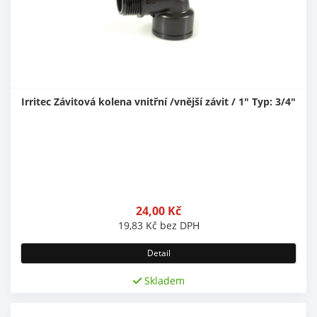
Irritec Závitová kolena vnitřní /vnější závit / 1" Typ: 3/4"
24,00
Kč
19,83
Kč
bez DPH
Detail
Skladem