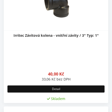
Irritec Závitová kolena - vnitřní závity / 3" Typ: 1"
40,00
Kč
33,06
Kč
bez DPH
Detail
Skladem