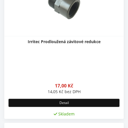
Irritec Prodloužená závitové redukce
17,00
Kč
14,05
Kč
bez DPH
Detail
Skladem