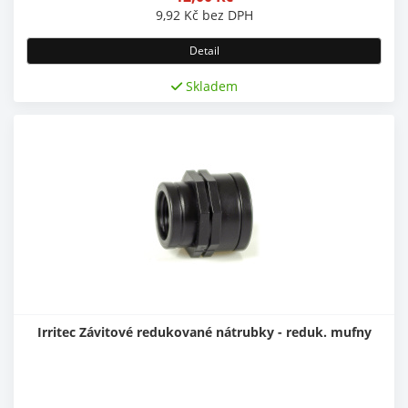
9,92
Kč
bez DPH
Detail
Skladem
Irritec Závitové redukované nátrubky - reduk. mufny