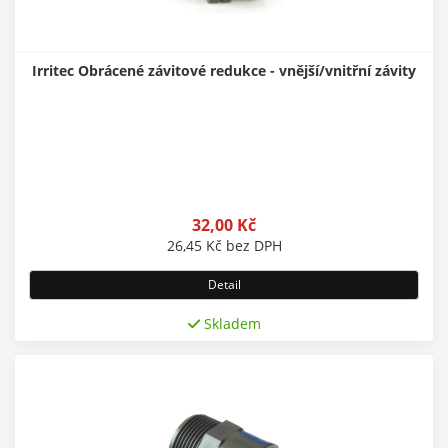
Irritec Obrácené závitové redukce - vnější/vnitřní závity
32,00
Kč
26,45
Kč
bez DPH
Detail
Skladem