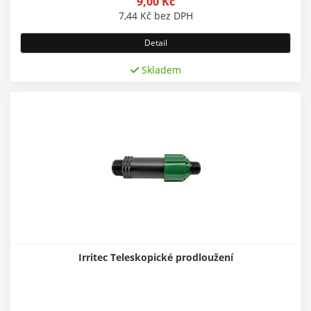
9,00
Kč
7,44
Kč
bez DPH
Detail
Skladem
Irritec Teleskopické prodloužení