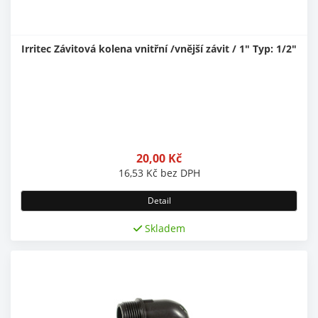
Irritec Závitová kolena vnitřní /vnější závit / 1" Typ: 1/2"
20,00
Kč
16,53
Kč
bez DPH
Detail
Skladem