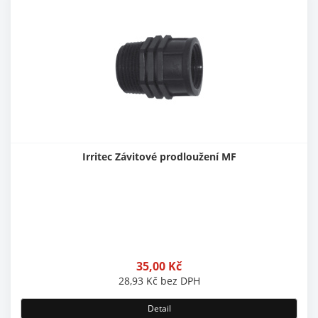
Irritec Závitové prodloužení MF
35,00
Kč
28,93
Kč
bez DPH
Detail