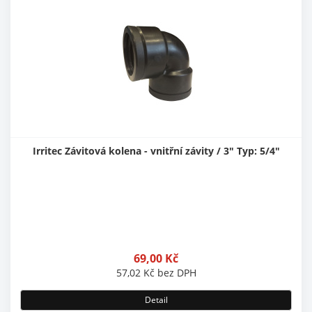
Irritec Závitová kolena - vnitřní závity / 3" Typ: 5/4"
69,00
Kč
57,02
Kč
bez DPH
Detail