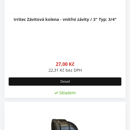
Irritec Závitová kolena - vnitřní závity / 3" Typ: 3/4"
27,00
Kč
22,31
Kč
bez DPH
Detail
Skladem