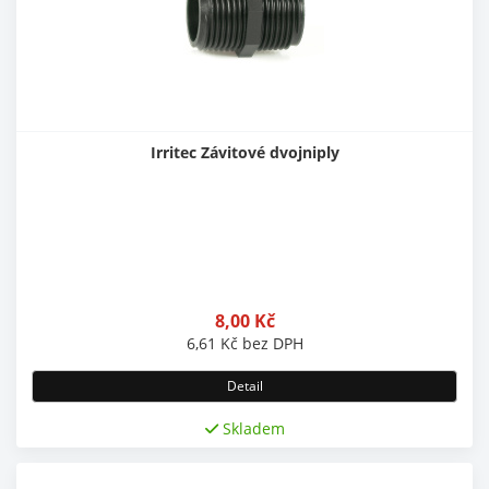
Irritec Závitové dvojniply
8,00
Kč
6,61
Kč
bez DPH
Detail
Skladem