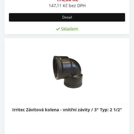
147,11
Kč
bez DPH
Detail
Skladem
Irritec Závitová kolena - vnitřní závity / 3" Typ: 2 1/2"