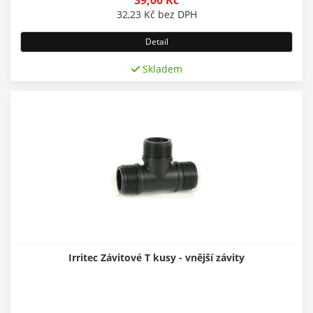
32,23
Kč
bez DPH
Detail
Skladem
Irritec Závitové T kusy - vnější závity