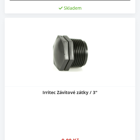
Skladem
Irritec Závitové zátky / 3"