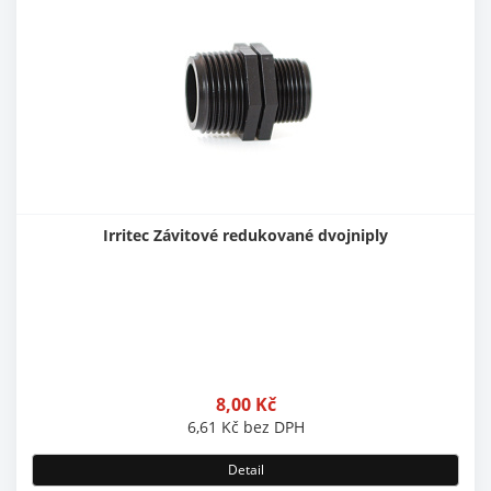
Irritec Závitové redukované dvojniply
8,00
Kč
6,61
Kč
bez DPH
Detail