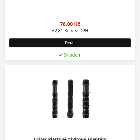
76,00
Kč
62,81
Kč
bez DPH
Detail
Skladem
Irritec Plastové závitové adaptéry