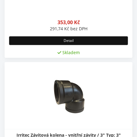
353,00
Kč
291,74
Kč
bez DPH
Detail
Skladem
Irritec Závitová kolena - vnitřní závity / 3" Typ: 3"