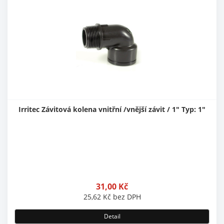
Irritec Závitová kolena vnitřní /vnější závit / 1" Typ: 1"
31,00
Kč
25,62
Kč
bez DPH
Detail