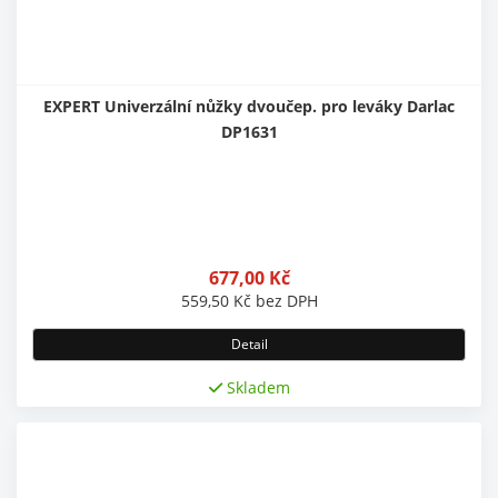
EXPERT Univerzální nůžky dvoučep. pro leváky Darlac
DP1631
677,00
Kč
559,50
Kč
bez DPH
Detail
Skladem