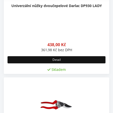
Univerzální nůžky dvoučepelové Darlac DP930 LADY
438,00
Kč
361,98
Kč
bez DPH
Detail
Skladem