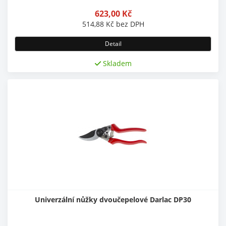
623,00
Kč
514,88
Kč
bez DPH
Detail
Skladem
Univerzální nůžky dvoučepelové Darlac DP30