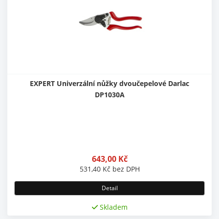
EXPERT Univerzální nůžky dvoučepelové Darlac
DP1030A
643,00
Kč
531,40
Kč
bez DPH
Detail
Skladem