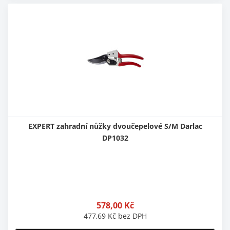
EXPERT zahradní nůžky dvoučepelové S/M Darlac
DP1032
578,00
Kč
477,69
Kč
bez DPH