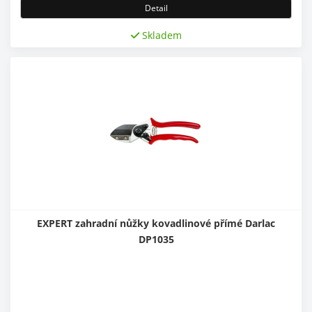
Detail
Skladem
EXPERT zahradní nůžky kovadlinové přímé Darlac
DP1035