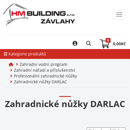
Toggl
0
0,00
Kč
Kategorie produktů
Zahradní vodní program
Zahradní nářadí a příslušenství
Profesionální zahradnické nůžky
Zahradnické nůžky DARLAC
Zahradnické nůžky DARLAC