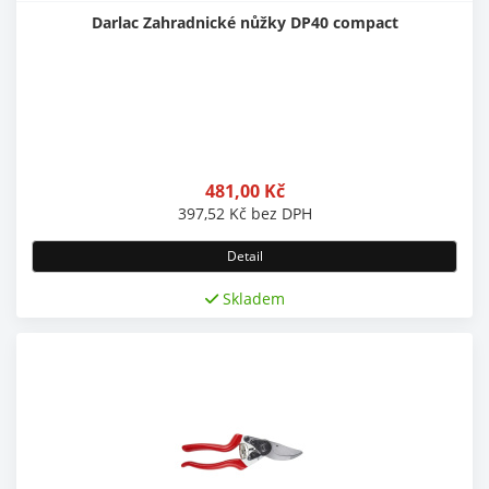
Darlac Zahradnické nůžky DP40 compact
481,00
Kč
397,52
Kč
bez DPH
Detail
Skladem