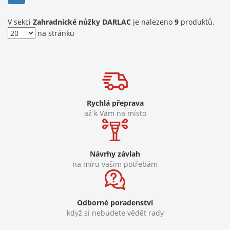
V sekci
Zahradnické nůžky DARLAC
je nalezeno
9
produktů.
na stránku
Rychlá přeprava
až k Vám na místo
Návrhy závlah
na míru vašim potřebám
Odborné poradenství
když si nebudete vědět rady