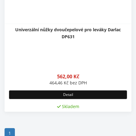
Univerzální nůžky dvoučepelové pro leváky Darlac
DP631
562,00
Kč
464,46
Kč
bez DPH
Detail
Skladem
(current)
1