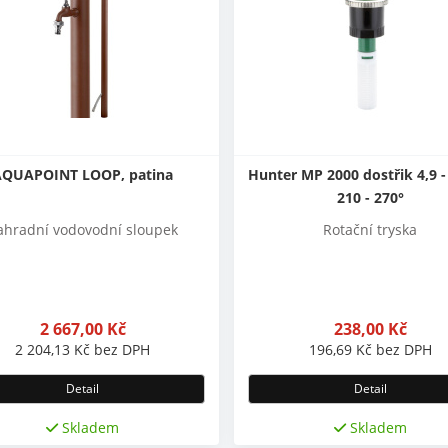
AQUAPOINT LOOP, patina
Hunter MP 2000 dostřik 4,9 -
210 - 270°
ahradní vodovodní sloupek
Rotační tryska
2 667,00
Kč
238,00
Kč
2 204,13
Kč
bez DPH
196,69
Kč
bez DPH
Detail
Detail
Skladem
Skladem