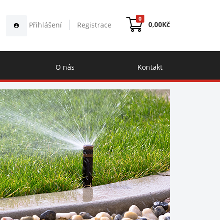
0
0,00
Kč
Přihlášení
Registrace
O nás
Kontakt