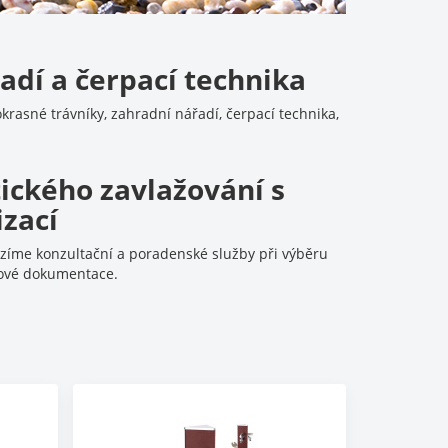
adí a čerpací technika
rasné trávníky, zahradní nářadí, čerpací technika,
ického zavlažování s
izací
íme konzultační a poradenské služby při výběru
tové dokumentace.