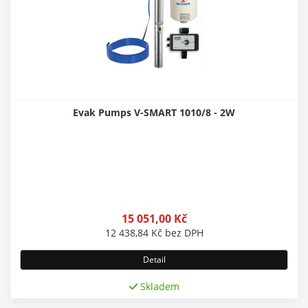
Evak Pumps V-SMART 1010/8 - 2W
15 051,00
Kč
12 438,84
Kč
bez DPH
Detail
Skladem