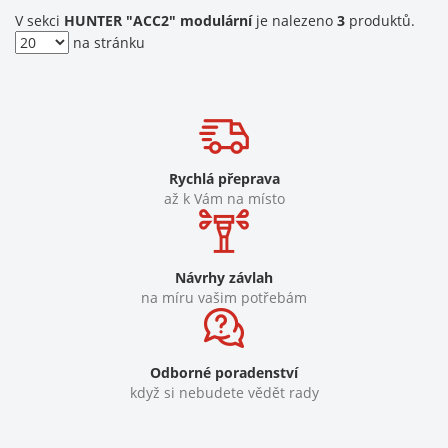
V sekci
HUNTER "ACC2" modulární
je nalezeno
3
produktů.
na stránku
Rychlá přeprava
až k Vám na místo
Návrhy závlah
na míru vašim potřebám
Odborné poradenství
když si nebudete vědět rady