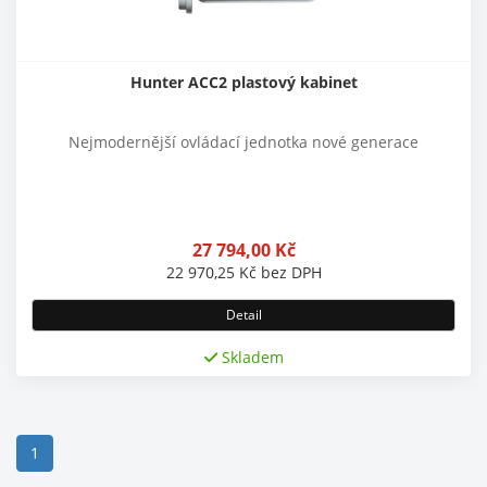
Hunter ACC2 plastový kabinet
Nejmodernější ovládací jednotka nové generace
27 794,00
Kč
22 970,25
Kč
bez DPH
Detail
Skladem
(current)
1