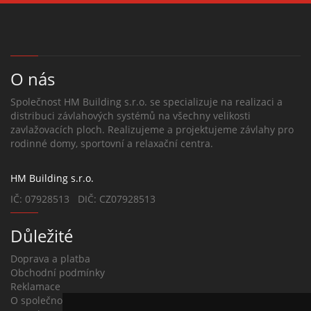
O nás
Společnost HM Building s.r.o. se specializuje na realizaci a
distribuci závlahových systémů na všechny velikosti
zavlažovacích ploch. Realizujeme a projektujeme závlahy pro
rodinné domy, sportovní a relaxační centra.
HM Building s.r.o.
IČ: 07928513 DIČ: CZ07928513
Důležité
Doprava a platba
Obchodní podmínky
Reklamace
O společnosti