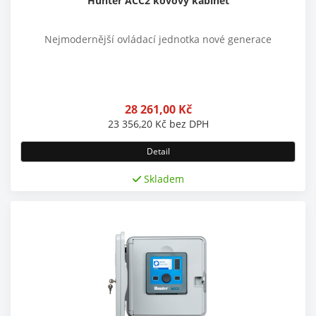
Hunter ACC2 kovový kabinet
Nejmodernější ovládací jednotka nové generace
28 261,00
Kč
23 356,20
Kč
bez DPH
Detail
Skladem