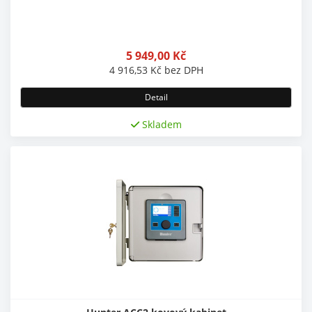
5 949,00
Kč
4 916,53
Kč
bez DPH
Detail
Skladem