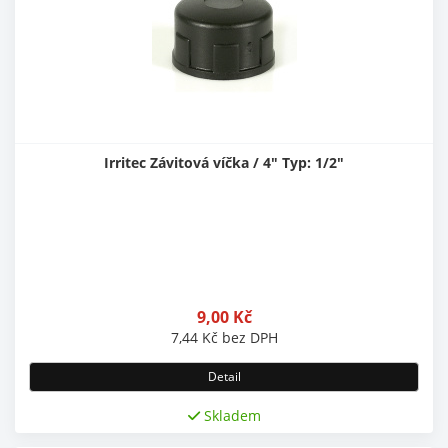
Irritec Závitová víčka / 4" Typ: 1/2"
9,00
Kč
7,44
Kč
bez DPH
Detail
Skladem