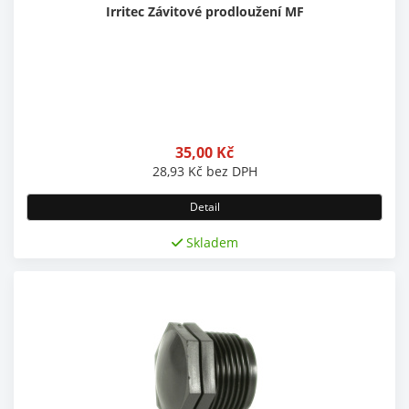
Irritec Závitové prodloužení MF
35,00
Kč
28,93
Kč
bez DPH
Detail
Skladem