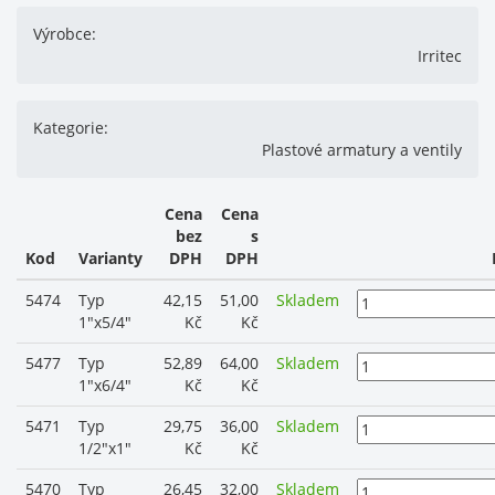
Výrobce:
Irritec
Kategorie:
Plastové armatury a ventily
Cena
Cena
bez
s
Kod
Varianty
DPH
DPH
5474
Typ
42,15
51,00
Skladem
1"x5/4"
Kč
Kč
5477
Typ
52,89
64,00
Skladem
1"x6/4"
Kč
Kč
5471
Typ
29,75
36,00
Skladem
1/2"x1"
Kč
Kč
5470
Typ
26,45
32,00
Skladem