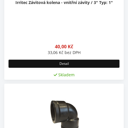
Irritec Závitová kolena - vnitřní závity / 3" Typ: 1"
40,00
Kč
33,06
Kč
bez DPH
Detail
Skladem