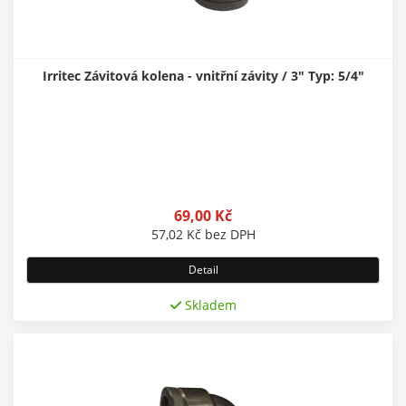
Irritec Závitová kolena - vnitřní závity / 3" Typ: 5/4"
69,00
Kč
57,02
Kč
bez DPH
Detail
Skladem