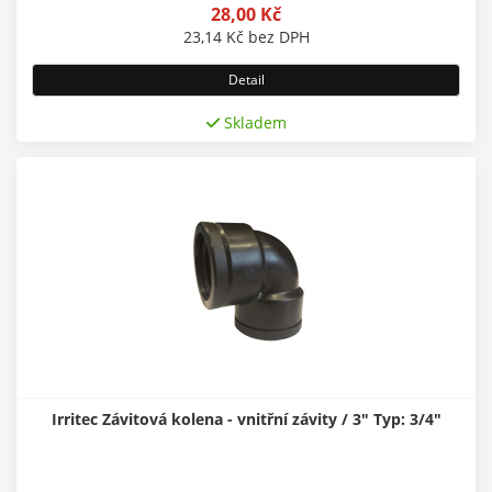
28,00
Kč
23,14
Kč
bez DPH
Detail
Skladem
Irritec Závitová kolena - vnitřní závity / 3" Typ: 3/4"