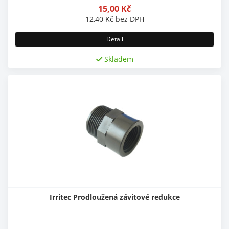
15,00
Kč
12,40
Kč
bez DPH
Detail
Skladem
Irritec Prodloužená závitové redukce