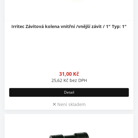
Irritec Závitová kolena vnitřní /vnější závit / 1" Typ: 1"
31,00
Kč
25,62
Kč
bez DPH
Detail
Není skladem