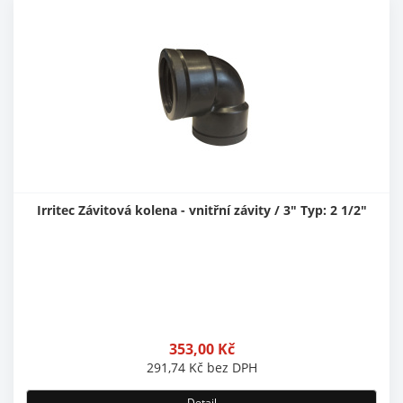
Irritec Závitová kolena - vnitřní závity / 3" Typ: 2 1/2"
353,00
Kč
291,74
Kč
bez DPH
Detail