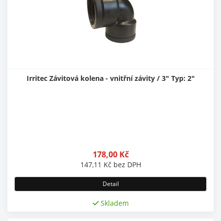
Irritec Závitová kolena - vnitřní závity / 3" Typ: 2"
178,00
Kč
147,11
Kč
bez DPH
Detail
Skladem