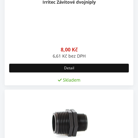
Irritec Závitové dvojniply
8,00
Kč
6,61
Kč
bez DPH
Detail
Skladem