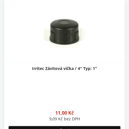
Irritec Závitová víčka / 4" Typ: 1"
11,00
Kč
9,09
Kč
bez DPH