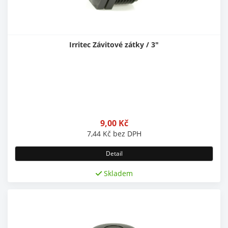
Irritec Závitové zátky / 3"
9,00
Kč
7,44
Kč
bez DPH
Detail
Skladem