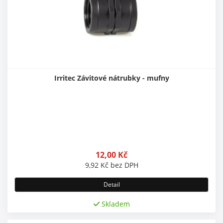
Irritec Závitové nátrubky - mufny
12,00
Kč
9,92
Kč
bez DPH
Detail
Skladem