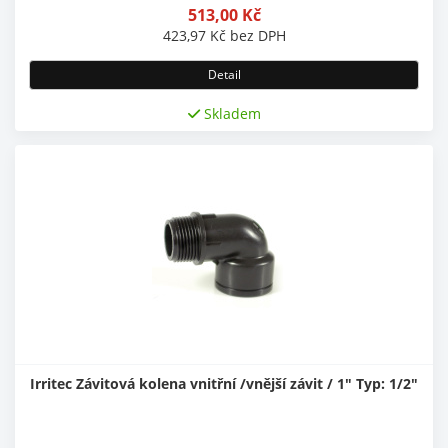
513,00
Kč
423,97
Kč
bez DPH
Detail
Skladem
Irritec Závitová kolena vnitřní /vnější závit / 1" Typ: 1/2"