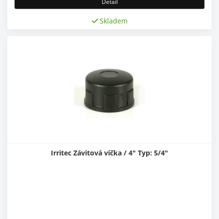
Detail
Skladem
Irritec Závitová víčka / 4" Typ: 5/4"