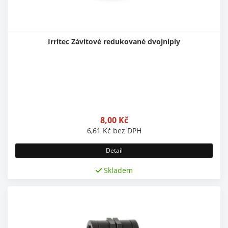
Irritec Závitové redukované dvojniply
8,00
Kč
6,61
Kč
bez DPH
Detail
Skladem