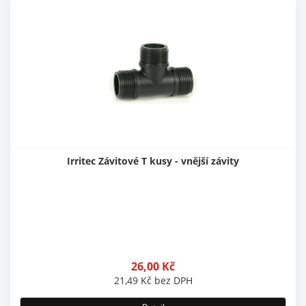
Irritec Závitové T kusy - vnější závity
26,00
Kč
21,49
Kč
bez DPH