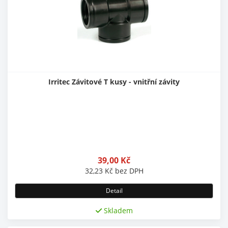
Irritec Závitové T kusy - vnitřní závity
39,00
Kč
32,23
Kč
bez DPH
Detail
Skladem