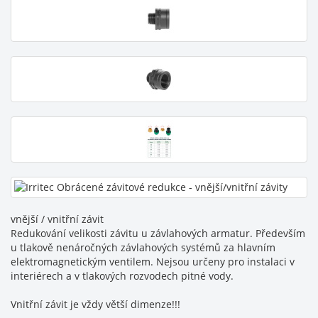
vnější / vnitřní závit
Redukování velikosti závitu u závlahových armatur. Především
u tlakově nenáročných závlahových systémů za hlavním
elektromagnetickým ventilem. Nejsou určeny pro instalaci v
interiérech a v tlakových rozvodech pitné vody.
Vnitřní závit je vždy větší dimenze!!!