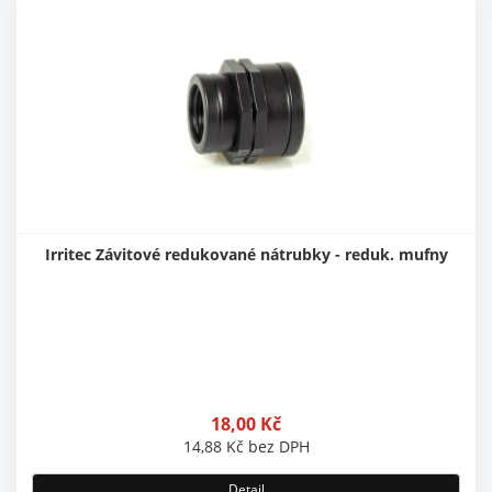
Irritec Závitové redukované nátrubky - reduk. mufny
18,00
Kč
14,88
Kč
bez DPH
Detail