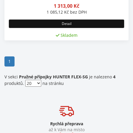
1 313,00
Kč
1 085,12
Kč
bez DPH
Detail
Skladem
(current)
1
V sekci
Pružné přípojky HUNTER FLEX-SG
je nalezeno
4
produktů.
na stránku
Rychlá přeprava
až k Vám na místo