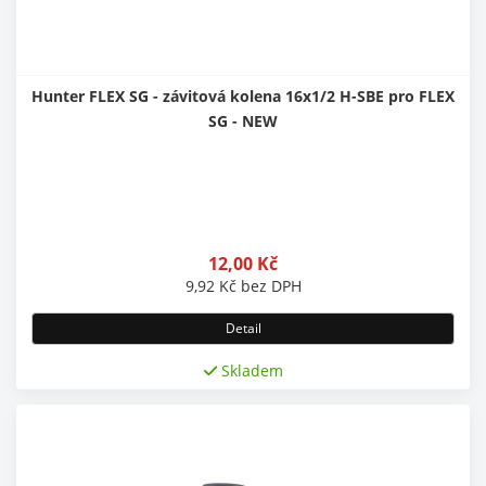
Hunter FLEX SG - závitová kolena 16x1/2 H-SBE pro FLEX
SG - NEW
12,00
Kč
9,92
Kč
bez DPH
Detail
Skladem