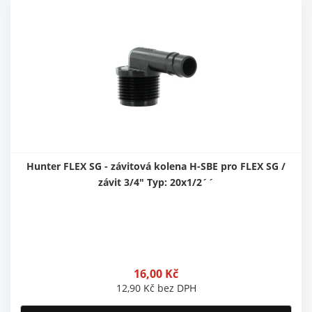
Hunter FLEX SG - závitová kolena H-SBE pro FLEX SG /
závit 3/4" Typ: 20x1/2´´
16,00
Kč
12,90
Kč
bez DPH