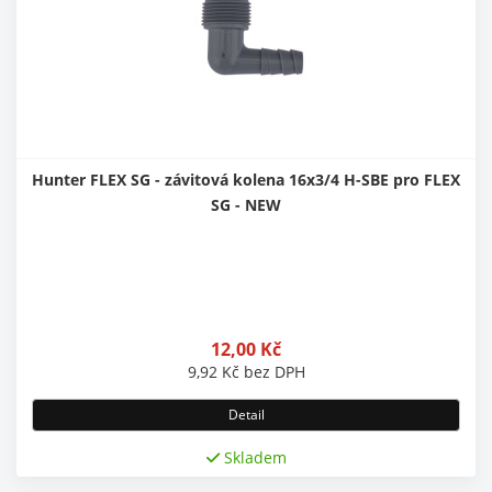
Hunter FLEX SG - závitová kolena 16x3/4 H-SBE pro FLEX
SG - NEW
12,00
Kč
9,92
Kč
bez DPH
Detail
Skladem