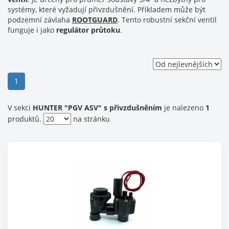
systémy, které vyžadují přivzdušnění. Příkladem může být
podzemní závlaha
ROOTGUARD
. Tento robustní sekční ventil
funguje i jako
regulátor průtoku
.
(current)
1
V sekci
HUNTER "PGV ASV" s přivzdušněním
je nalezeno
1
produktů.
na stránku