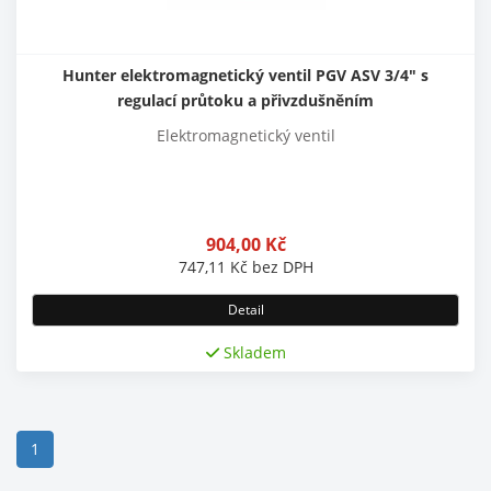
Hunter elektromagnetický ventil PGV ASV 3/4" s
regulací průtoku a přivzdušněním
Elektromagnetický ventil
904,00
Kč
747,11
Kč
bez DPH
Detail
Skladem
(current)
1