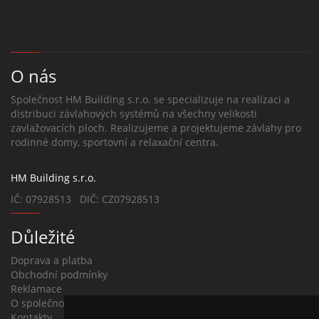
O nás
Společnost HM Building s.r.o. se specializuje na realizaci a
distribuci závlahových systémů na všechny velikosti
zavlažovacích ploch. Realizujeme a projektujeme závlahy pro
rodinné domy, sportovní a relaxační centra.
HM Building s.r.o.
IČ: 07928513 DIČ: CZ07928513
Důležité
Doprava a platba
Obchodní podmínky
Reklamace
O společnosti
Kontakty