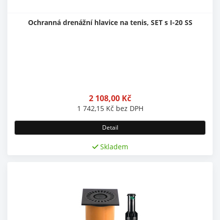
Ochranná drenážní hlavice na tenis, SET s I-20 SS
2 108,00
Kč
1 742,15
Kč
bez DPH
Detail
Skladem