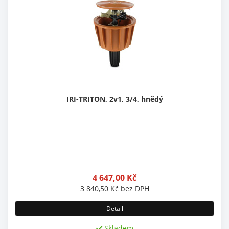
IRI-TRITON, 2v1, 3/4, hnědý
4 647,00
Kč
3 840,50
Kč
bez DPH
Detail
Skladem