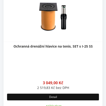
Ochranná drenážní hlavice na tenis, SET s I-25 SS
3 049,00
Kč
2 519,83
Kč
bez DPH
Detail