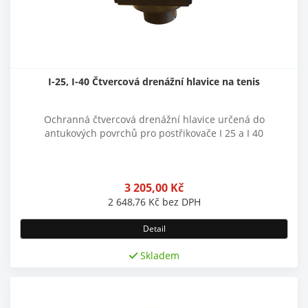
I-25, I-40 Čtvercová drenážní hlavice na tenis
Ochranná čtvercová drenážní hlavice určená do
antukových povrchů pro postřikovače I 25 a I 40
3 205,00
Kč
2 648,76
Kč
bez DPH
Detail
Skladem