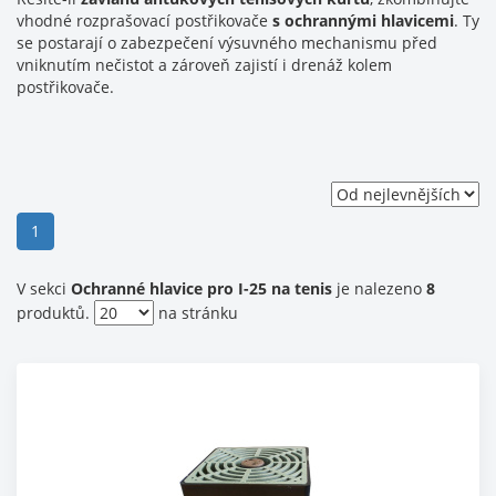
vhodné rozprašovací postřikovače
s ochrannými hlavicemi
. Ty
se postarají o zabezpečení výsuvného mechanismu před
vniknutím nečistot a zároveň zajistí i drenáž kolem
postřikovače.
(current)
1
V sekci
Ochranné hlavice pro I-25 na tenis
je nalezeno
8
produktů.
na stránku