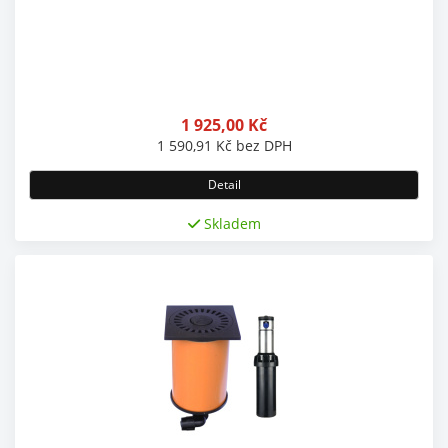
1 925,00
Kč
1 590,91
Kč
bez DPH
Detail
Skladem