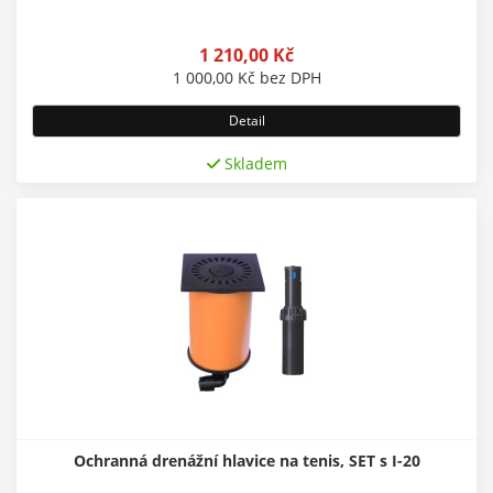
1 210,00
Kč
1 000,00
Kč
bez DPH
Detail
Skladem
Ochranná drenážní hlavice na tenis, SET s I-20