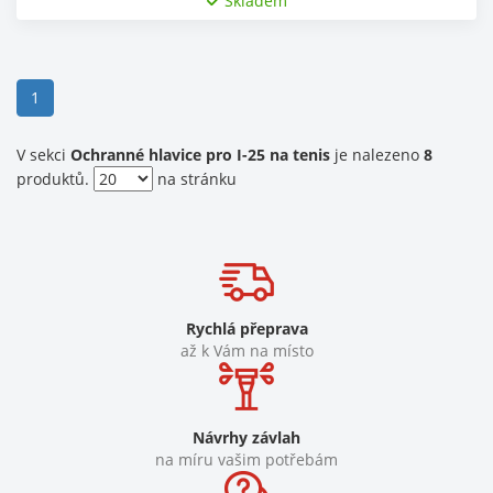
Skladem
(current)
1
V sekci
Ochranné hlavice pro I-25 na tenis
je nalezeno
8
produktů.
na stránku
Rychlá přeprava
až k Vám na místo
Návrhy závlah
na míru vašim potřebám