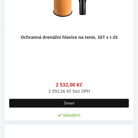
Ochranná drenážní hlavice na tenis, SET s I-25
2 532,00
Kč
2 092,56
Kč
bez DPH
Detail
Skladem