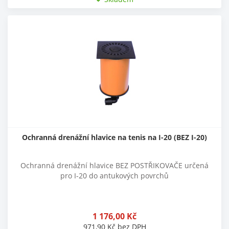
Ochranná drenážní hlavice na tenis na I-20 (BEZ I-20)
Ochranná drenážní hlavice BEZ POSTŘIKOVAČE určená
pro I-20 do antukových povrchů
1 176,00
Kč
971,90
Kč
bez DPH