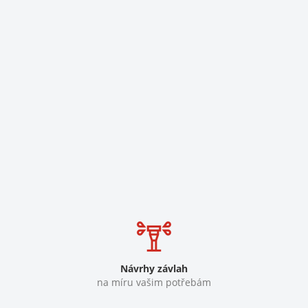
Návrhy závlah
na míru vašim potřebám