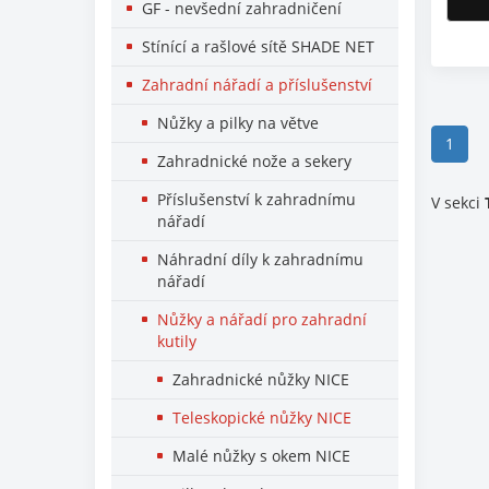
GF - nevšední zahradničení
Stínící a rašlové sítě SHADE NET
Zahradní nářadí a příslušenství
Nůžky a pilky na větve
(curr
1
Zahradnické nože a sekery
Příslušenství k zahradnímu
V sekci
nářadí
Náhradní díly k zahradnímu
nářadí
Nůžky a nářadí pro zahradní
kutily
Zahradnické nůžky NICE
Teleskopické nůžky NICE
Malé nůžky s okem NICE