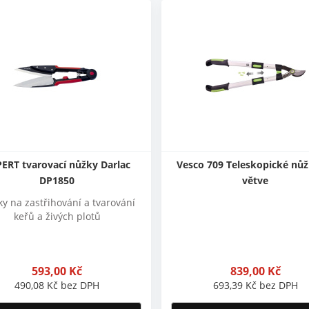
ERT tvarovací nůžky Darlac
Vesco 709 Teleskopické nůž
DP1850
větve
y na zastřihování a tvarování
keřů a živých plotů
593,00
Kč
839,00
Kč
490,08
Kč
bez DPH
693,39
Kč
bez DPH