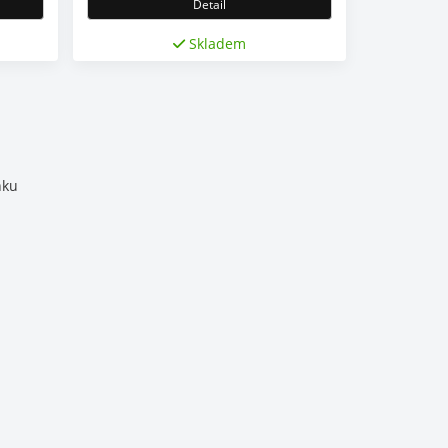
Detail
Skladem
nku