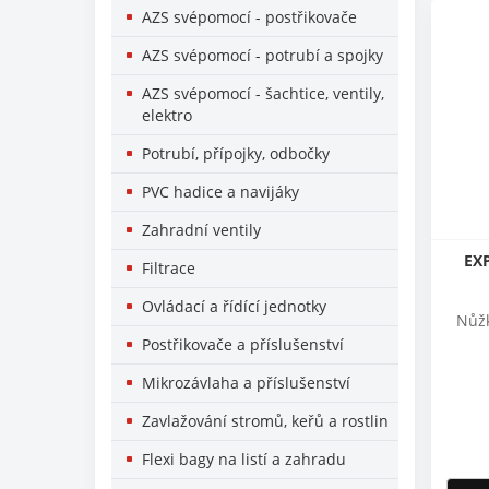
AZS svépomocí - postřikovače
AZS svépomocí - potrubí a spojky
AZS svépomocí - šachtice, ventily,
elektro
Potrubí, přípojky, odbočky
PVC hadice a navijáky
Zahradní ventily
EXP
Filtrace
Ovládací a řídící jednotky
Nůžk
Postřikovače a příslušenství
Mikrozávlaha a příslušenství
Zavlažování stromů, keřů a rostlin
Flexi bagy na listí a zahradu