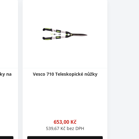
ky na
Vesco 710 Teleskopické nůžky
653,00
Kč
539,67
Kč
bez DPH