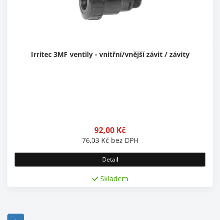
Irritec 3MF ventily - vnitřní/vnější závit / závity
92,00
Kč
76,03
Kč
bez DPH
Detail
Skladem