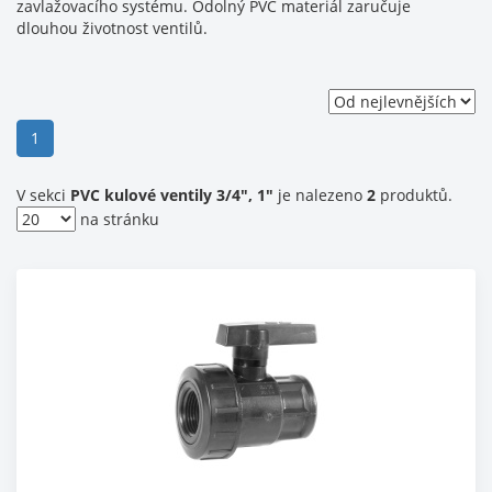
zavlažovacího systému. Odolný PVC materiál zaručuje
dlouhou životnost ventilů.
(current)
1
V sekci
PVC kulové ventily 3/4", 1"
je nalezeno
2
produktů.
na stránku