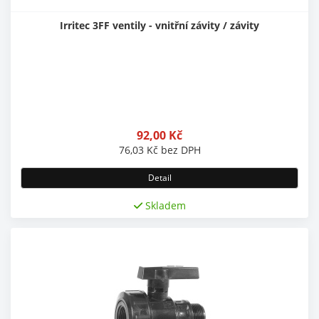
Irritec 3FF ventily - vnitřní závity / závity
92,00
Kč
76,03
Kč
bez DPH
Detail
Skladem