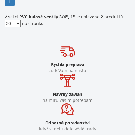
(current)
1
V sekci
PVC kulové ventily 3/4", 1"
je nalezeno
2
produktů.
na stránku
Rychlá přeprava
až k Vám na místo
Návrhy závlah
na míru vašim potřebám
Odborné poradenství
když si nebudete vědět rady