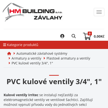
Toggl
0
0,00
Kč
Kategorie produktů
Automatické závlahové systémy
Armatury a ventily
Plastové armatury a ventily
PVC kulové ventily 3/4", 1"
PVC kulové ventily 3/4", 1"
Kulové ventily Irritec
se instalují nejčastěji za
elektromagnetické ventily ve ventilové šachtici. Zajišťují
možnost vypnutí přívodu vody do jednotlivých sekcí