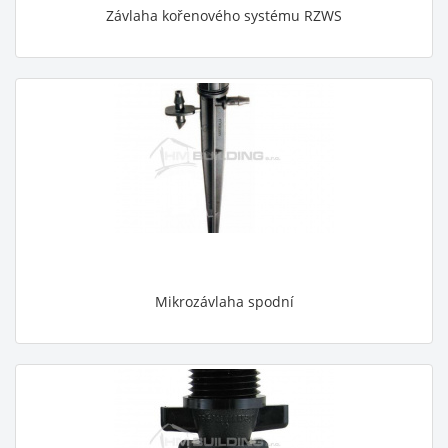
Závlaha kořenového systému RZWS
Mikrozávlaha spodní