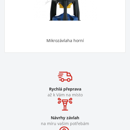
Mikrozávlaha horní
Rychlá přeprava
až k Vám na místo
Návrhy závlah
na míru vašim potřebám