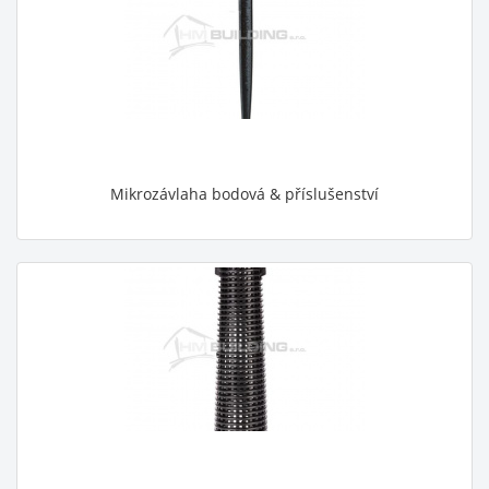
Mikrozávlaha bodová & příslušenství