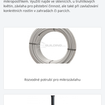
mikropostřikem. Využití najde ve sklenících, u truhlíkových
květin, závlaha pro pěstební činnost, ale také při zavlažování
konkrétních rostlin v zahradách či parcích.
Rozvodné potrubí pro mikrozávlahu