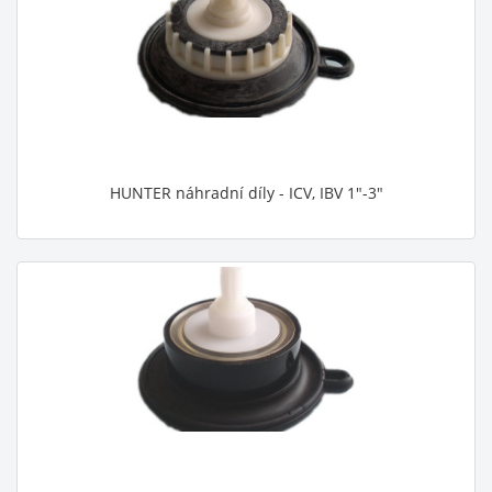
HUNTER náhradní díly - ICV, IBV 1"-3"