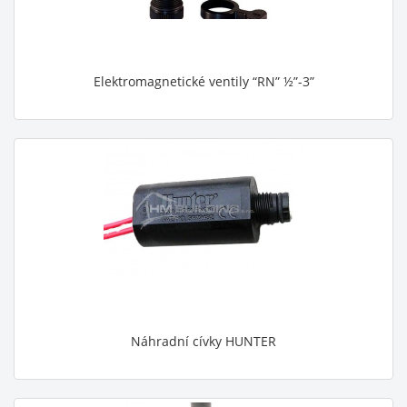
Elektromagnetické ventily “RN” ½”-3”
Náhradní cívky HUNTER