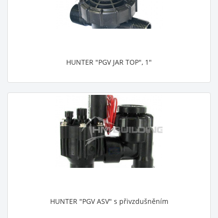
HUNTER "PGV JAR TOP", 1"
HUNTER "PGV ASV" s přivzdušněním