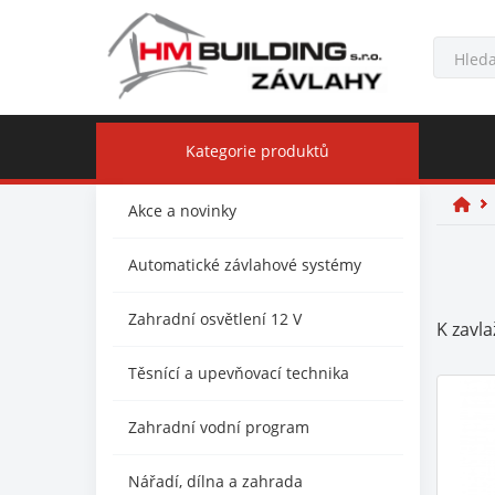
Kategorie produktů
Akce a novinky
Automatické závlahové systémy
Zahradní osvětlení 12 V
K zavla
Těsnící a upevňovací technika
Zahradní vodní program
Nářadí, dílna a zahrada