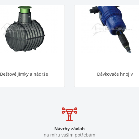
Dešťové jímky a nádrže
Dávkovače hnojiv
Návrhy závlah
na míru vašim potřebám