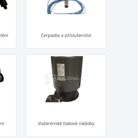
tění
Čerpadla a příslušenství
ční
Vodárenské tlakové nádoby