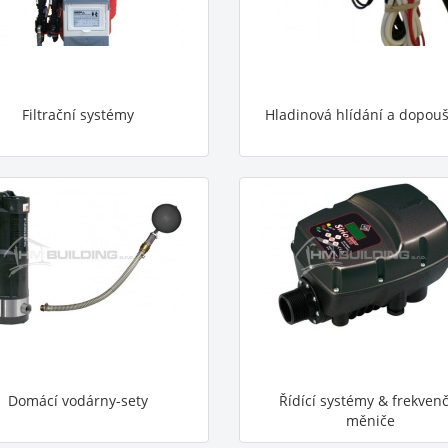
Filtrační systémy
Hladinová hlídání a dopouš
Domácí vodárny-sety
Řídící systémy & frekven
měniče