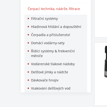
Čerpací technika, nádrže, filtrace
Filtrační systémy
Hladinová hlídání a dopouštění
Čerpadla a příslušenství
Domácí vodárny-sety
Řídící systémy & frekvenční
měniče
Vodárenské tlakové nádoby
Dešťové jímky a nádrže
Dávkovače hnojiv
Vsakování dešťových vod