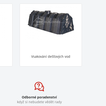
Vsakování dešťových vod
Odborné poradenství
když si nebudete vědět rady