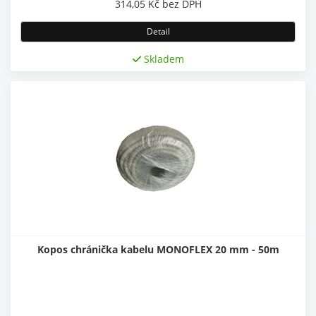
314,05
Kč
bez DPH
Detail
Skladem
Kopos chránička kabelu MONOFLEX 20 mm - 50m