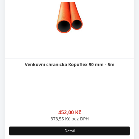
Venkovní chránička Kopoflex 90 mm - 5m
452,00
Kč
373,55
Kč
bez DPH
Detail