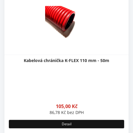
Kabelová chránička K-FLEX 110 mm - 50m
105,00
Kč
86,78
Kč
bez DPH
Detail