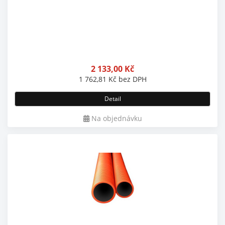
2 133,00
Kč
1 762,81
Kč
bez DPH
Detail
Na objednávku