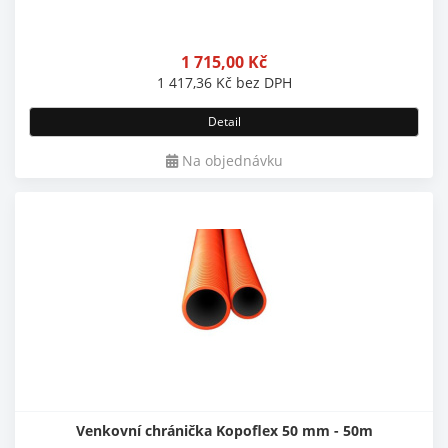
1 715,00
Kč
1 417,36
Kč
bez DPH
Detail
Na objednávku
Venkovní chránička Kopoflex 50 mm - 50m