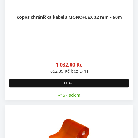
Kopos chránička kabelu MONOFLEX 32 mm - 50m
1 032,00
Kč
852,89
Kč
bez DPH
Detail
Skladem