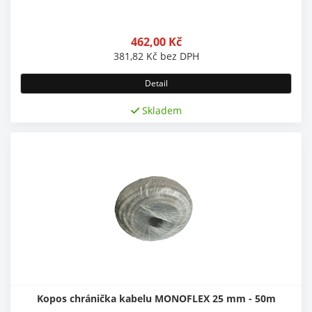
462,00
Kč
381,82
Kč
bez DPH
Detail
Skladem
Kopos chránička kabelu MONOFLEX 25 mm - 50m