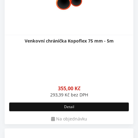
Venkovní chránička Kopoflex 75 mm - 5m
355,00
Kč
293,39
Kč
bez DPH
Detail
Na objednávku