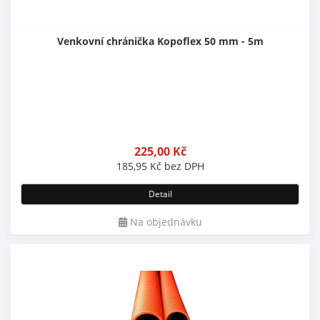
Venkovní chránička Kopoflex 50 mm - 5m
225,00
Kč
185,95
Kč
bez DPH
Detail
Na objednávku