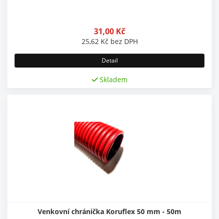
31,00
Kč
25,62
Kč
bez DPH
Detail
Skladem
Venkovní chránička Koruflex 50 mm - 50m