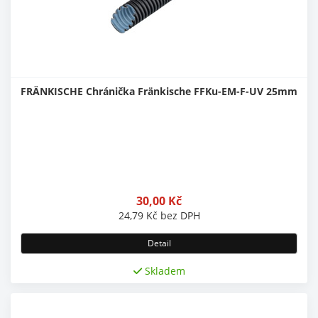
FRÄNKISCHE Chránička Fränkische FFKu-EM-F-UV 25mm
30,00
Kč
24,79
Kč
bez DPH
Detail
Skladem