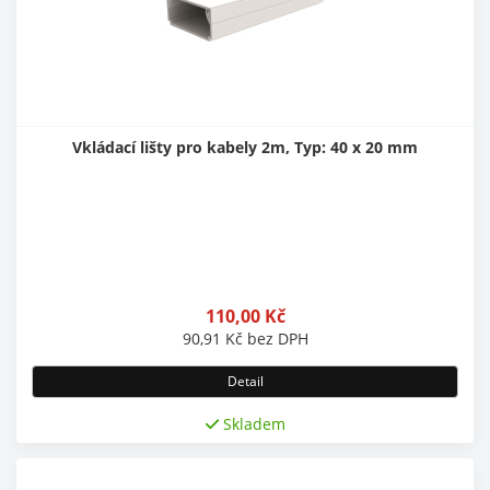
Vkládací lišty pro kabely 2m, Typ: 40 x 20 mm
110,00
Kč
90,91
Kč
bez DPH
Detail
Skladem