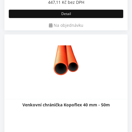
447,11
Kč
bez DPH
Detail
Na objednávku
Venkovní chránička Kopoflex 40 mm - 50m