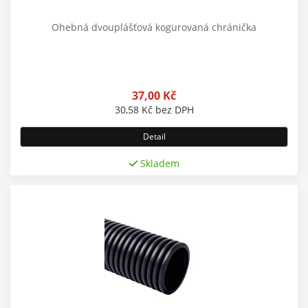
Ohebná dvouplášťová kogurovaná chránička
37,00
Kč
30,58
Kč
bez DPH
Detail
Skladem