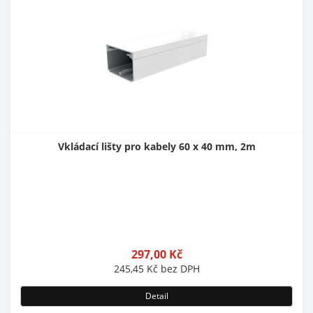
Vkládací lišty pro kabely 60 x 40 mm, 2m
297,00
Kč
245,45
Kč
bez DPH
Detail