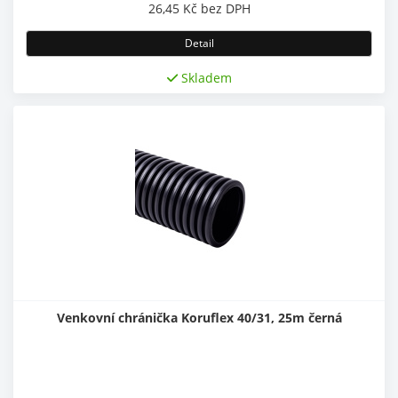
26,45
Kč
bez DPH
Detail
Skladem
Venkovní chránička Koruflex 40/31, 25m černá