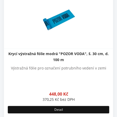
Krycí výstražná fólie modrá "POZOR VODA", š. 30 cm, d.
100 m
Výstražná fólie pro označení potrubního vedení v zemi
448,00
Kč
370,25
Kč
bez DPH
Detail