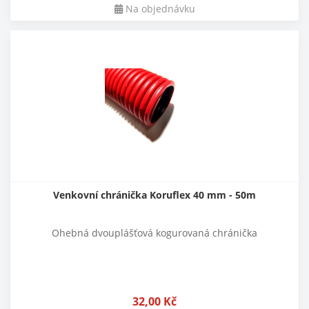
Na objednávku
Venkovní chránička Koruflex 40 mm - 50m
Ohebná dvouplášťová kogurovaná chránička
32,00
Kč