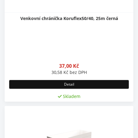
Venkovní chránička Koruflex50/40, 25m černá
37,00
Kč
30,58
Kč
bez DPH
Detail
Skladem