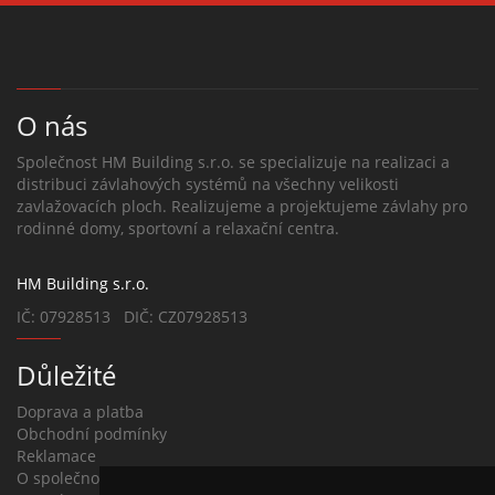
O nás
Společnost HM Building s.r.o. se specializuje na realizaci a
distribuci závlahových systémů na všechny velikosti
zavlažovacích ploch. Realizujeme a projektujeme závlahy pro
rodinné domy, sportovní a relaxační centra.
HM Building s.r.o.
IČ: 07928513 DIČ: CZ07928513
Důležité
Doprava a platba
Obchodní podmínky
Reklamace
O společnosti