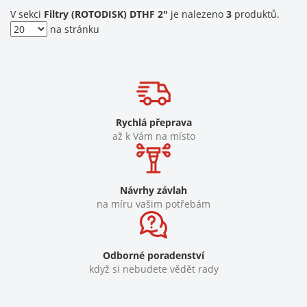
V sekci
Filtry (ROTODISK) DTHF 2"
je nalezeno
3
produktů.
na stránku
Rychlá přeprava
až k Vám na místo
Návrhy závlah
na míru vašim potřebám
Odborné poradenství
když si nebudete vědět rady