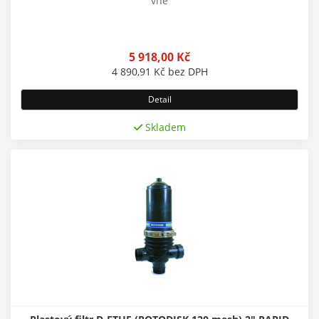
vně
5 918,00
Kč
4 890,91
Kč
bez DPH
Detail
Skladem