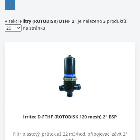
(current)
1
V sekci
Filtry (ROTODISK) DTHF 2"
je nalezeno
3
produktů.
na stránku
Irritec D-FTHF (ROTODISK 120 mesh) 2" BSP
Filtr plastový, průtok až 22 m3/hod, připojovací závit 2"