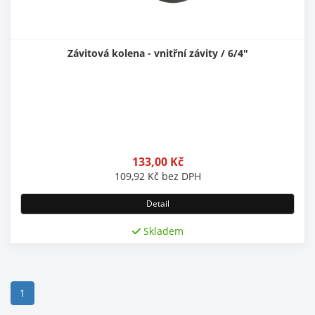
Závitová kolena - vnitřní závity / 6/4"
133,00
Kč
109,92
Kč
bez DPH
Detail
Skladem
(current)
1