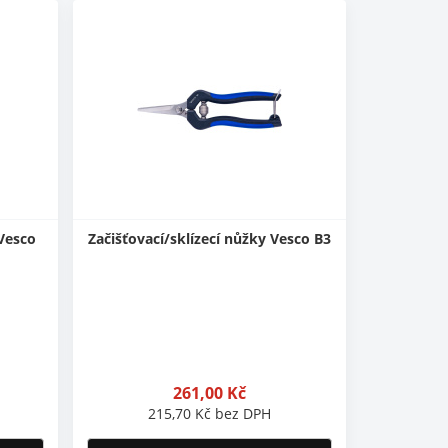
 Vesco
Začišťovací/sklízecí nůžky Vesco B3
261,00
Kč
215,70
Kč
bez DPH