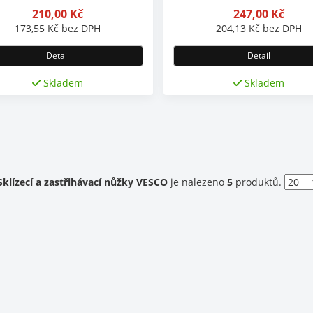
210,00
Kč
247,00
Kč
173,55
Kč
bez DPH
204,13
Kč
bez DPH
Detail
Detail
Skladem
Skladem
ent)
Sklízecí a zastřihávací nůžky VESCO
je nalezeno
5
produktů.