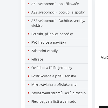
AZS svépomocí - postřikovače
AZS svépomocí - potrubí a spojky
AZS svépomocí - šachtice, ventily,
elektro
Potrubí, přípojky, odbočky
PVC hadice a navijáky
Zahradní ventily
Malé
Filtrace
Ovládací a řídící jednotky
Postřikovače a příslušenství
Mikrozávlaha a příslušenství
Zavlažování stromů, keřů a rostlin
Flexi bagy na listí a zahradu