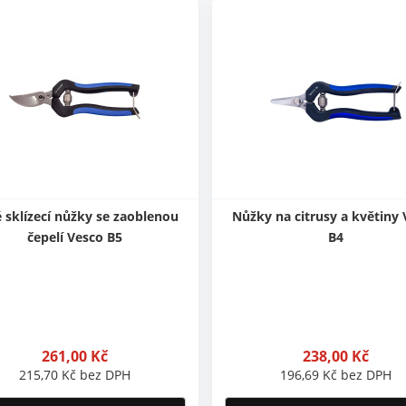
 sklízecí nůžky se zaoblenou
Nůžky na citrusy a květiny
čepelí Vesco B5
B4
261,00
Kč
238,00
Kč
215,70
Kč
bez DPH
196,69
Kč
bez DPH