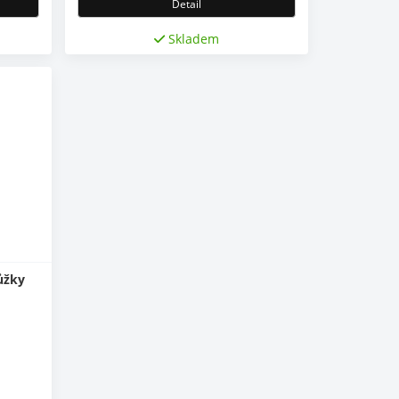
Detail
Skladem
ůžky