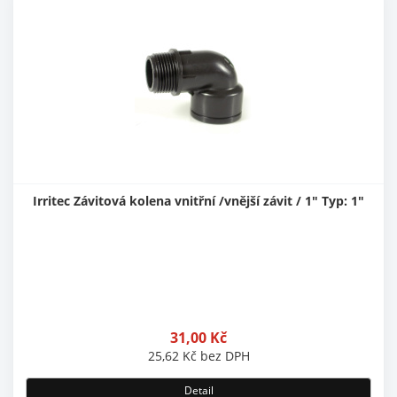
Irritec Závitová kolena vnitřní /vnější závit / 1" Typ: 1"
31,00
Kč
25,62
Kč
bez DPH
Detail