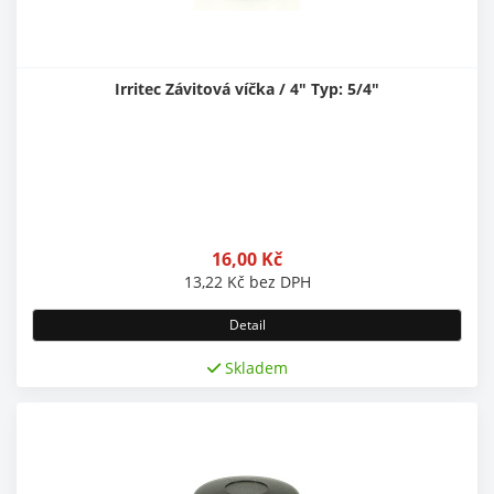
Irritec Závitová víčka / 4" Typ: 5/4"
16,00
Kč
13,22
Kč
bez DPH
Detail
Skladem