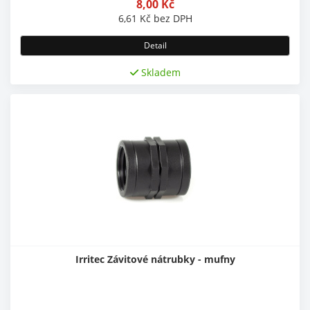
8,00
Kč
6,61
Kč
bez DPH
Detail
Skladem
Irritec Závitové nátrubky - mufny