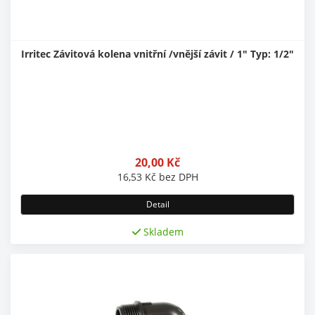
Irritec Závitová kolena vnitřní /vnější závit / 1" Typ: 1/2"
20,00
Kč
16,53
Kč
bez DPH
Detail
Skladem