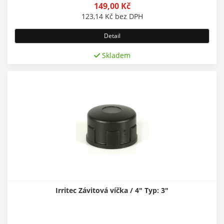
149,00
Kč
123,14
Kč
bez DPH
Detail
Skladem
Irritec Závitová víčka / 4" Typ: 3"