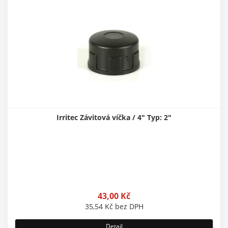
Irritec Závitová víčka / 4" Typ: 2"
43,00
Kč
35,54
Kč
bez DPH
Detail