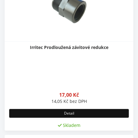
Irritec Prodloužená závitové redukce
17,00
Kč
14,05
Kč
bez DPH
Detail
Skladem