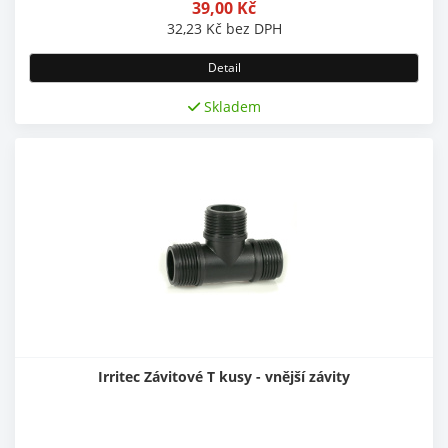
39,00
Kč
32,23
Kč
bez DPH
Detail
Skladem
Irritec Závitové T kusy - vnější závity