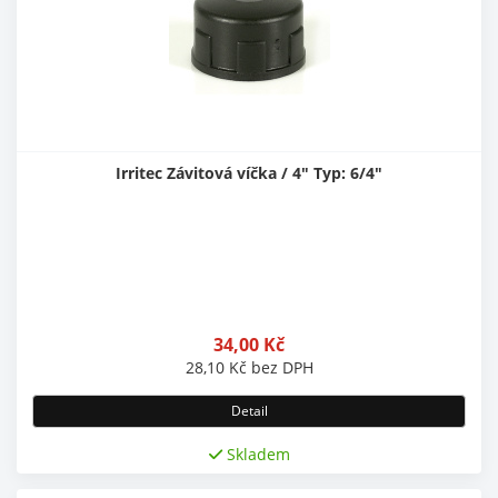
Irritec Závitová víčka / 4" Typ: 6/4"
34,00
Kč
28,10
Kč
bez DPH
Detail
Skladem