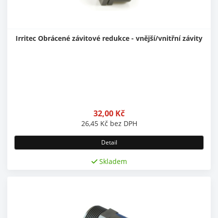
Irritec Obrácené závitové redukce - vnější/vnitřní závity
32,00
Kč
26,45
Kč
bez DPH
Detail
Skladem