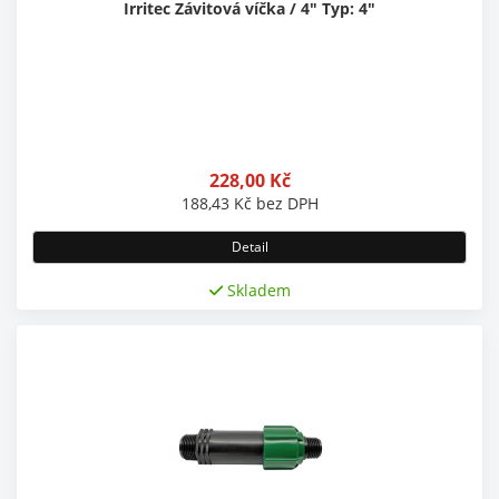
Irritec Závitová víčka / 4" Typ: 4"
228,00
Kč
188,43
Kč
bez DPH
Detail
Skladem