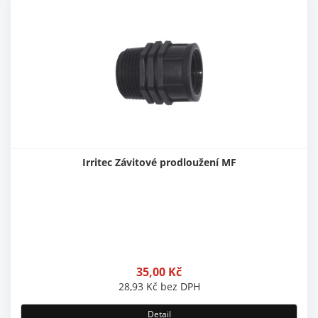
Irritec Závitové prodloužení MF
35,00
Kč
28,93
Kč
bez DPH
Detail