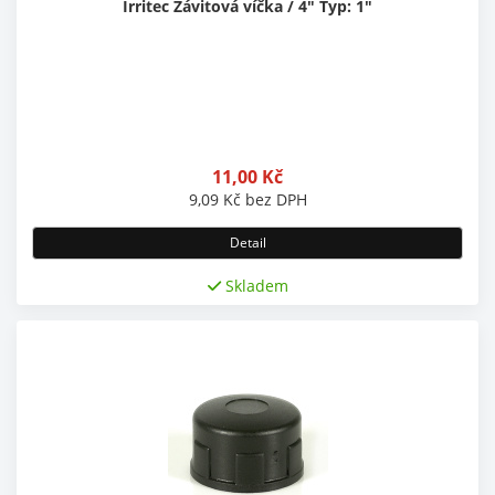
Irritec Závitová víčka / 4" Typ: 1"
11,00
Kč
9,09
Kč
bez DPH
Detail
Skladem