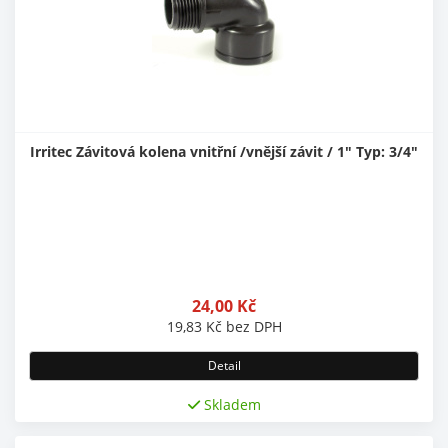
Irritec Závitová kolena vnitřní /vnější závit / 1" Typ: 3/4"
24,00
Kč
19,83
Kč
bez DPH
Detail
Skladem