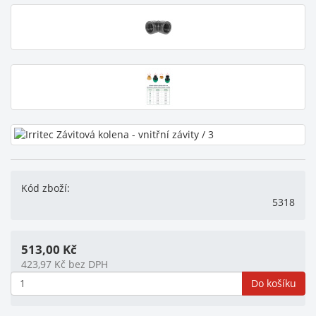
Kód zboží:
5318
513,00
Kč
423,97
Kč
bez DPH
Do košíku