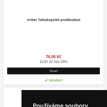
Irritec Teleskopické prodloužení
76,00
Kč
62,81
Kč
bez DPH
Detail
Skladem
Používáme soubory