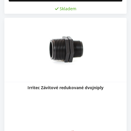
Skladem
Irritec Závitové redukované dvojniply