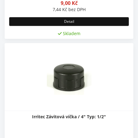
9,00
Kč
7,44
Kč
bez DPH
Detail
Skladem
Irritec Závitová víčka / 4" Typ: 1/2"