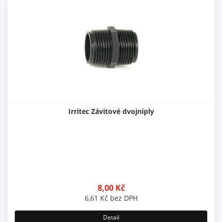
Irritec Závitové dvojniply
8,00
Kč
6,61
Kč
bez DPH
Detail