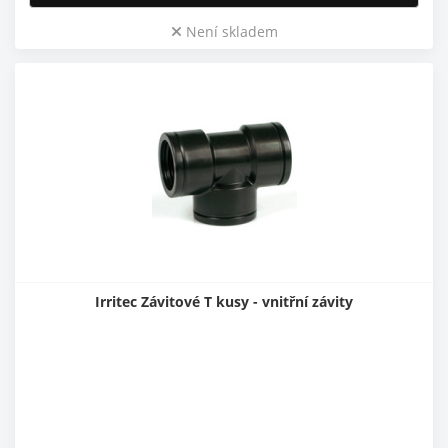
Není skladem
Irritec Závitové T kusy - vnitřní závity