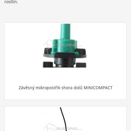
rostlin.
Závěsný mikropostřik shora dolů MINICOMPACT