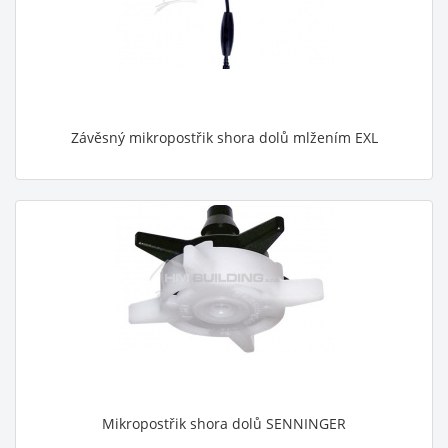
Závěsný mikropostřik shora dolů mlžením EXL
Mikropostřik shora dolů SENNINGER