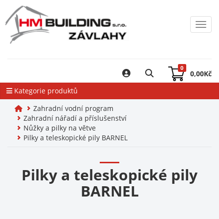
Toggl
0
0,00
Kč
Kategorie produktů
Zahradní vodní program
Zahradní nářadí a příslušenství
Nůžky a pilky na větve
Pilky a teleskopické pily BARNEL
Pilky a teleskopické pily
BARNEL