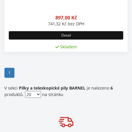
897,00
Kč
741,32
Kč
bez DPH
Detail
Skladem
(current)
1
V sekci
Pilky a teleskopické pily BARNEL
je nalezeno
6
produktů.
na stránku