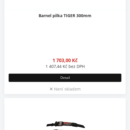
Barnel pilka TIGER 300mm
1 703,00
Kč
1 407,44
Kč
bez DPH
Detail
Není skladem