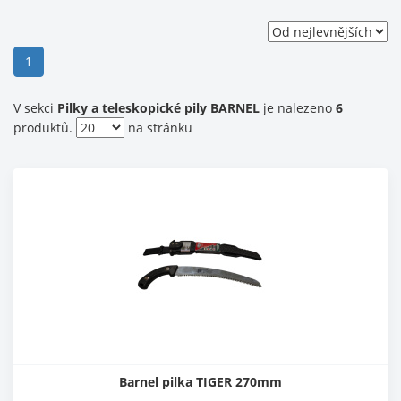
(current)
1
V sekci
Pilky a teleskopické pily BARNEL
je nalezeno
6
produktů.
na stránku
Barnel pilka TIGER 270mm