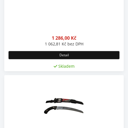
1 286,00
Kč
1 062,81
Kč
bez DPH
Detail
Skladem