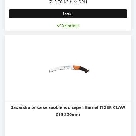
715,70
Kč
bez DPH
Detail
Skladem
Sadařská pilka se zaoblenou čepelí Barnel TIGER CLAW
Z13 320mm