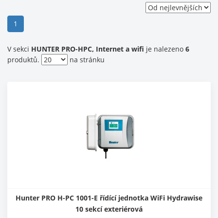
(current)
1
V sekci
HUNTER PRO-HPC, Internet a wifi
je nalezeno
6
produktů.
na stránku
Hunter PRO H-PC 1001-E řídící jednotka WiFi Hydrawise
10 sekcí exteriérová