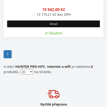
15 942,00
Kč
13 175,21
Kč
bez DPH
Detail
Skladem
(current)
1
V sekci
HUNTER PRO-HPC, Internet a wifi
je nalezeno
6
produktů.
na stránku
Rychlá přeprava