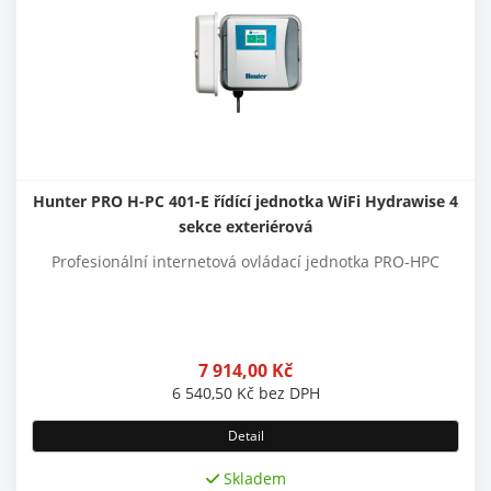
Hunter PRO H-PC 401-E řídící jednotka WiFi Hydrawise 4
sekce exteriérová
Profesionální internetová ovládací jednotka PRO-HPC
7 914,00
Kč
6 540,50
Kč
bez DPH
Detail
Skladem