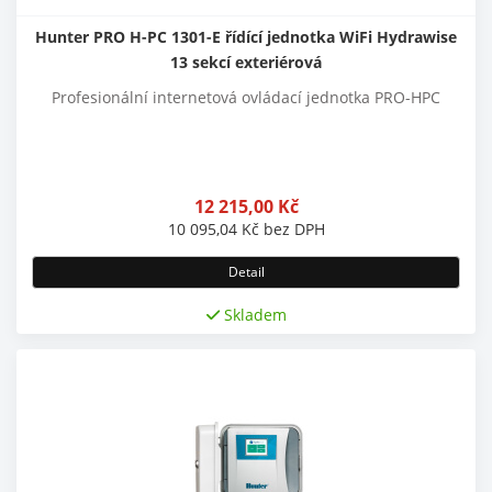
Hunter PRO H-PC 1301-E řídící jednotka WiFi Hydrawise
13 sekcí exteriérová
Profesionální internetová ovládací jednotka PRO-HPC
12 215,00
Kč
10 095,04
Kč
bez DPH
Detail
Skladem