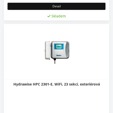
Detail
Skladem
Hydrawise HPC 2301-E, WiFi, 23 sekcí, exteriérová