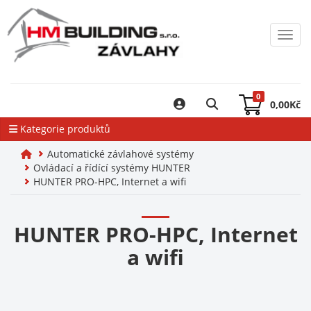
Toggl
0
0,00
Kč
Kategorie produktů
Automatické závlahové systémy
Ovládací a řídící systémy HUNTER
HUNTER PRO-HPC, Internet a wifi
HUNTER PRO-HPC, Internet
a wifi