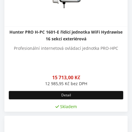
Hunter PRO H-PC 1601-E řídící jednotka WiFi Hydrawise
16 sekcí exteriérová
Profesionální internetová ovládací jednotka PRO-HPC
15 713,00
Kč
12 985,95
Kč
bez DPH
Detail
Skladem