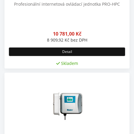
Profesionální internetová ovládací jednotka PRO-HPC
10 781,00
Kč
8 909,92
Kč
bez DPH
Detail
Skladem