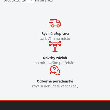
produktů.
na stránku
Rychlá přeprava
až k Vám na místo
Návrhy závlah
na míru vašim potřebám
Odborné poradenství
když si nebudete vědět rady