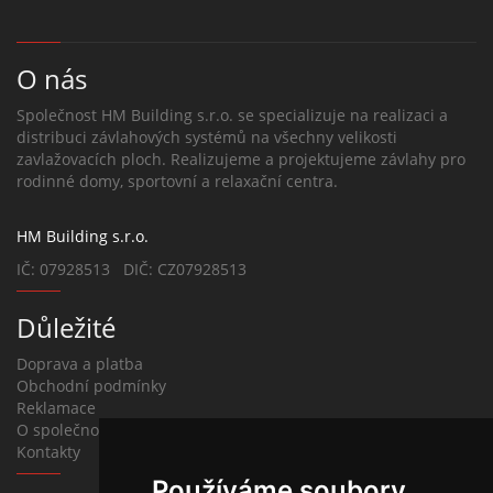
O nás
Společnost HM Building s.r.o. se specializuje na realizaci a
distribuci závlahových systémů na všechny velikosti
zavlažovacích ploch. Realizujeme a projektujeme závlahy pro
rodinné domy, sportovní a relaxační centra.
HM Building s.r.o.
IČ: 07928513 DIČ: CZ07928513
Důležité
Doprava a platba
Obchodní podmínky
Reklamace
O společnosti
Kontakty
Používáme soubory