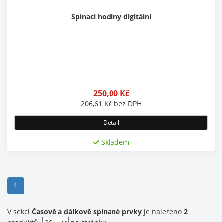
Spínací hodiny digitální
250,00
Kč
206,61
Kč
bez DPH
Detail
Skladem
(current)
1
V sekci
Časově a dálkově spínané prvky
je nalezeno
2