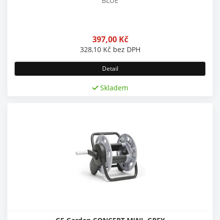
BLUE
397,00
Kč
328,10
Kč
bez DPH
Detail
Skladem