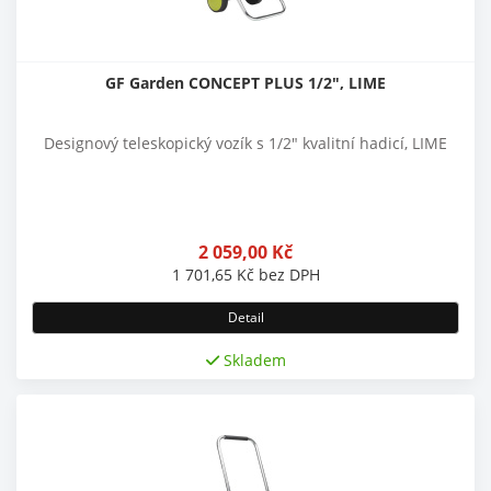
GF Garden CONCEPT PLUS 1/2", LIME
Designový teleskopický vozík s 1/2" kvalitní hadicí, LIME
2 059,00
Kč
1 701,65
Kč
bez DPH
Detail
Skladem