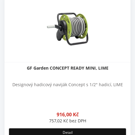
GF Garden CONCEPT READY MINI, LIME
Designový hadicový naviják Concept s 1/2" hadicí, LIME
916,00
Kč
757,02
Kč
bez DPH
Detail