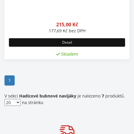
215,00
Kč
177,69
Kč
bez DPH
Detail
Skladem
(current)
1
V sekci
Hadicové bubnové navijáky
je nalezeno
7
produktů.
na stránku