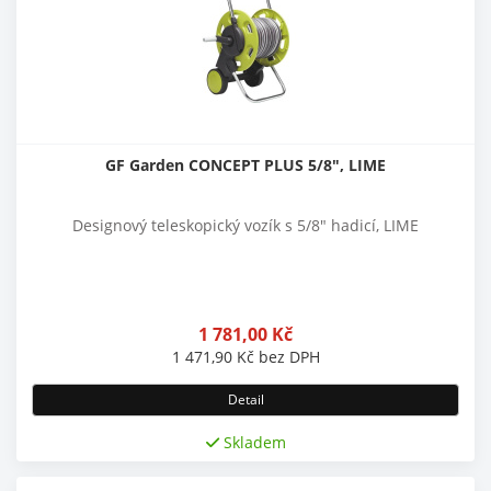
GF Garden CONCEPT PLUS 5/8", LIME
Designový teleskopický vozík s 5/8" hadicí, LIME
1 781,00
Kč
1 471,90
Kč
bez DPH
Detail
Skladem