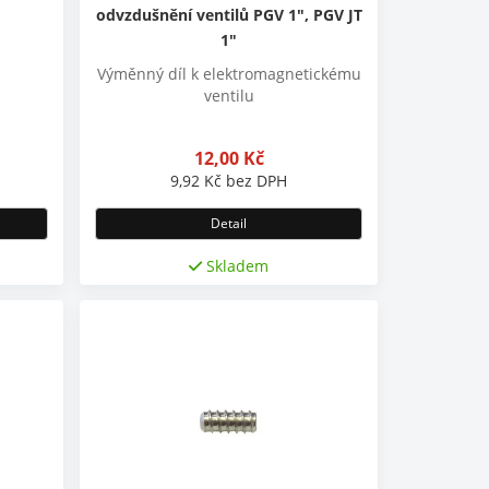
odvzdušnění ventilů PGV 1", PGV JT
1"
Výměnný díl k elektromagnetickému
ventilu
12,00
Kč
9,92
Kč
bez DPH
Detail
Skladem