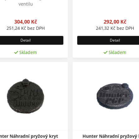
ventilu
304,00
Kč
292,00
Kč
251,24
Kč
bez DPH
241,32
Kč
bez DPH
Detail
Detail
Skladem
Skladem
nter Náhradní pryžový kryt
Hunter Náhradní pryžový 