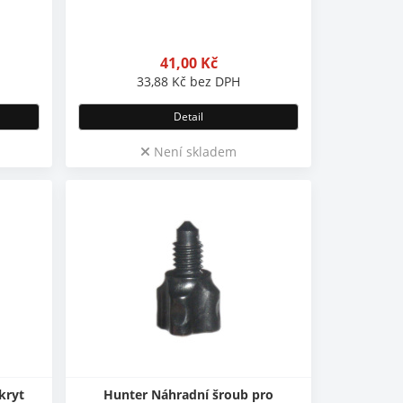
41,00
Kč
33,88
Kč
bez DPH
Detail
Není skladem
kryt
Hunter Náhradní šroub pro