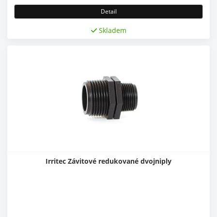
Detail
Skladem
Irritec Závitové redukované dvojniply