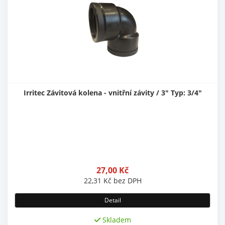
Irritec Závitová kolena - vnitřní závity / 3" Typ: 3/4"
27,00
Kč
22,31
Kč
bez DPH
Detail
Skladem