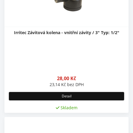
Irritec Závitová kolena - vnitřní závity / 3" Typ: 1/2"
28,00
Kč
23,14
Kč
bez DPH
Detail
Skladem