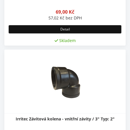
69,00
Kč
57,02
Kč
bez DPH
Detail
Skladem
Irritec Závitová kolena - vnitřní závity / 3" Typ: 2"