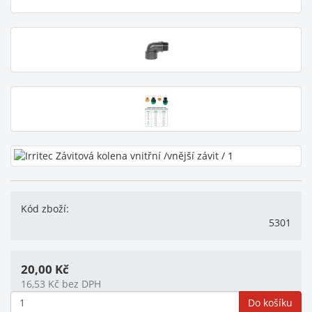
Kód zboží:
5301
20,00
Kč
16,53
Kč
bez DPH
Do košíku