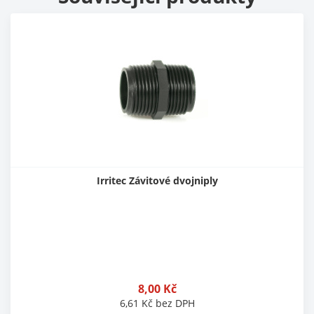
Irritec Závitové dvojniply
8,00
Kč
6,61
Kč
bez DPH