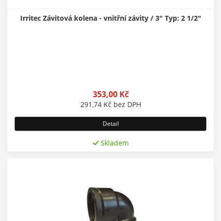
Irritec Závitová kolena - vnitřní závity / 3" Typ: 2 1/2"
353,00
Kč
291,74
Kč
bez DPH
Detail
Skladem