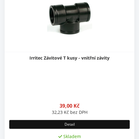
Irritec Závitové T kusy - vnitřní závity
39,00
Kč
32,23
Kč
bez DPH
Detail
Skladem