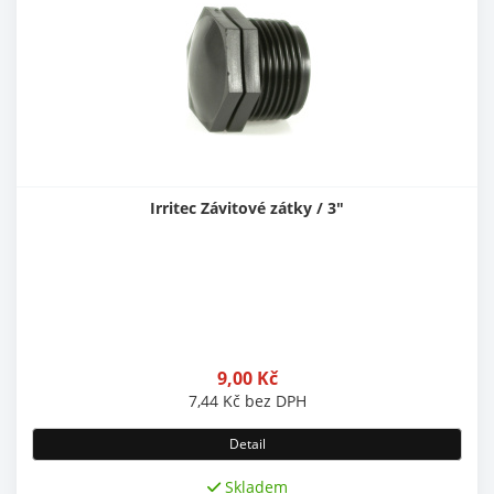
Irritec Závitové zátky / 3"
9,00
Kč
7,44
Kč
bez DPH
Detail
Skladem