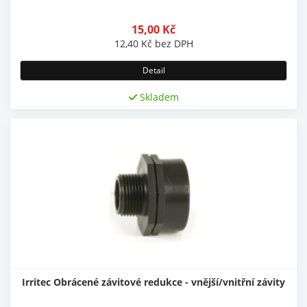
15,00
Kč
12,40
Kč
bez DPH
Detail
Skladem
Irritec Obrácené závitové redukce - vnější/vnitřní závity