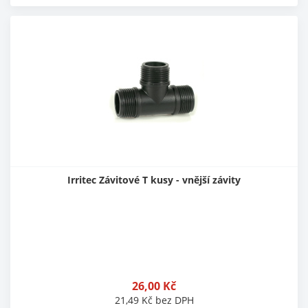
Irritec Závitové T kusy - vnější závity
26,00
Kč
21,49
Kč
bez DPH