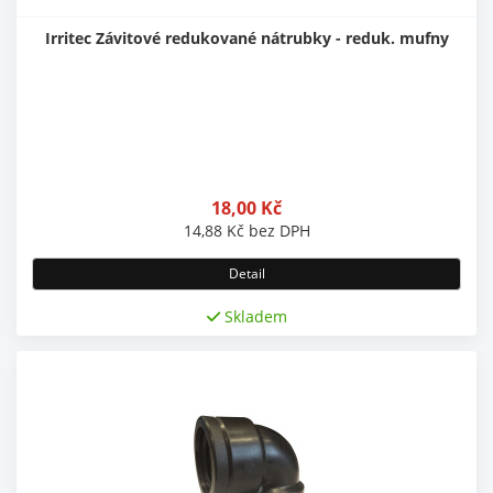
Irritec Závitové redukované nátrubky - reduk. mufny
18,00
Kč
14,88
Kč
bez DPH
Detail
Skladem