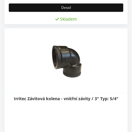
Detail
Skladem
Irritec Závitová kolena - vnitřní závity / 3" Typ: 5/4"