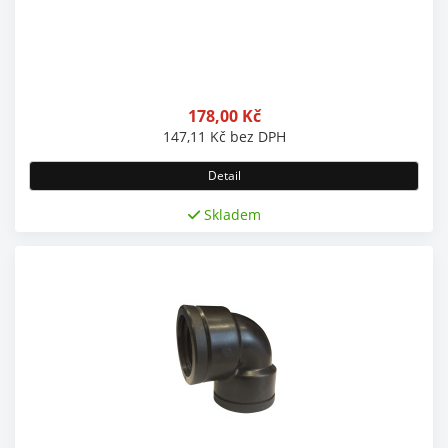
178,00
Kč
147,11
Kč
bez DPH
Detail
Skladem