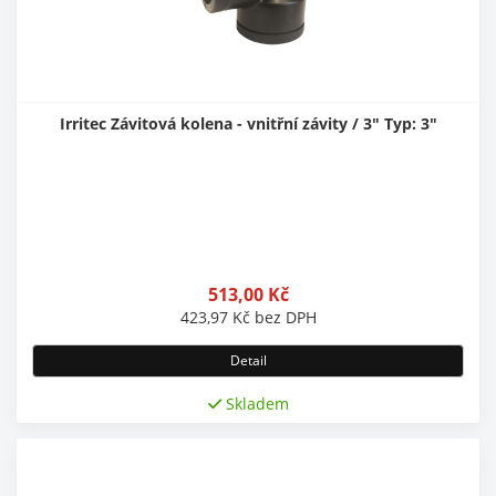
Irritec Závitová kolena - vnitřní závity / 3" Typ: 3"
513,00
Kč
423,97
Kč
bez DPH
Detail
Skladem