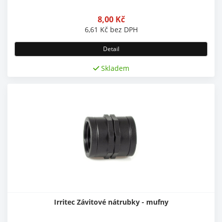
8,00
Kč
6,61
Kč
bez DPH
Detail
Skladem
Irritec Závitové nátrubky - mufny