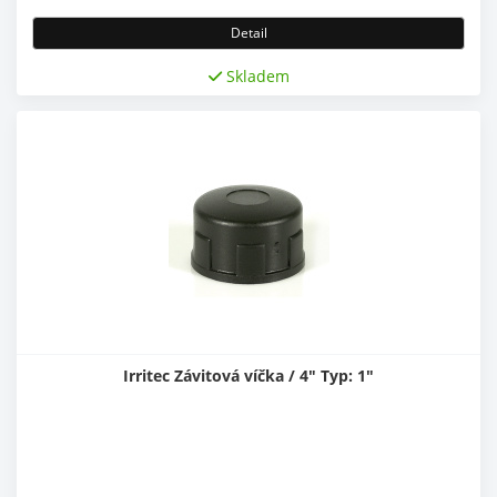
Detail
Skladem
Irritec Závitová víčka / 4" Typ: 1"