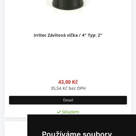
Irritec Závitová víčka / 4" Typ: 2"
43,00
Kč
35,54
Kč
bez DPH
Detail
Skladem
Používáme soubory