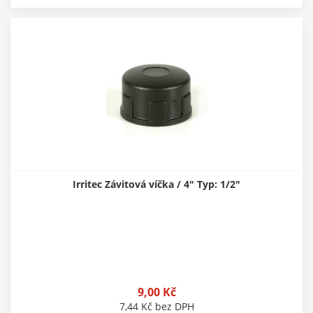
Irritec Závitová víčka / 4" Typ: 1/2"
9,00
Kč
7,44
Kč
bez DPH