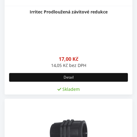
Irritec Prodloužená závitové redukce
17,00
Kč
14,05
Kč
bez DPH
Detail
Skladem