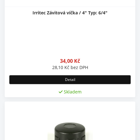
Irritec Závitová víčka / 4" Typ: 6/4"
34,00
Kč
28,10
Kč
bez DPH
Detail
Skladem