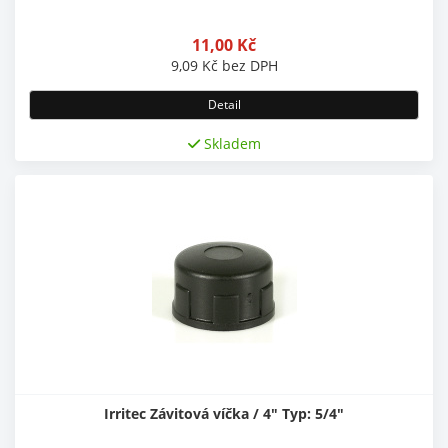
11,00
Kč
9,09
Kč
bez DPH
Detail
Skladem
Irritec Závitová víčka / 4" Typ: 5/4"