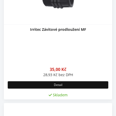
Irritec Závitové prodloužení MF
35,00
Kč
28,93
Kč
bez DPH
Detail
Skladem