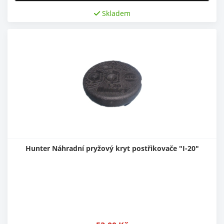
Skladem
Hunter Náhradní pryžový kryt postřikovače "I-20"