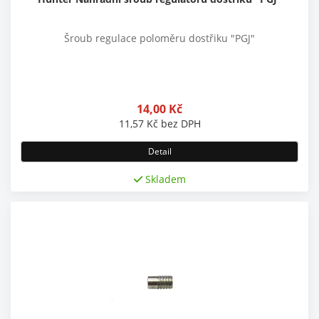
Šroub regulace poloměru dostřiku "PGJ"
14,00
Kč
11,57
Kč
bez DPH
Detail
Skladem