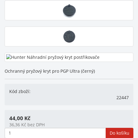
Ochranný pryžový kryt pro PGP Ultra (černý)
Kód zboží:
22447
44,00
Kč
36,36
Kč
bez DPH
Do košíku