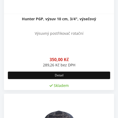
Hunter PGP, výsuv 10 cm, 3/4", výsečový
Výsuvný postřikovač rotační
350,00
Kč
289,26
Kč
bez DPH
Detail
Skladem