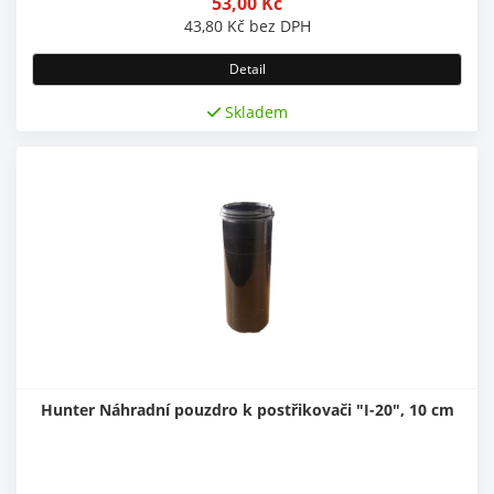
53,00
Kč
43,80
Kč
bez DPH
Detail
Skladem
Hunter Náhradní pouzdro k postřikovači "I-20", 10 cm