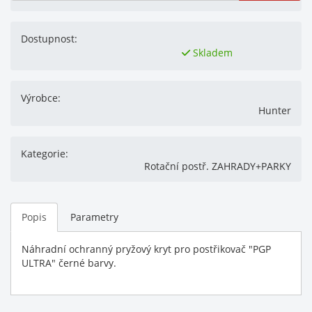
Dostupnost:
Skladem
Výrobce:
Hunter
Kategorie:
Rotační postř. ZAHRADY+PARKY
Popis
Parametry
Náhradní ochranný pryžový kryt pro postřikovač "PGP
ULTRA" černé barvy.