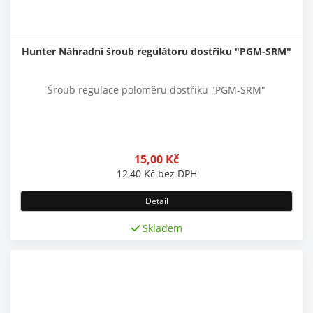
Hunter Náhradní šroub regulátoru dostřiku "PGM-SRM"
Šroub regulace poloměru dostřiku "PGM-SRM"
15,00
Kč
12,40
Kč
bez DPH
Detail
Skladem