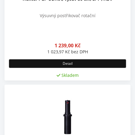
Výsuvný postřikovač rotační
1 239,00
Kč
1 023,97
Kč
bez DPH
Detail
Skladem