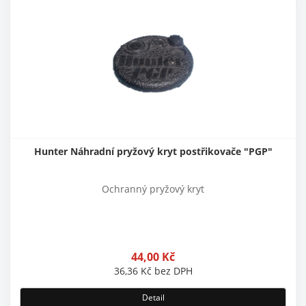
Hunter Náhradní pryžový kryt postřikovače "PGP"
Ochranný pryžový kryt
44,00
Kč
36,36
Kč
bez DPH
Detail