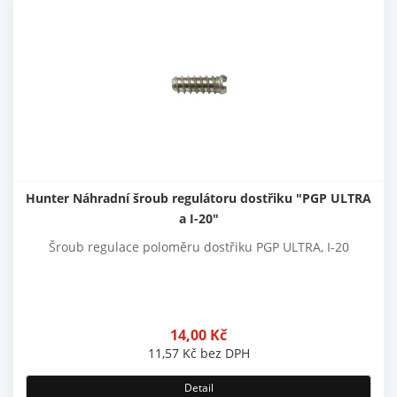
Hunter Náhradní šroub regulátoru dostřiku "PGP ULTRA
a I-20"
Šroub regulace poloměru dostřiku PGP ULTRA, I-20
14,00
Kč
11,57
Kč
bez DPH
Detail