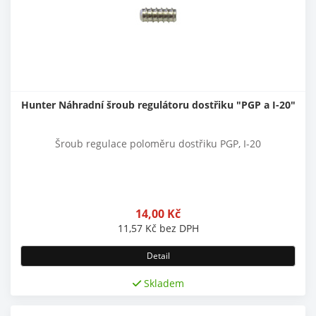
Hunter Náhradní šroub regulátoru dostřiku "PGP a I-20"
Šroub regulace poloměru dostřiku PGP, I-20
14,00
Kč
11,57
Kč
bez DPH
Detail
Skladem