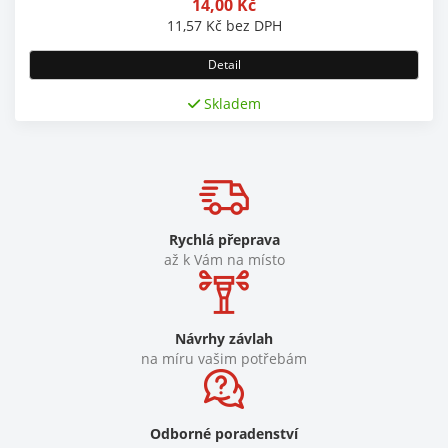
14,00
Kč
11,57
Kč
bez DPH
Detail
Skladem
Rychlá přeprava
až k Vám na místo
Návrhy závlah
na míru vašim potřebám
Odborné poradenství