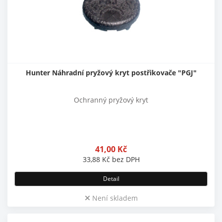
Hunter Náhradní pryžový kryt postřikovače "PGJ"
Ochranný pryžový kryt
41,00
Kč
33,88
Kč
bez DPH
Detail
Není skladem