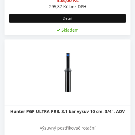
358,00
Kč
295,87
Kč
bez DPH
Detail
Skladem
Hunter PGP ULTRA PRB, 3,1 bar výsuv 10 cm, 3/4", ADV
Výsuvný postřikovač rotační