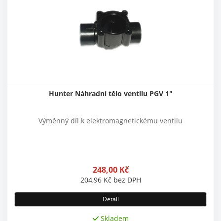
Hunter Náhradní tělo ventilu PGV 1"
Výměnný díl k elektromagnetickému ventilu
248,00
Kč
204,96
Kč
bez DPH
Detail
Skladem