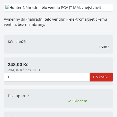
Výměnný díl (náhradní tělo ventilu) k elektromagnetickému
ventilu, bez membrány.
Kód zboží:
15082
248,00
Kč
204,96
Kč
bez DPH
Do košíku
Dostupnost:
Skladem