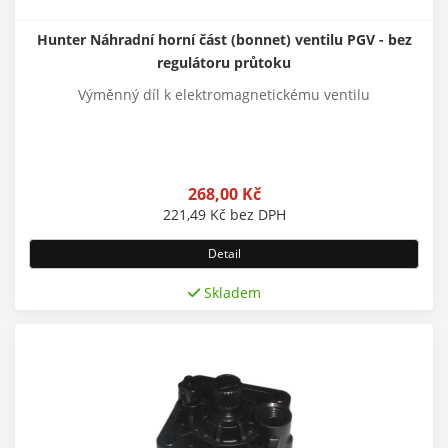
Hunter Náhradní horní část (bonnet) ventilu PGV - bez
regulátoru průtoku
Výměnný díl k elektromagnetickému ventilu
268,00
Kč
221,49
Kč
bez DPH
Detail
Skladem