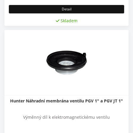
Detail
Skladem
Hunter Náhradní membrána ventilu PGV 1" a PGV JT 1"
Výměnný díl k elektromagnetickému ventilu