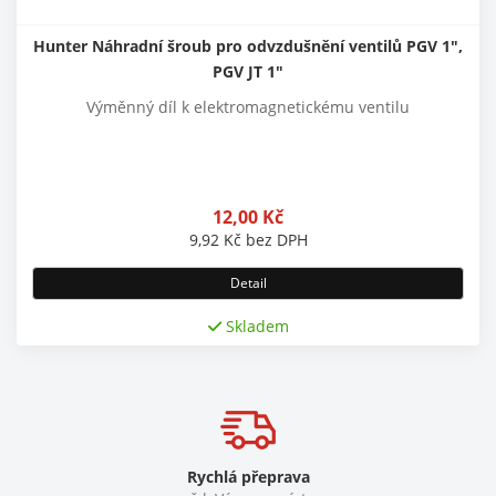
Hunter Náhradní šroub pro odvzdušnění ventilů PGV 1",
PGV JT 1"
Výměnný díl k elektromagnetickému ventilu
12,00
Kč
9,92
Kč
bez DPH
Detail
Skladem
Rychlá přeprava