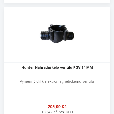
Hunter Náhradní tělo ventilu PGV 1" MM
Výměnný díl k elektromagnetickému ventilu
205,00
Kč
169,42
Kč
bez DPH