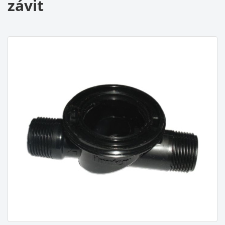
závit