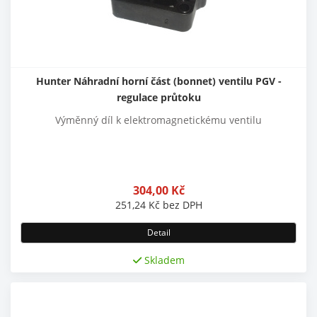
Hunter Náhradní horní část (bonnet) ventilu PGV -
regulace průtoku
Výměnný díl k elektromagnetickému ventilu
304,00
Kč
251,24
Kč
bez DPH
Detail
Skladem