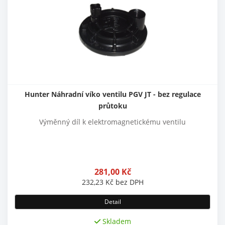
Hunter Náhradní víko ventilu PGV JT - bez regulace
průtoku
Výměnný díl k elektromagnetickému ventilu
281,00
Kč
232,23
Kč
bez DPH
Detail
Skladem