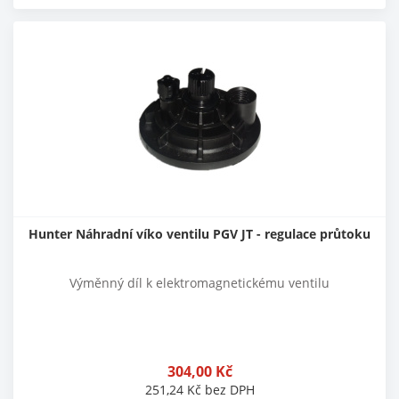
Hunter Náhradní víko ventilu PGV JT - regulace průtoku
Výměnný díl k elektromagnetickému ventilu
304,00
Kč
251,24
Kč
bez DPH