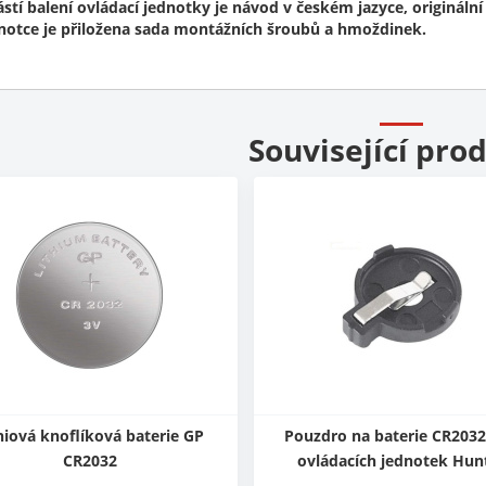
stí balení ovládací jednotky je návod v českém jazyce, originální
notce je přiložena sada montážních šroubů a hmoždinek.
Související pro
hiová knoflíková baterie GP
Pouzdro na baterie CR2032
CR2032
ovládacích jednotek Hun