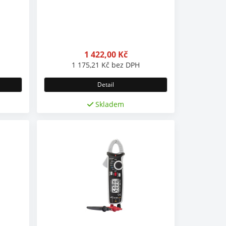
1 422,00
Kč
1 175,21
Kč
bez DPH
Detail
Skladem