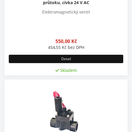
průtoku, cívka 24 V AC
Elektromagnetický ventil
550,00
Kč
454,55
Kč
bez DPH
Detail
Skladem