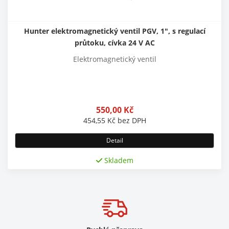
Hunter elektromagnetický ventil PGV, 1", s regulací
průtoku, cívka 24 V AC
Elektromagnetický ventil
550,00
Kč
454,55
Kč
bez DPH
Detail
Skladem