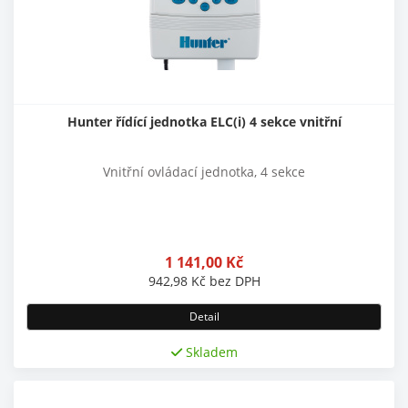
Hunter řídící jednotka ELC(i) 4 sekce vnitřní
Vnitřní ovládací jednotka, 4 sekce
1 141,00
Kč
942,98
Kč
bez DPH
Detail
Skladem