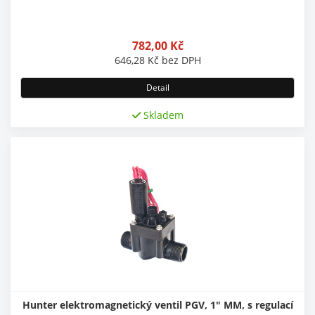
782,00
Kč
646,28
Kč
bez DPH
Detail
Skladem
Hunter elektromagnetický ventil PGV, 1" MM, s regulací