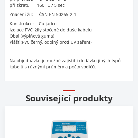
při zkratu 160 °C / 5 sec
Značení žil: ČSN EN 50265-2-1
Konstrukce: Cu jádro
Izolace PVC, žíly stočené do duše kabelu
Obal (výplňová guma)
Plášť (PVC černý, odolný proti UV záření)
Na objednávku je možné zajistit i dodávku jiných typů
kabelů s různými průměry a počty vodičů.
Související produkty