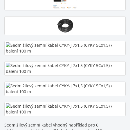
Sedmižilový zemní kabel vhodný například pro 6