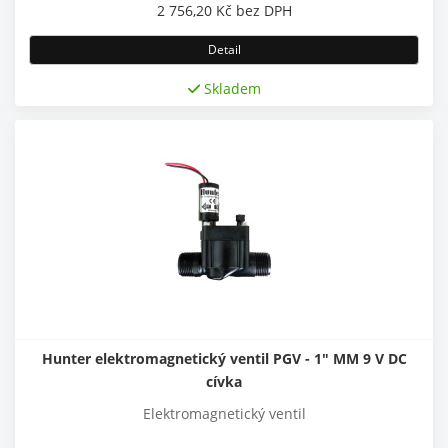
2 756,20
Kč
bez DPH
Detail
Skladem
Hunter elektromagnetický ventil PGV - 1" MM 9 V DC
cívka
Elektromagnetický ventil