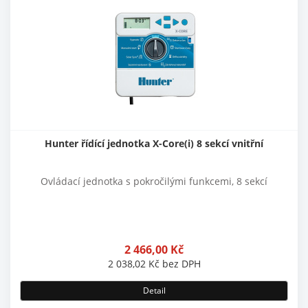
Hunter řídící jednotka X-Core(i) 8 sekcí vnitřní
Ovládací jednotka s pokročilými funkcemi, 8 sekcí
2 466,00
Kč
2 038,02
Kč
bez DPH
Detail