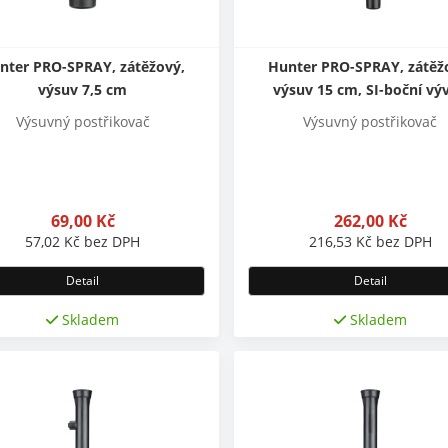
nter PRO-SPRAY, zátěžový,
Hunter PRO-SPRAY, zátěž
výsuv 7,5 cm
výsuv 15 cm, SI-boční vý
Výsuvný postřikovač
Výsuvný postřikovač
69,00
Kč
262,00
Kč
57,02
Kč
bez DPH
216,53
Kč
bez DPH
Detail
Detail
Skladem
Skladem