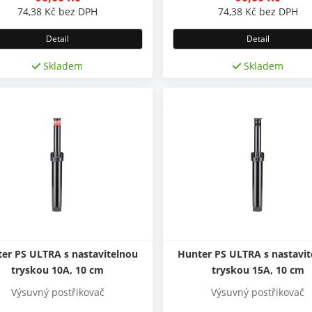
74,38
Kč
bez DPH
74,38
Kč
bez DPH
Detail
Detail
Skladem
Skladem
er PS ULTRA s nastavitelnou
Hunter PS ULTRA s nastavi
tryskou 10A, 10 cm
tryskou 15A, 10 cm
Výsuvný postřikovač
Výsuvný postřikovač