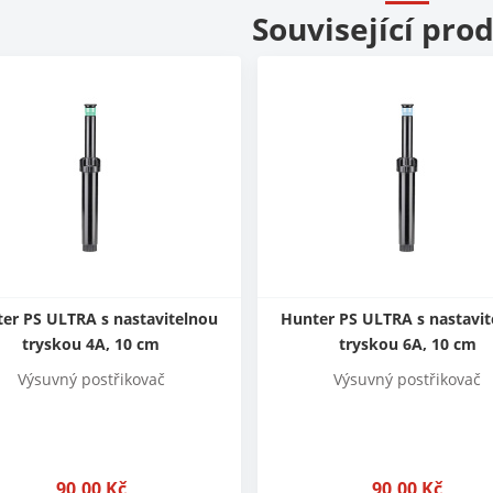
Související pro
er PS ULTRA s nastavitelnou
Hunter PS ULTRA s nastavi
tryskou 4A, 10 cm
tryskou 6A, 10 cm
Výsuvný postřikovač
Výsuvný postřikovač
90,00
Kč
90,00
Kč