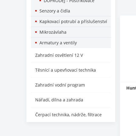
DOPRODEJ - Postřikovače
Senzory a čidla
Kapkovací potrubí a příslušenství
Mikrozávlaha
Armatury a ventily
Zahradní osvětlení 12 V
Těsnící a upevňovací technika
Zahradní vodní program
Hunt
Nářadí, dílna a zahrada
Čerpací technika, nádrže, filtrace