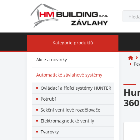
Kategorie produktů
Akce a novinky
Pe
Automatické závlahové systémy
Ovládací a řídící systémy HUNTER
Hun
Potrubí
360
Sekční ventilové rozdělovače
Elektromagnetické ventily
Tvarovky