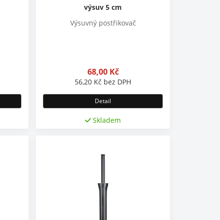
výsuv 5 cm
Výsuvný postřikovač
68,00
Kč
56,20
Kč
bez DPH
Detail
Skladem