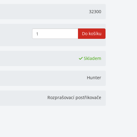
32300
Do košíku
Skladem
Hunter
Rozprašovací postřikovače