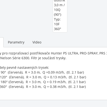
Parametry
Video
y pro rozprašovací postřikovače Hunter PS ULTRA, PRO-SPRAY, PRS 
Nelson Série 6300. Filtr je součástí trysky.
ely pevně nastavených trysek:
 90° (červená), R = 3.0 m, Q =0.09 m3/h, (tl. 2.1 bar)
 120° (červená), R = 3.0 m, Q = 0.13 m3/h, (tl. 2.1 bar)
 180° (červená), R = 3.0 m, Q = 0.19 m3/h, (tl. 2.1 bar)
 360° (červená), R = 3.0 m, Q = 0.38 m3/h, (tl. 2.1 bar)