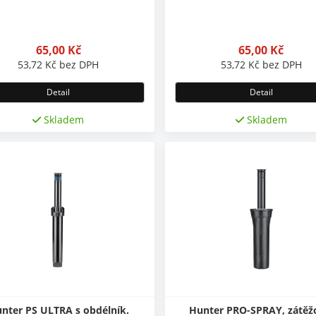
65,00
Kč
65,00
Kč
53,72
Kč
bez DPH
53,72
Kč
bez DPH
Detail
Detail
Skladem
Skladem
nter PS ULTRA s obdélník.
Hunter PRO-SPRAY, zátěž