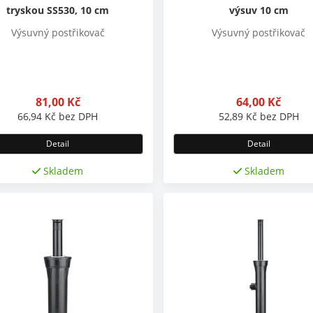
tryskou SS530, 10 cm
výsuv 10 cm
Výsuvný postřikovač
Výsuvný postřikovač
81,00
Kč
64,00
Kč
66,94
Kč
bez DPH
52,89
Kč
bez DPH
Detail
Detail
Skladem
Skladem