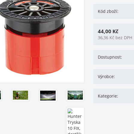
Kód zboží:
44,00
Kč
36,36
Kč
bez DPH
Dostupnost:
Výrobce:
Kategorie: