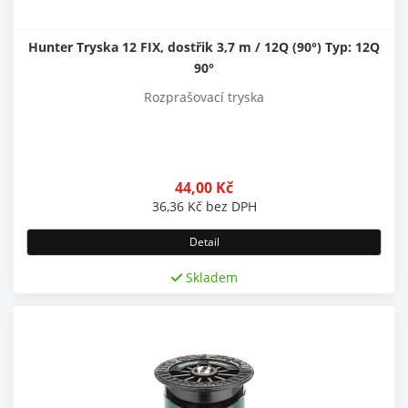
Hunter Tryska 12 FIX, dostřik 3,7 m / 12Q (90°) Typ: 12Q
90°
Rozprašovací tryska
44,00
Kč
36,36
Kč
bez DPH
Detail
Skladem