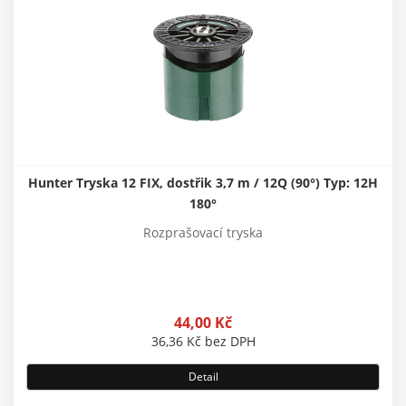
Hunter Tryska 12 FIX, dostřik 3,7 m / 12Q (90°) Typ: 12H
180°
Rozprašovací tryska
44,00
Kč
36,36
Kč
bez DPH
Detail