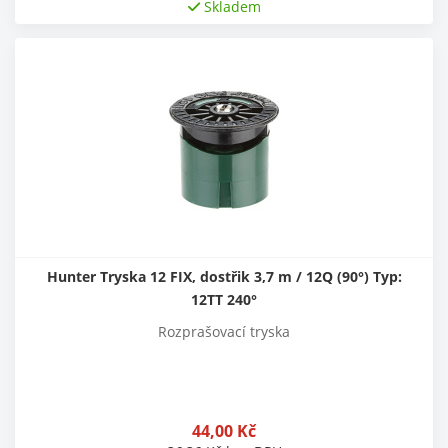
Skladem
Hunter Tryska 12 FIX, dostřik 3,7 m / 12Q (90°) Typ:
12TT 240°
Rozprašovací tryska
44,00
Kč