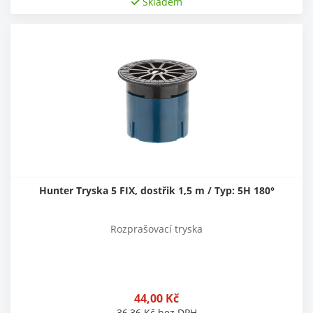
Skladem
Hunter Tryska 5 FIX, dostřik 1,5 m / Typ: 5H 180°
Rozprašovací tryska
44,00
Kč
36,36
Kč
bez DPH