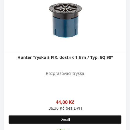
Hunter Tryska 5 FIX, dostřik 1,5 m / Typ: 5Q 90°
Rozprašovací tryska
44,00
Kč
36,36
Kč
bez DPH
Detail