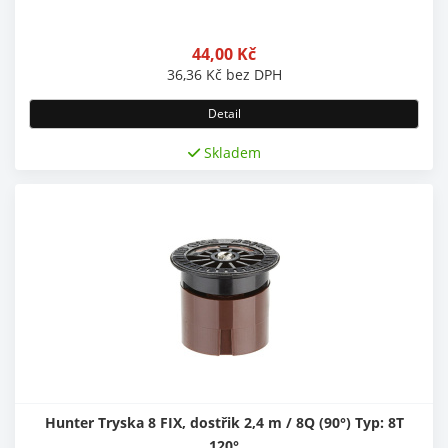
44,00
Kč
36,36
Kč
bez DPH
Detail
Skladem
Hunter Tryska 8 FIX, dostřik 2,4 m / 8Q (90°) Typ: 8T
120°