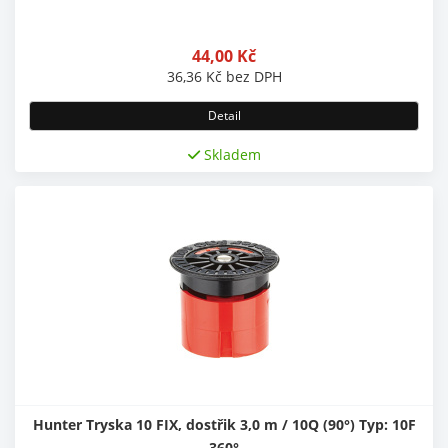
44,00
Kč
36,36
Kč
bez DPH
Detail
Skladem
Hunter Tryska 10 FIX, dostřik 3,0 m / 10Q (90°) Typ: 10F
360°