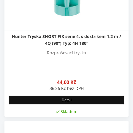
Hunter Tryska SHORT FIX série 4, s dostřikem 1,2 m /
4Q (90°) Typ: 4H 180°
Rozprašovací tryska
44,00
Kč
36,36
Kč
bez DPH
Detail
Skladem