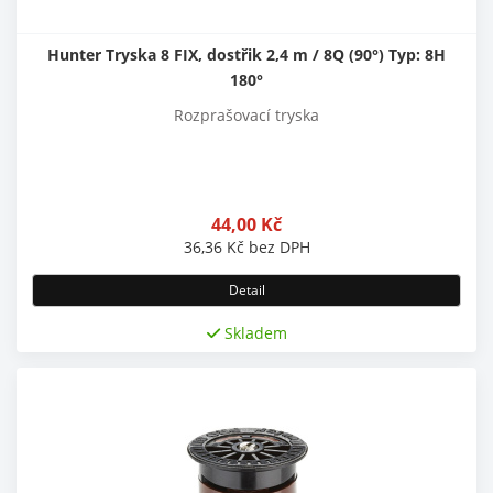
Hunter Tryska 8 FIX, dostřik 2,4 m / 8Q (90°) Typ: 8H
180°
Rozprašovací tryska
44,00
Kč
36,36
Kč
bez DPH
Detail
Skladem