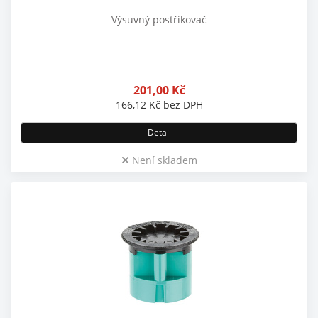
Výsuvný postřikovač
201,00
Kč
166,12
Kč
bez DPH
Detail
Není skladem