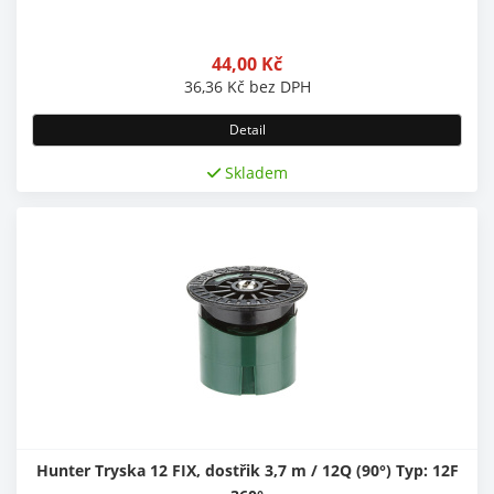
44,00
Kč
36,36
Kč
bez DPH
Detail
Skladem
Hunter Tryska 12 FIX, dostřik 3,7 m / 12Q (90°) Typ: 12F