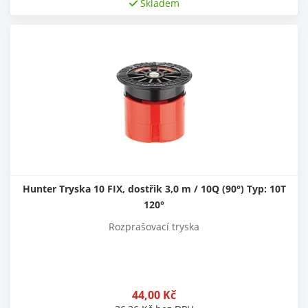
Skladem
Hunter Tryska 10 FIX, dostřik 3,0 m / 10Q (90°) Typ: 10T
120°
Rozprašovací tryska
44,00
Kč