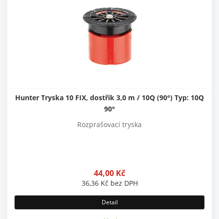
Hunter Tryska 10 FIX, dostřik 3,0 m / 10Q (90°) Typ: 10Q
90°
Rozprašovací tryska
44,00
Kč
36,36
Kč
bez DPH
Detail