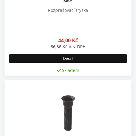
360°
Rozprašovací tryska
44,00
Kč
36,36
Kč
bez DPH
Detail
Skladem