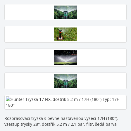
Rozprašovací tryska s pevně nastavenou výsečí 17H (180°),
vzestup trysky 28°, dostřik 5,2 m / 2,1 bar, filtr, šedá barva