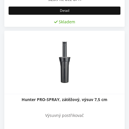
Detail
Skladem
Hunter PRO-SPRAY, zátěžový, výsuv 7,5 cm
Výsuvný postřikovač