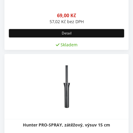
69,00
Kč
57,02
Kč
bez DPH
Detail
Skladem
Hunter PRO-SPRAY, zátěžový, výsuv 15 cm