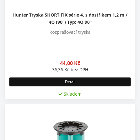
Hunter Tryska SHORT FIX série 4, s dostřikem 1,2 m /
4Q (90°) Typ: 4Q 90°
Rozprašovací tryska
44,00
Kč
36,36
Kč
bez DPH
Detail
Skladem