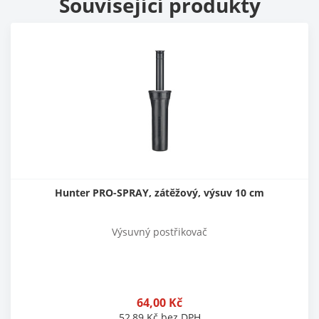
Související produkty
Hunter PRO-SPRAY, zátěžový, výsuv 10 cm
Výsuvný postřikovač
64,00
Kč
52,89
Kč
bez DPH