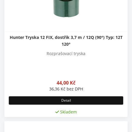
Hunter Tryska 12 FIX, dostřik 3,7 m / 12Q (90°) Typ: 12T
120°
Rozprašovací tryska
44,00
Kč
36,36
Kč
bez DPH
Detail
Skladem