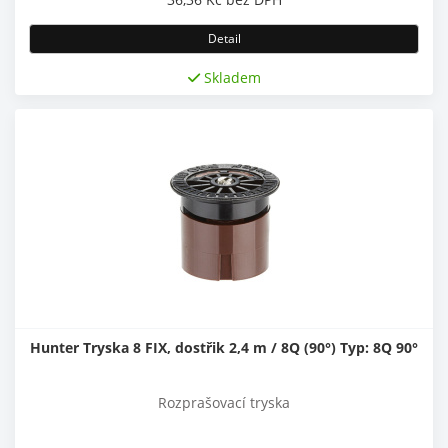
Detail
Skladem
Hunter Tryska 8 FIX, dostřik 2,4 m / 8Q (90°) Typ: 8Q 90°
Rozprašovací tryska