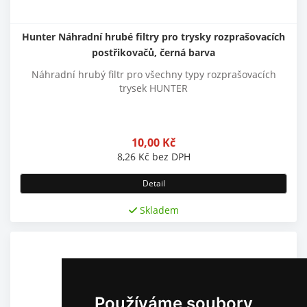
Hunter Náhradní hrubé filtry pro trysky rozprašovacích
postřikovačů, černá barva
Náhradní hrubý filtr pro všechny typy rozprašovacích
trysek HUNTER
10,00
Kč
8,26
Kč
bez DPH
Detail
Skladem
Používáme soubory