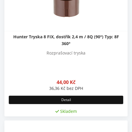
Hunter Tryska 8 FIX, dostřik 2,4 m / 8Q (90°) Typ: 8F
360°
Rozprašovací tryska
44,00
Kč
36,36
Kč
bez DPH
Detail
Skladem