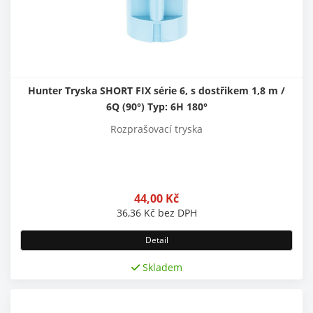
Hunter Tryska SHORT FIX série 6, s dostřikem 1,8 m /
6Q (90°) Typ: 6H 180°
Rozprašovací tryska
44,00
Kč
36,36
Kč
bez DPH
Detail
Skladem