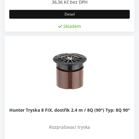
36,36
Kč
bez DPH
Detail
Skladem
Hunter Tryska 8 FIX, dostřik 2,4 m / 8Q (90°) Typ: 8Q 90°
Rozprašovací tryska