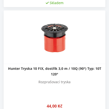
Skladem
Hunter Tryska 10 FIX, dostřik 3,0 m / 10Q (90°) Typ: 10T
120°
Rozprašovací tryska
44,00
Kč