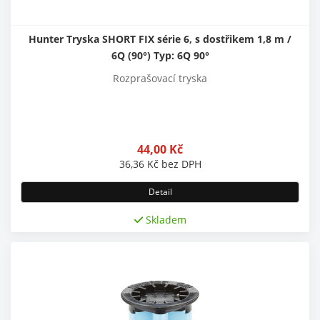
Hunter Tryska SHORT FIX série 6, s dostřikem 1,8 m /
6Q (90°) Typ: 6Q 90°
Rozprašovací tryska
44,00
Kč
36,36
Kč
bez DPH
Detail
Skladem