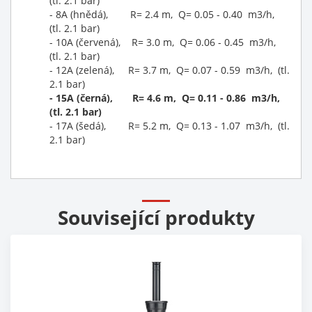
(tl. 2.1 bar)
- 8A (hnědá), R= 2.4 m, Q= 0.05 - 0.40 m3/h,
(tl. 2.1 bar)
- 10A (červená), R= 3.0 m, Q= 0.06 - 0.45 m3/h,
(tl. 2.1 bar)
- 12A (zelená), R= 3.7 m, Q= 0.07 - 0.59 m3/h, (tl.
2.1 bar)
- 15A (černá), R= 4.6 m, Q= 0.11 - 0.86 m3/h,
(tl. 2.1 bar)
- 17A (šedá), R= 5.2 m, Q= 0.13 - 1.07 m3/h, (tl.
2.1 bar)
Související produkty