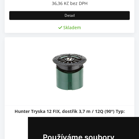
36,36
Kč
bez DPH
Detail
Skladem
Hunter Tryska 12 FIX, dostřik 3,7 m / 12Q (90°) Typ:
12TQ 270°
Rozprašovací tryska
Používáme soubory