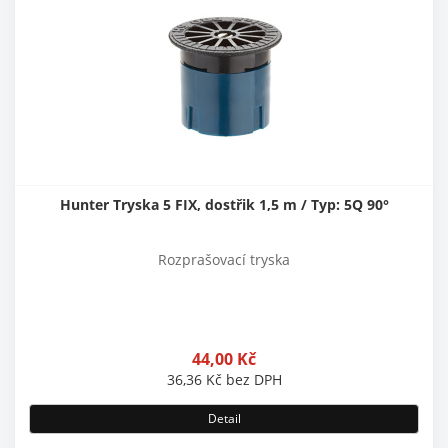
Hunter Tryska 5 FIX, dostřik 1,5 m / Typ: 5Q 90°
Rozprašovací tryska
44,00
Kč
36,36
Kč
bez DPH
Detail