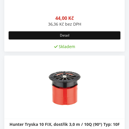
44,00
Kč
36,36
Kč
bez DPH
Detail
Skladem
Hunter Tryska 10 FIX, dostřik 3,0 m / 10Q (90°) Typ: 10F