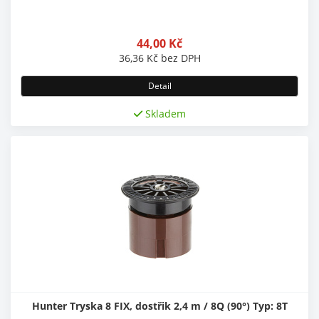
44,00
Kč
36,36
Kč
bez DPH
Detail
Skladem
Hunter Tryska 8 FIX, dostřik 2,4 m / 8Q (90°) Typ: 8T