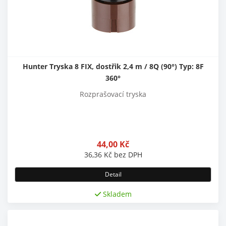
Hunter Tryska 8 FIX, dostřik 2,4 m / 8Q (90°) Typ: 8F
360°
Rozprašovací tryska
44,00
Kč
36,36
Kč
bez DPH
Detail
Skladem