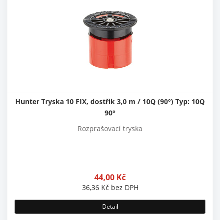
Hunter Tryska 10 FIX, dostřik 3,0 m / 10Q (90°) Typ: 10Q
90°
Rozprašovací tryska
44,00
Kč
36,36
Kč
bez DPH
Detail