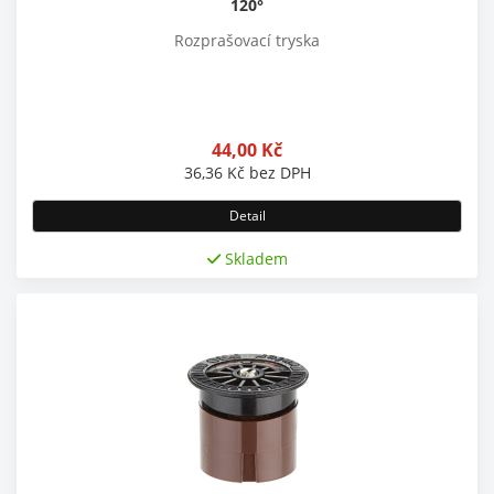
120°
Rozprašovací tryska
44,00
Kč
36,36
Kč
bez DPH
Detail
Skladem