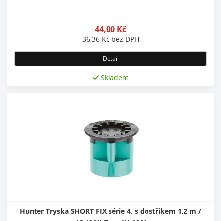
44,00
Kč
36,36
Kč
bez DPH
Detail
Skladem
Hunter Tryska SHORT FIX série 4, s dostřikem 1,2 m /