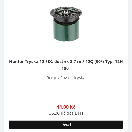
Hunter Tryska 12 FIX, dostřik 3,7 m / 12Q (90°) Typ: 12H
180°
Rozprašovací tryska
44,00
Kč
36,36
Kč
bez DPH
Detail