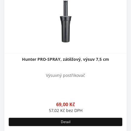
Hunter PRO-SPRAY, zátěžový, výsuv 7,5 cm
Výsuvný postřikovač
69,00
Kč
57,02
Kč
bez DPH
Detail