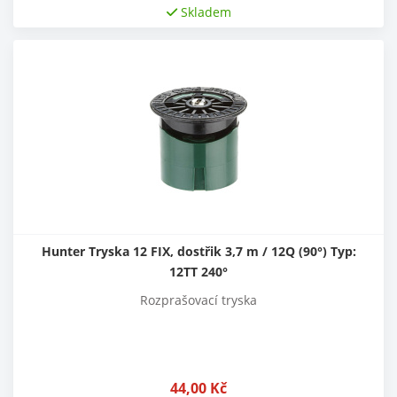
Skladem
Hunter Tryska 12 FIX, dostřik 3,7 m / 12Q (90°) Typ:
12TT 240°
Rozprašovací tryska
44,00
Kč