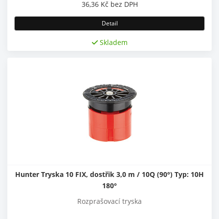
36,36
Kč
bez DPH
Detail
Skladem
Hunter Tryska 10 FIX, dostřik 3,0 m / 10Q (90°) Typ: 10H
180°
Rozprašovací tryska