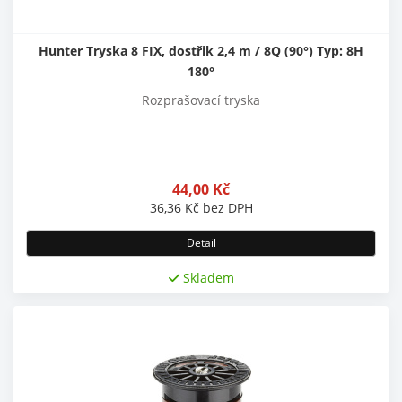
Hunter Tryska 8 FIX, dostřik 2,4 m / 8Q (90°) Typ: 8H
180°
Rozprašovací tryska
44,00
Kč
36,36
Kč
bez DPH
Detail
Skladem