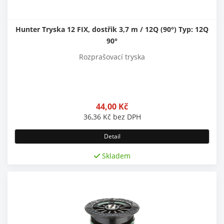
Hunter Tryska 12 FIX, dostřik 3,7 m / 12Q (90°) Typ: 12Q
90°
Rozprašovací tryska
44,00
Kč
36,36
Kč
bez DPH
Detail
Skladem