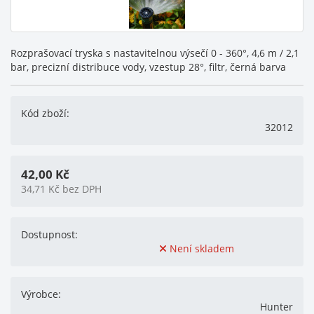
Rozprašovací tryska s nastavitelnou výsečí 0 - 360°, 4,6 m / 2,1
bar, precizní distribuce vody, vzestup 28°, filtr, černá barva
Kód zboží:
32012
42,00
Kč
34,71
Kč
bez DPH
Dostupnost:
Není skladem
Výrobce:
Hunter