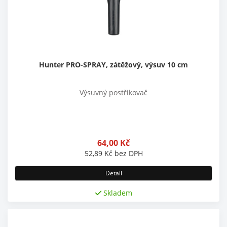
Hunter PRO-SPRAY, zátěžový, výsuv 10 cm
Výsuvný postřikovač
64,00
Kč
52,89
Kč
bez DPH
Detail
Skladem