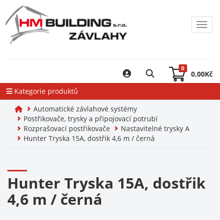
Toggl
0
0,00
Kč
Kategorie produktů
Automatické závlahové systémy
Postřikovače, trysky a připojovací potrubí
Rozprašovací postřikovače
Nastavitelné trysky A
Hunter Tryska 15A, dostřik 4,6 m / černá
Hunter Tryska 15A, dostřik
4,6 m / černá