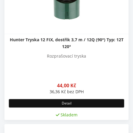
Hunter Tryska 12 FIX, dostřik 3,7 m / 12Q (90°) Typ: 12T
120°
Rozprašovací tryska
44,00
Kč
36,36
Kč
bez DPH
Detail
Skladem