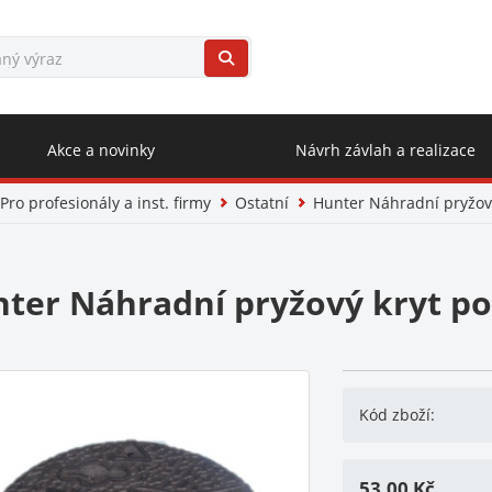
Akce a novinky
Návrh závlah a realizace
Pro profesionály a inst. firmy
Ostatní
Hunter Náhradní pryžový
ter Náhradní pryžový kryt pos
Kód zboží:
53,00
Kč