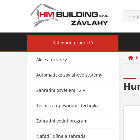
Kategorie produktů
Akce a novinky
Automatické závlahové systémy
Hun
Zahradní osvětlení 12 V
Těsnící a upevňovací technika
Zahradní vodní program
Nářadí, dílna a zahrada