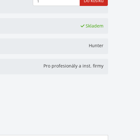
Do košíku
Skladem
Hunter
Pro profesionály a inst. firmy