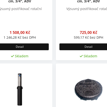
cm, 3/4", ADV
cm, 3/4", ADV
ýsuvný postřikovač rotační
Výsuvný postřikovač rota
1 508,00
Kč
725,00
Kč
1 246,28
Kč
bez DPH
599,17
Kč
bez DPH
Detail
Detail
Skladem
Skladem