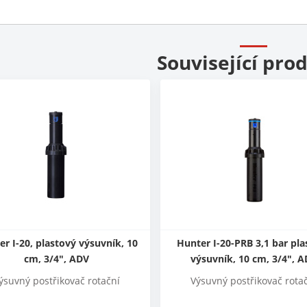
Související pro
r I-20, plastový výsuvník, 10
Hunter I-20-PRB 3,1 bar pla
cm, 3/4", ADV
výsuvník, 10 cm, 3/4", 
ýsuvný postřikovač rotační
Výsuvný postřikovač rota