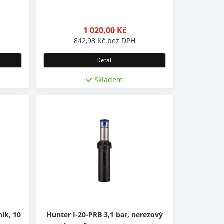
1 020,00
Kč
842,98
Kč
bez DPH
Detail
Skladem
ík, 10
Hunter I-20-PRB 3,1 bar, nerezový