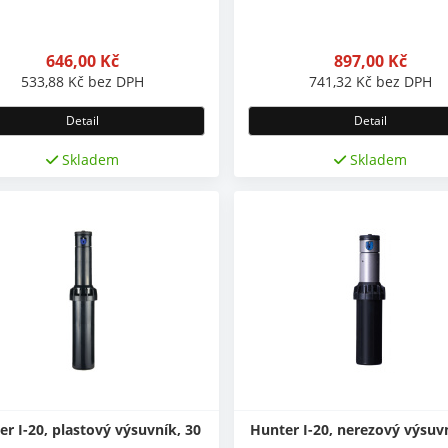
646,00
Kč
897,00
Kč
533,88
Kč
bez DPH
741,32
Kč
bez DPH
Detail
Detail
Skladem
Skladem
r I-20, plastový výsuvník, 30
Hunter I-20, nerezový výsuvn