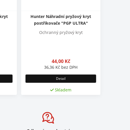
kryt
Hunter Náhradní pryžový kryt
postřikovače "PGP ULTRA"
Ochranný pryžový kryt
44,00
Kč
36,36
Kč
bez DPH
Detail
Skladem