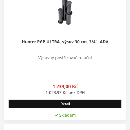
Hunter PGP ULTRA, výsuv 30 cm, 3/4", ADV
Výsuvný postřikovač rotační
1 239,00
Kč
1 023,97
Kč
bez DPH
Detail
Skladem