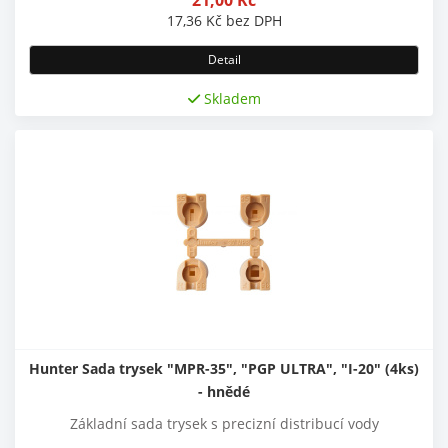
17,36
Kč
bez DPH
Detail
Skladem
Hunter Sada trysek "MPR-35", "PGP ULTRA", "I-20" (4ks)
- hnědé
Základní sada trysek s precizní distribucí vody