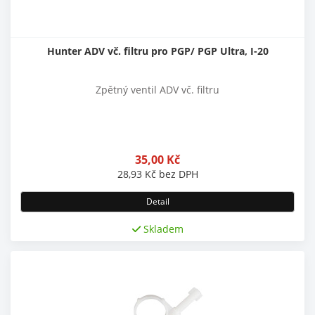
Hunter ADV vč. filtru pro PGP/ PGP Ultra, I-20
Zpětný ventil ADV vč. filtru
35,00
Kč
28,93
Kč
bez DPH
Detail
Skladem