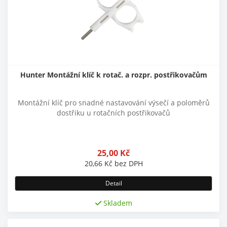
Hunter Montážní klíč k rotač. a rozpr. postřikovačům
Montážní klíč pro snadné nastavování výsečí a poloměrů
dostřiku u rotačních postřikovačů
25,00
Kč
20,66
Kč
bez DPH
Detail
Skladem