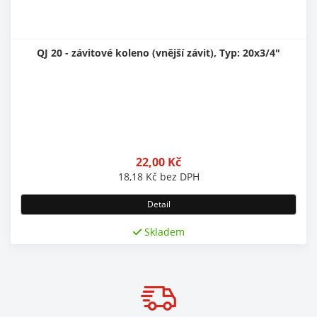
QJ 20 - závitové koleno (vnější závit), Typ: 20x3/4"
22,00
Kč
18,18
Kč
bez DPH
Detail
Skladem