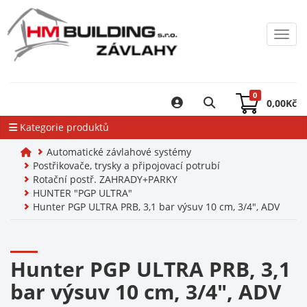
Toggl
0
0,00
Kč
Kategorie produktů
Automatické závlahové systémy
Postřikovače, trysky a připojovací potrubí
Rotační postř. ZAHRADY+PARKY
HUNTER "PGP ULTRA"
Hunter PGP ULTRA PRB, 3,1 bar výsuv 10 cm, 3/4", ADV
Hunter PGP ULTRA PRB, 3,1
bar výsuv 10 cm, 3/4", ADV