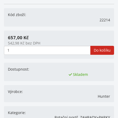
Kód zboží:
22214
657,00
Kč
542,98
Kč
bez DPH
Do košíku
Dostupnost:
Skladem
Výrobce:
Hunter
Kategorie:
Rotační postř. ZAHRADY+PARKY