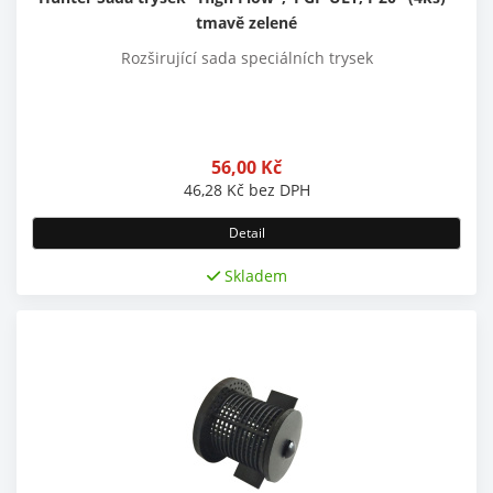
tmavě zelené
Rozširující sada speciálních trysek
56,00
Kč
46,28
Kč
bez DPH
Detail
Skladem