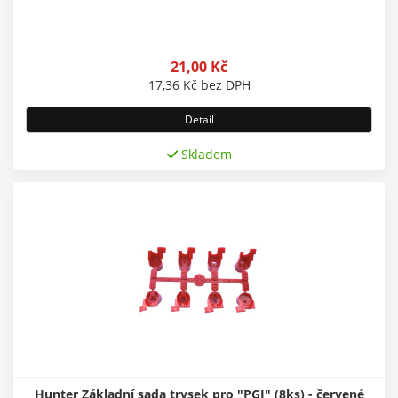
21,00
Kč
17,36
Kč
bez DPH
Detail
Skladem
Hunter Základní sada trysek pro "PGJ" (8ks) - červené