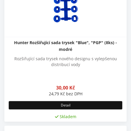
Hunter Rozšiřující sada trysek "Blue", "PGP" (8ks) -
modré
Rozšiřující sada trysek nového designu s vylepšenou
distribucí vody
30,00
Kč
24,79
Kč
bez DPH
Detail
Skladem