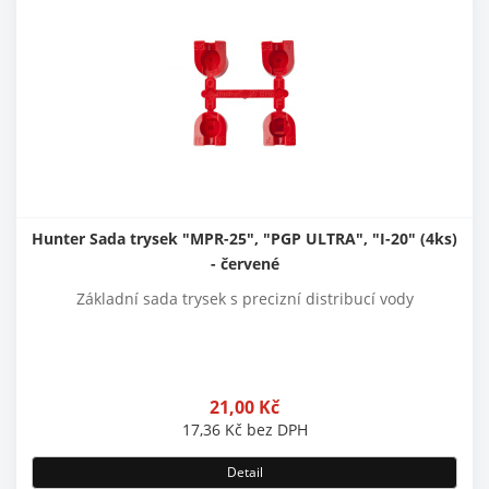
Hunter Sada trysek "MPR-25", "PGP ULTRA", "I-20" (4ks)
- červené
Základní sada trysek s precizní distribucí vody
21,00
Kč
17,36
Kč
bez DPH
Detail