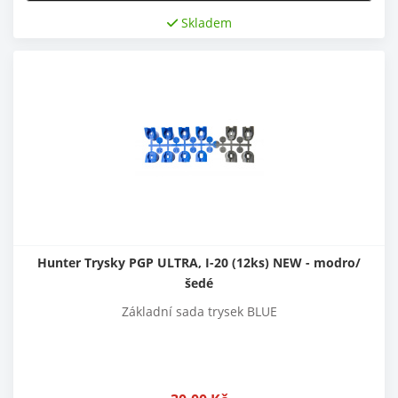
Skladem
Hunter Trysky PGP ULTRA, I-20 (12ks) NEW - modro/
šedé
Základní sada trysek BLUE