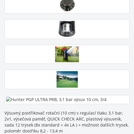
Výsuvný postřikovač rotační (10 cm) s regulací tlaku 3,1 bar,
2v1, výsečová paměť, QUICK CHECK ARC, plastový výsuvník,
sada 12 trysek (8x standard + 4x LA ) + možnost dalších trysek,
poloměr dostřiku 8,2 - 13,4 m