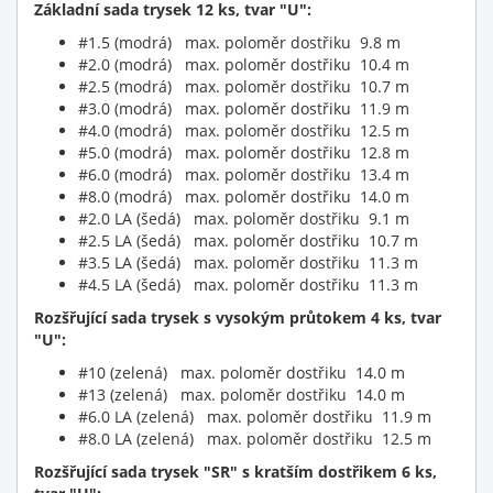
Základní sada trysek 12 ks, tvar "U":
#1.5 (modrá) max. poloměr dostřiku 9.8 m
#2.0 (modrá) max. poloměr dostřiku 10.4 m
#2.5 (modrá) max. poloměr dostřiku 10.7 m
#3.0 (modrá) max. poloměr dostřiku 11.9 m
#4.0 (modrá) max. poloměr dostřiku 12.5 m
#5.0 (modrá) max. poloměr dostřiku 12.8 m
#6.0 (modrá) max. poloměr dostřiku 13.4 m
#8.0 (modrá) max. poloměr dostřiku 14.0 m
#2.0 LA (šedá) max. poloměr dostřiku 9.1 m
#2.5 LA (šedá) max. poloměr dostřiku 10.7 m
#3.5 LA (šedá) max. poloměr dostřiku 11.3 m
#4.5 LA (šedá) max. poloměr dostřiku 11.3 m
Rozšřující sada trysek s vysokým průtokem 4 ks, tvar
"U":
#10 (zelená) max. poloměr dostřiku 14.0 m
#13 (zelená) max. poloměr dostřiku 14.0 m
#6.0 LA (zelená) max. poloměr dostřiku 11.9 m
#8.0 LA (zelená) max. poloměr dostřiku 12.5 m
Rozšřující sada trysek "SR" s kratším dostřikem 6 ks,