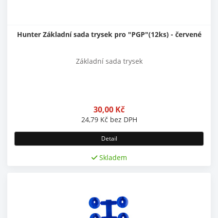
Hunter Základní sada trysek pro "PGP"(12ks) - červené
Základní sada trysek
30,00
Kč
24,79
Kč
bez DPH
Detail
Skladem