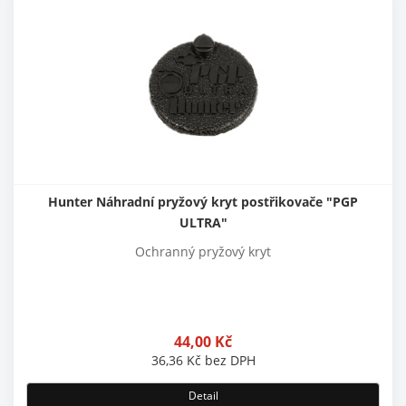
Hunter Náhradní pryžový kryt postřikovače "PGP
ULTRA"
Ochranný pryžový kryt
44,00
Kč
36,36
Kč
bez DPH
Detail