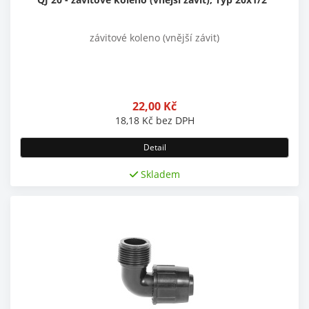
závitové koleno (vnější závit)
22,00
Kč
18,18
Kč
bez DPH
Detail
Skladem