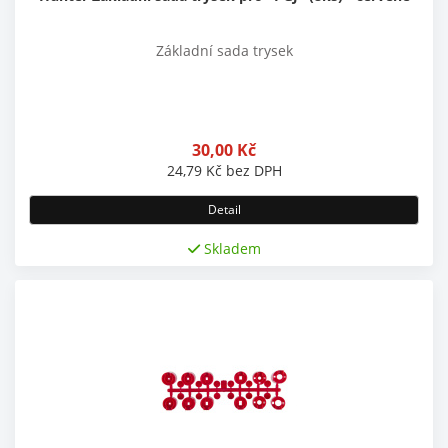
Základní sada trysek
30,00
Kč
24,79
Kč
bez DPH
Detail
Skladem