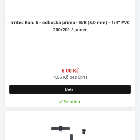
Irritec Kon. 6 - odbočka přímá - B/B (5,0 mm) - 1/4“ PVC
200/201 / joiner
6,00
Kč
4,96
Kč
bez DPH
Detail
Skladem