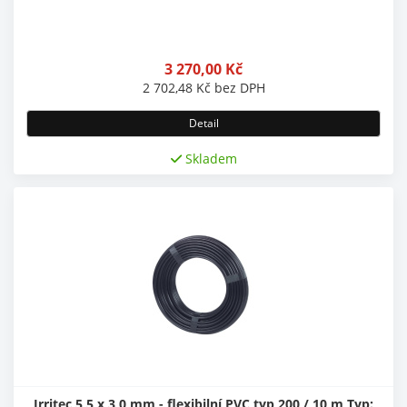
3 270,00
Kč
2 702,48
Kč
bez DPH
Detail
Skladem
Irritec 5,5 x 3,0 mm - flexibilní PVC typ 200 / 10 m Typ: