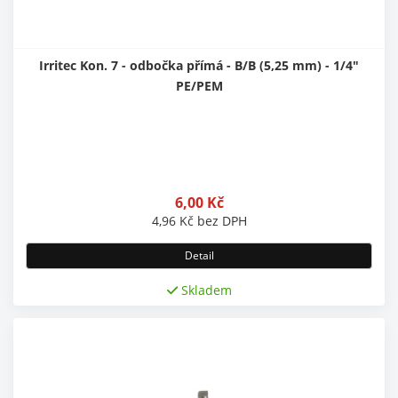
Irritec Kon. 7 - odbočka přímá - B/B (5,25 mm) - 1/4"
PE/PEM
6,00
Kč
4,96
Kč
bez DPH
Detail
Skladem