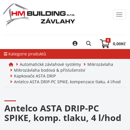
Toggl
0
0,00
Kč
Kategorie produktů
Automatické závlahové systémy
Mikrozávlaha
Mikrozávlaha bodová & příslušenství
Kapkovače ASTA DRIP
Antelco ASTA DRIP-PC SPIKE, kompenzace tlaku, 4 l/hod
Antelco ASTA DRIP-PC
SPIKE, komp. tlaku, 4 l/hod