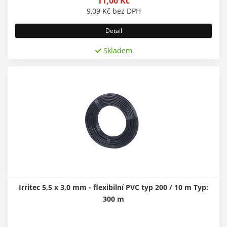
11,00
Kč
9,09
Kč
bez DPH
Detail
Skladem
Irritec 5,5 x 3,0 mm - flexibilní PVC typ 200 / 10 m Typ:
300 m