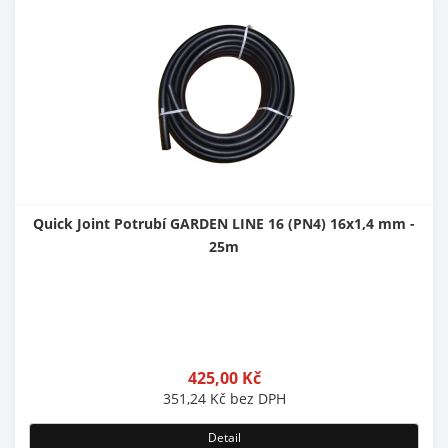
Quick Joint Potrubí GARDEN LINE 16 (PN4) 16x1,4 mm -
25m
425,00
Kč
351,24
Kč
bez DPH
Detail