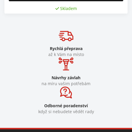
Skladem
Rychlá přeprava
až k Vám na místo
Návrhy závlah
na míru vašim potřebám
Odborné poradenství
když si nebudete vědět rady