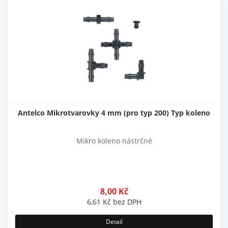
Antelco Mikrotvarovky 4 mm (pro typ 200) Typ koleno
Mikro koleno nástrčné
8,00
Kč
6,61
Kč
bez DPH
Detail