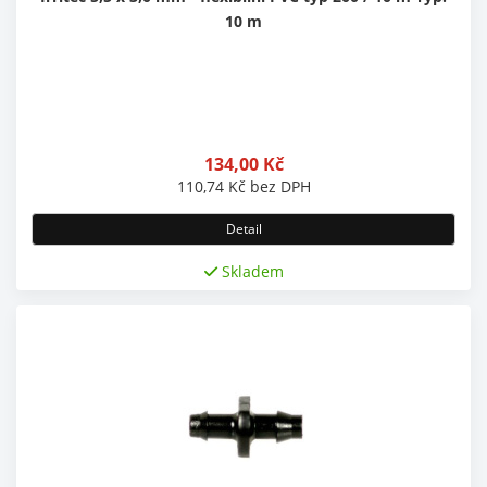
10 m
134,00
Kč
110,74
Kč
bez DPH
Detail
Skladem