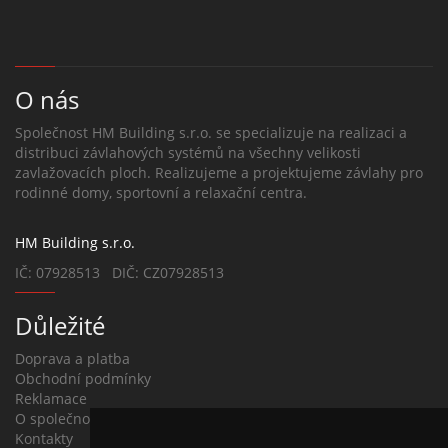
O nás
Společnost HM Building s.r.o. se specializuje na realizaci a
distribuci závlahových systémů na všechny velikosti
zavlažovacích ploch. Realizujeme a projektujeme závlahy pro
rodinné domy, sportovní a relaxační centra.
HM Building s.r.o.
IČ: 07928513 DIČ: CZ07928513
Důležité
Doprava a platba
Obchodní podmínky
Reklamace
O společnosti
Kontakty