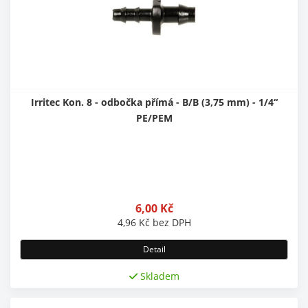
Irritec Kon. 8 - odbočka přímá - B/B (3,75 mm) - 1/4“
PE/PEM
6,00
Kč
4,96
Kč
bez DPH
Detail
Skladem