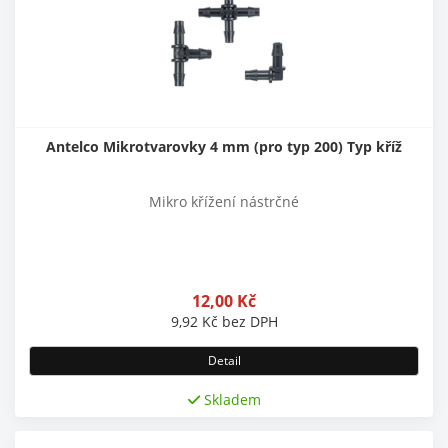
Antelco Mikrotvarovky 4 mm (pro typ 200) Typ kříž
Mikro křížení nástrčné
12,00
Kč
9,92
Kč
bez DPH
Detail
Skladem