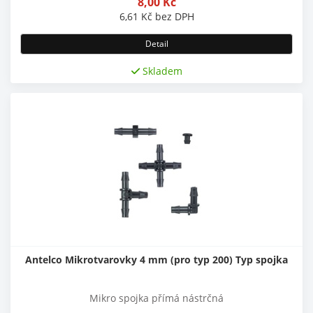
8,00
Kč
6,61
Kč
bez DPH
Detail
Skladem
Antelco Mikrotvarovky 4 mm (pro typ 200) Typ spojka
Mikro spojka přímá nástrčná