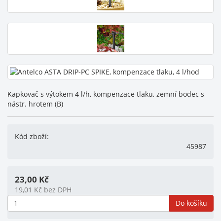
Kapkovač s výtokem 4 l/h, kompenzace tlaku, zemní bodec s
nástr. hrotem (B)
Kód zboží:
45987
23,00
Kč
19,01
Kč
bez DPH
Do košíku