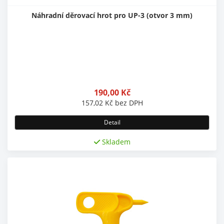
Náhradní děrovací hrot pro UP-3 (otvor 3 mm)
190,00
Kč
157,02
Kč
bez DPH
Detail
Skladem