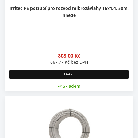
Irritec PE potrubí pro rozvod mikrozávlahy 16x1,4, 50m,
hnědé
808,00
Kč
667,77
Kč
bez DPH
Detail
Skladem