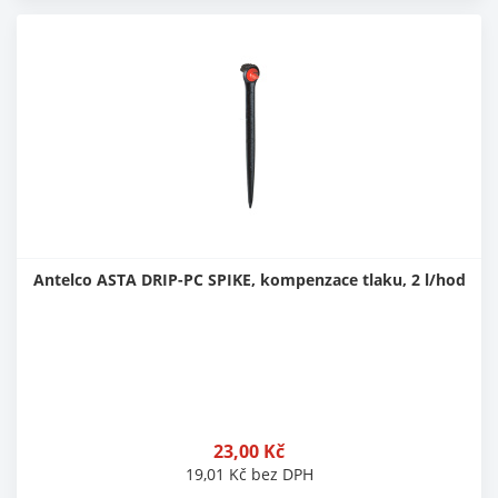
Antelco ASTA DRIP-PC SPIKE, kompenzace tlaku, 2 l/hod
23,00
Kč
19,01
Kč
bez DPH