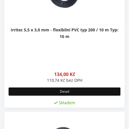
Irritec 5,5 x 3,0 mm - flexibilní PVC typ 200 / 10 m Typ:
10 m
134,00
Kč
110,74
Kč
bez DPH
Detail
Skladem