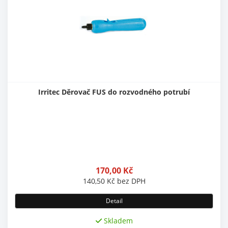
Irritec Děrovač FUS do rozvodného potrubí
170,00
Kč
140,50
Kč
bez DPH
Detail
Skladem