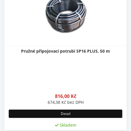
Pružné připojovací potrubí SP16 PLUS, 50 m
816,00
Kč
674,38
Kč
bez DPH
Detail
Skladem