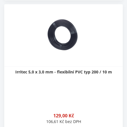
Irritec 5,0 x 3,0 mm - flexibilní PVC typ 200 / 10 m
129,00
Kč
106,61
Kč
bez DPH