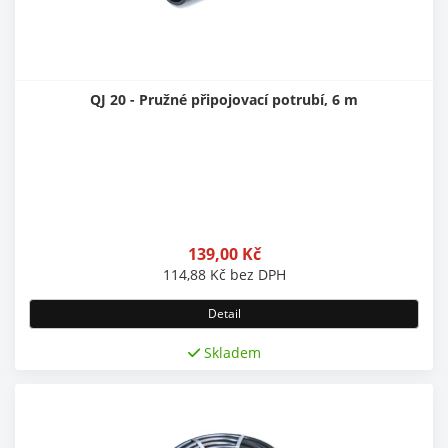
QJ 20 - Pružné připojovací potrubí, 6 m
139,00
Kč
114,88
Kč
bez DPH
Detail
Skladem