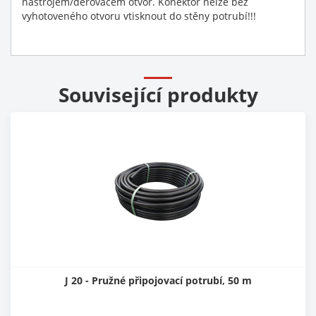
nástrojem/děrovačem otvor. Konektor nelze bez
vyhotoveného otvoru vtisknout do stěny potrubí!!!
Související produkty
J 20 - Pružné připojovací potrubí, 50 m