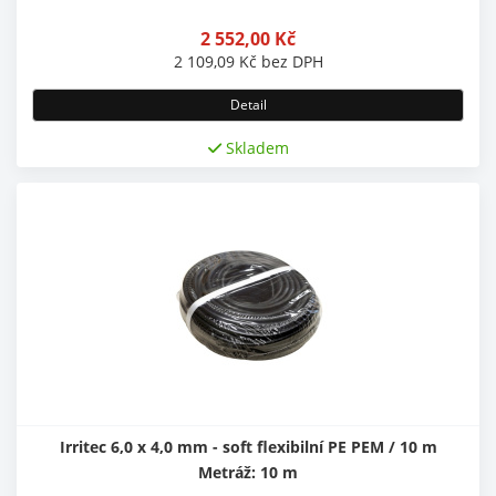
2 552,00
Kč
2 109,09
Kč
bez DPH
Detail
Skladem
Irritec 6,0 x 4,0 mm - soft flexibilní PE PEM / 10 m
Metráž: 10 m