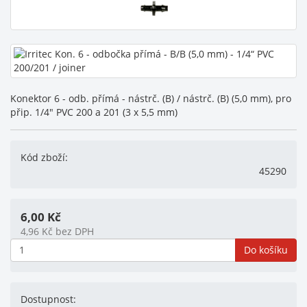
Konektor 6 - odb. přímá - nástrč. (B) / nástrč. (B) (5,0 mm), pro
přip. 1/4" PVC 200 a 201 (3 x 5,5 mm)
Kód zboží:
45290
6,00
Kč
4,96
Kč
bez DPH
Do košíku
Dostupnost: