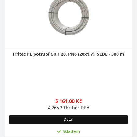
Irritec PE potrubí GRH 20, PN6 (20x1,7), ŠEDÉ - 300 m
5 161,00
Kč
4 265,29
Kč
bez DPH
Detail
Skladem