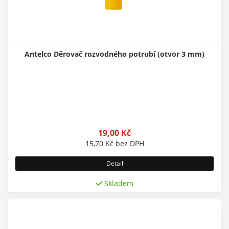
Antelco Děrovač rozvodného potrubí (otvor 3 mm)
19,00
Kč
15,70
Kč
bez DPH
Detail
Skladem