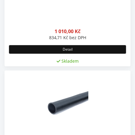
1 010,00
Kč
834,71
Kč
bez DPH
Detail
Skladem