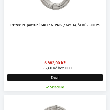
Irritec PE potrubí GRH 16, PN6 (16x1,4), ŠEDÉ - 500 m
6 882,00
Kč
5 687,60
Kč
bez DPH
Detail
Skladem