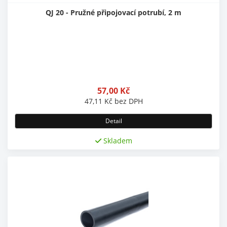
QJ 20 - Pružné připojovací potrubí, 2 m
57,00
Kč
47,11
Kč
bez DPH
Detail
Skladem