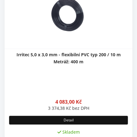
Irritec 5,0 x 3,0 mm - flexibilní PVC typ 200 / 10 m
Metráž: 400 m
4 083,00
Kč
3 374,38
Kč
bez DPH
Detail
Skladem