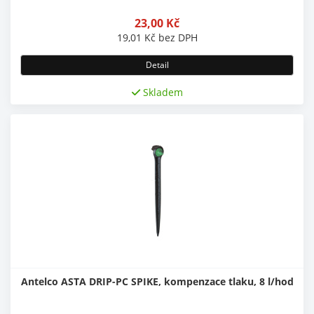
23,00
Kč
19,01
Kč
bez DPH
Detail
Skladem
Antelco ASTA DRIP-PC SPIKE, kompenzace tlaku, 8 l/hod