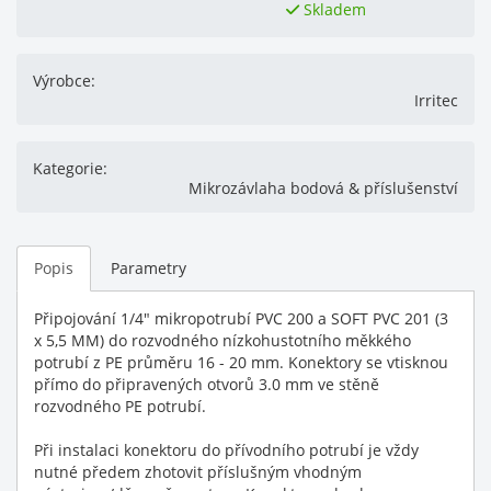
Skladem
Výrobce:
Irritec
Kategorie:
Mikrozávlaha bodová & příslušenství
Popis
Parametry
Připojování 1/4" mikropotrubí PVC 200 a SOFT PVC 201 (3
x 5,5 MM) do rozvodného nízkohustotního měkkého
potrubí z PE průměru 16 - 20 mm. Konektory se vtisknou
přímo do připravených otvorů 3.0 mm ve stěně
rozvodného PE potrubí.
Při instalaci konektoru do přívodního potrubí je vždy
nutné předem zhotovit příslušným vhodným