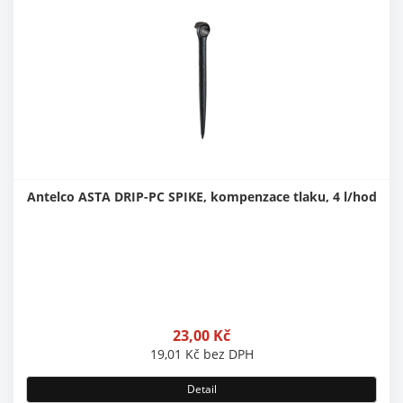
Antelco ASTA DRIP-PC SPIKE, kompenzace tlaku, 4 l/hod
23,00
Kč
19,01
Kč
bez DPH
Detail