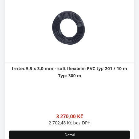
Irritec 5,5 x 3,0 mm - soft flexibilní PVC typ 201 / 10 m
Typ: 300 m
3 270,00
Kč
2 702,48
Kč
bez DPH
Detail