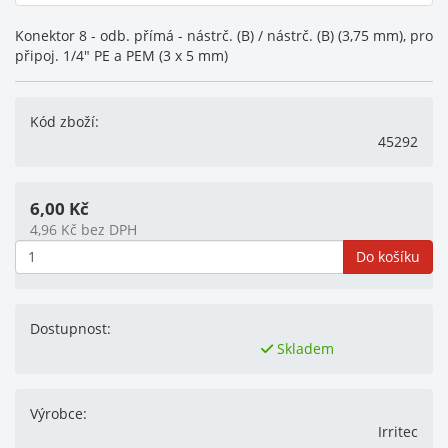
Konektor 8 - odb. přímá - nástrč. (B) / nástrč. (B) (3,75 mm), pro
připoj. 1/4" PE a PEM (3 x 5 mm)
Kód zboží:
45292
6,00
Kč
4,96
Kč
bez DPH
Do košíku
Dostupnost:
Skladem
Výrobce:
Irritec