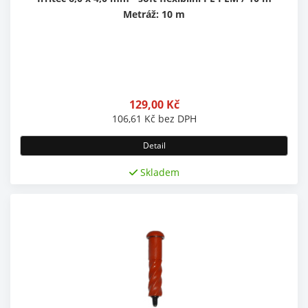
Metráž: 10 m
129,00
Kč
106,61
Kč
bez DPH
Detail
Skladem