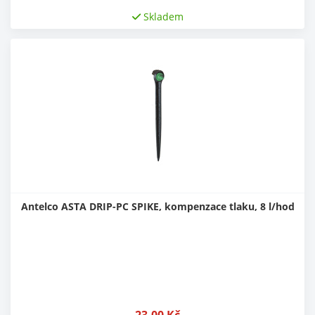
Skladem
Antelco ASTA DRIP-PC SPIKE, kompenzace tlaku, 8 l/hod
23,00
Kč