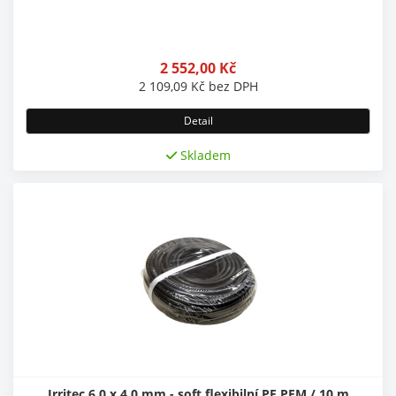
2 552,00
Kč
2 109,09
Kč
bez DPH
Detail
Skladem
Irritec 6,0 x 4,0 mm - soft flexibilní PE PEM / 10 m