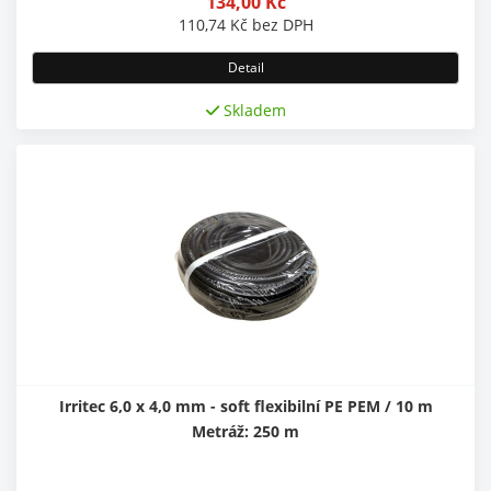
134,00
Kč
110,74
Kč
bez DPH
Detail
Skladem
Irritec 6,0 x 4,0 mm - soft flexibilní PE PEM / 10 m
Metráž: 250 m