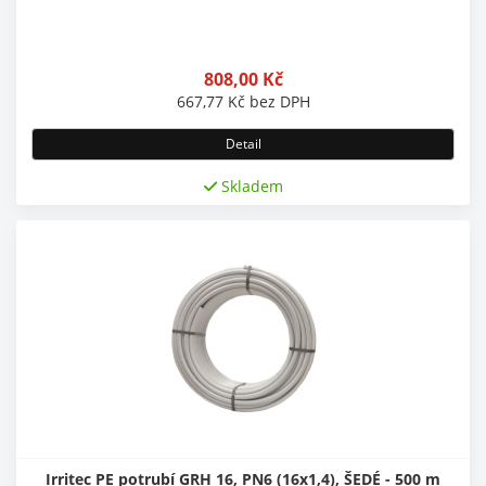
808,00
Kč
667,77
Kč
bez DPH
Detail
Skladem
Irritec PE potrubí GRH 16, PN6 (16x1,4), ŠEDÉ - 500 m