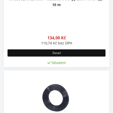
10 m
134,00
Kč
110,74
Kč
bez DPH
Detail
Skladem