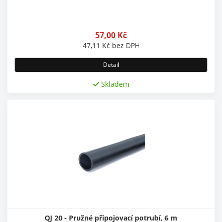
57,00
Kč
47,11
Kč
bez DPH
Detail
Skladem
QJ 20 - Pružné připojovací potrubí, 6 m