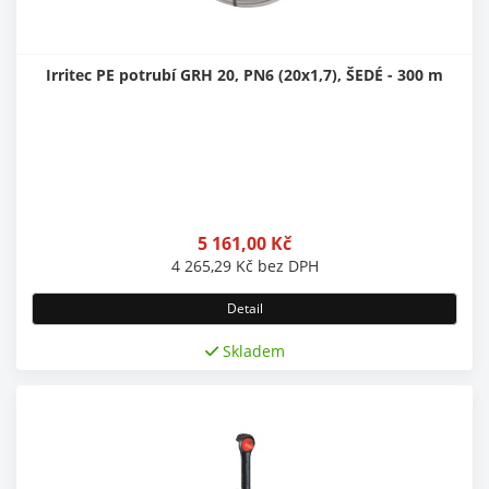
Irritec PE potrubí GRH 20, PN6 (20x1,7), ŠEDÉ - 300 m
5 161,00
Kč
4 265,29
Kč
bez DPH
Detail
Skladem