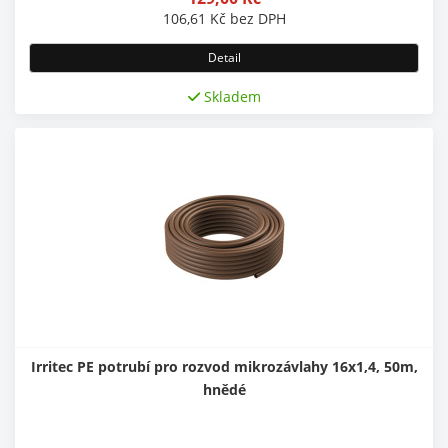
106,61
Kč
bez DPH
Detail
Skladem
Irritec PE potrubí pro rozvod mikrozávlahy 16x1,4, 50m,
hnědé