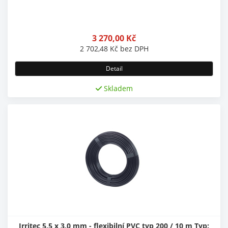
3 270,00
Kč
2 702,48
Kč
bez DPH
Detail
Skladem
Irritec 5,5 x 3,0 mm - flexibilní PVC typ 200 / 10 m Typ: