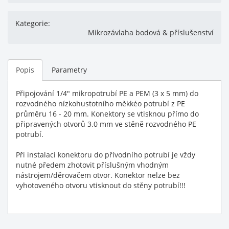
Kategorie:
Mikrozávlaha bodová & příslušenství
Popis
Parametry
Připojování 1/4" mikropotrubí PE a PEM (3 x 5 mm) do
rozvodného nízkohustotního měkkéo potrubí z PE
průměru 16 - 20 mm. Konektory se vtisknou přímo do
připravených otvorů 3.0 mm ve stěně rozvodného PE
potrubí.
Při instalaci konektoru do přívodního potrubí je vždy
nutné předem zhotovit příslušným vhodným
nástrojem/děrovačem otvor. Konektor nelze bez
vyhotoveného otvoru vtisknout do stěny potrubí!!!