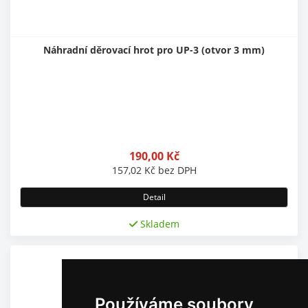
Náhradní děrovací hrot pro UP-3 (otvor 3 mm)
190,00
Kč
157,02
Kč
bez DPH
Detail
Skladem
Používáme soubory