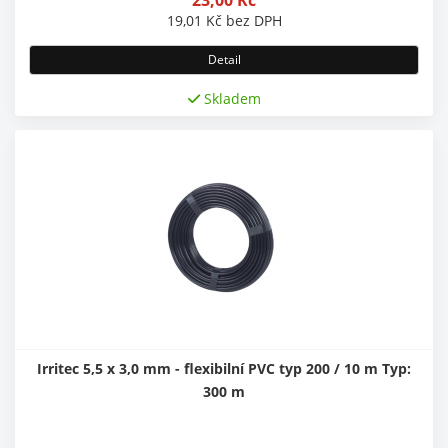
19,01
Kč
bez DPH
Detail
Skladem
Irritec 5,5 x 3,0 mm - flexibilní PVC typ 200 / 10 m Typ:
300 m