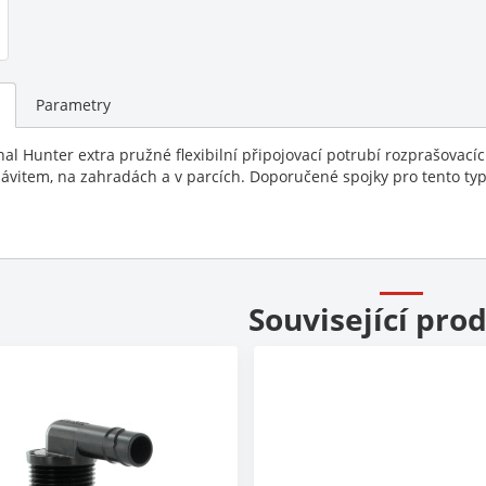
Parametry
nal Hunter extra pružné flexibilní připojovací potrubí rozprašovací
závitem, na zahradách a v parcích. Doporučené spojky pro tento typ
Související pro