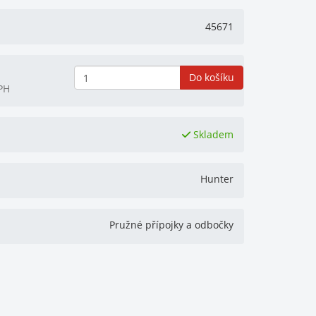
45671
Do košíku
PH
Skladem
Hunter
Pružné přípojky a odbočky