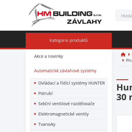
Kategorie produktů
Akce a novinky
Pr
Automatické závlahové systémy
Ovládací a řídící systémy HUNTER
Hun
Potrubí
30 
Sekční ventilové rozdělovače
Elektromagnetické ventily
Tvarovky