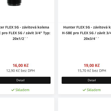
er FLEX SG - závitová kolena
Hunter FLEX SG - závitová 
 pro FLEX SG / závit 3/4" Typ:
H-SBE pro FLEX SG / závit 3/
20x1/2´´
20x3/4´´
16,00
Kč
19,00
Kč
12,90
Kč
bez DPH
15,70
Kč
bez DPH
Detail
Detail
Skladem
Skladem