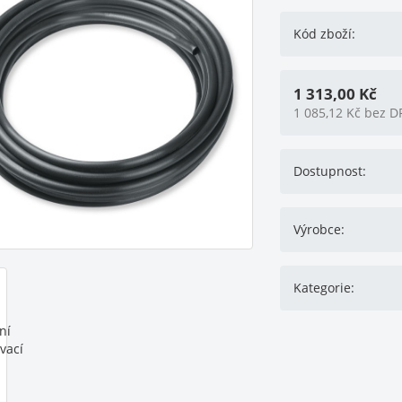
Kód zboží:
1 313,00
Kč
1 085,12
Kč
bez D
Dostupnost:
Výrobce:
Kategorie: