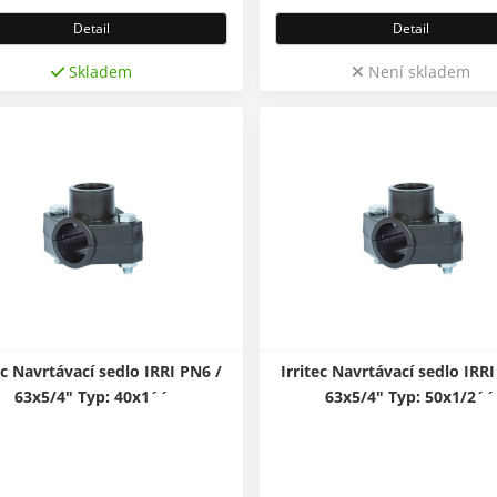
Detail
Detail
Skladem
Není skladem
ec Navrtávací sedlo IRRI PN6 /
Irritec Navrtávací sedlo IRRI
63x5/4" Typ: 40x1´´
63x5/4" Typ: 50x1/2´´