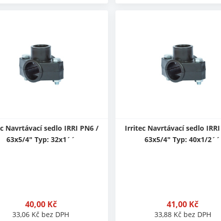
ec Navrtávací sedlo IRRI PN6 /
Irritec Navrtávací sedlo IRRI
63x5/4" Typ: 32x1´´
63x5/4" Typ: 40x1/2´´
40,00
Kč
41,00
Kč
33,06
Kč
bez DPH
33,88
Kč
bez DPH