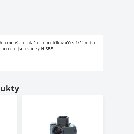
ch a menších rotačních postřikovačů s 1/2" nebo
 potrubí jsou spojky H-SBE.
dukty