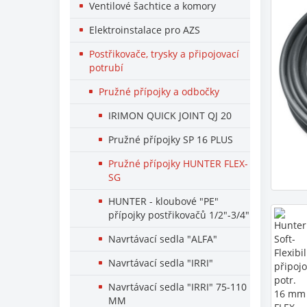
Ventilové šachtice a komory
Elektroinstalace pro AZS
Postřikovače, trysky a připojovací
potrubí
Pružné přípojky a odbočky
IRIMON QUICK JOINT QJ 20
Pružné přípojky SP 16 PLUS
Pružné přípojky HUNTER FLEX-
SG
HUNTER - kloubové "PE"
přípojky postřikovačů 1/2"-3/4"
Navrtávací sedla "ALFA"
Navrtávací sedla "IRRI"
Navrtávací sedla "IRRI" 75-110
MM