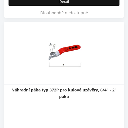
Detail
Dlouhodobě nedostupné
Náhradní páka typ 372P pro kulové uzávěry, 6/4" - 2"
páka