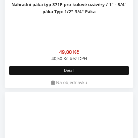
Náhradní páka typ 371P pro kulové uzávěry / 1" - 5/4"
páka Typ: 1/2"-3/4" Páka
49,00
Kč
40,50
Kč
bez DPH
Detail
Na objednávku