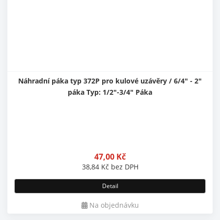
Náhradní páka typ 372P pro kulové uzávěry / 6/4" - 2"
páka Typ: 1/2"-3/4" Páka
47,00
Kč
38,84
Kč
bez DPH
Detail
Na objednávku