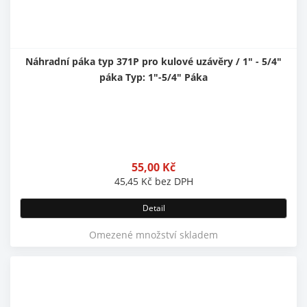
Náhradní páka typ 371P pro kulové uzávěry / 1" - 5/4"
páka Typ: 1"-5/4" Páka
55,00
Kč
45,45
Kč
bez DPH
Detail
Omezené množství skladem