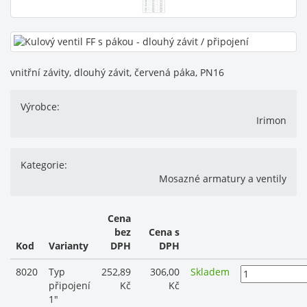
vnitřní závity, dlouhý závit, červená páka, PN16
Výrobce:
Irimon
Kategorie:
Mosazné armatury a ventily
Cena
bez
Cena s
Kod
Varianty
DPH
DPH
8020
Typ
252,89
306,00
Skladem
připojení
Kč
Kč
1"