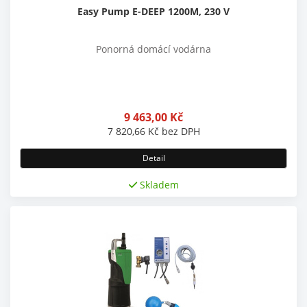
Easy Pump E-DEEP 1200M, 230 V
Ponorná domácí vodárna
9 463,00
Kč
7 820,66
Kč
bez DPH
Detail
Skladem