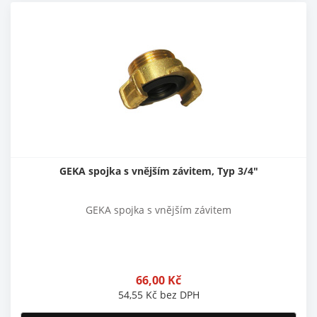
GEKA spojka s vnějším závitem, Typ 3/4"
GEKA spojka s vnějším závitem
66,00
Kč
54,55
Kč
bez DPH