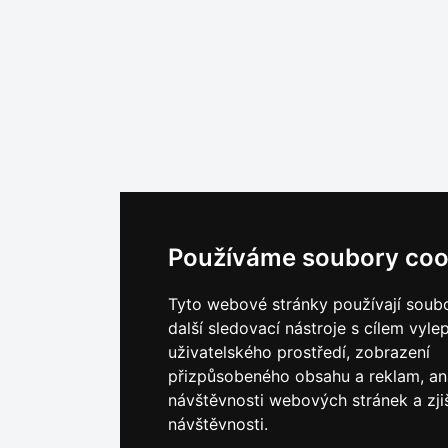
Používáme soubory coo
Tyto webové stránky používají soub
další sledovací nástroje s cílem vyle
uživatelského prostředí, zobrazení
přizpůsobeného obsahu a reklam, an
návštěvnosti webových stránek a zjiš
návštěvnosti.