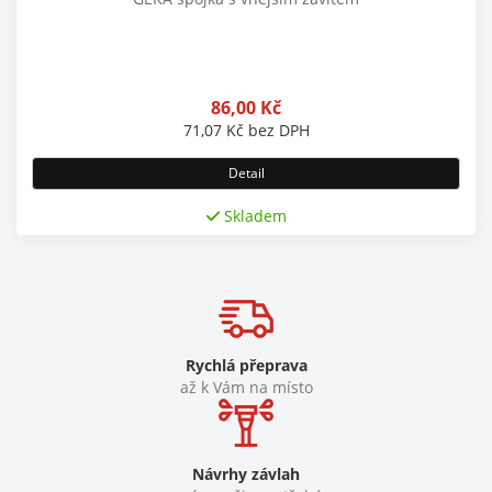
86,00
Kč
71,07
Kč
bez DPH
Detail
Skladem
Rychlá přeprava
až k Vám na místo
Návrhy závlah