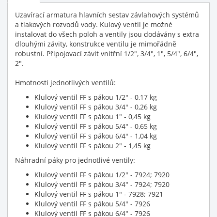
Uzavírací armatura hlavních sestav závlahových systémů
a tlakových rozvodů vody. Kulový ventil je možné
instalovat do všech poloh a ventily jsou dodávány s extra
dlouhými závity, konstrukce ventilu je mimořádně
robustní. Připojovací závit vnitřní 1/2", 3/4", 1", 5/4", 6/4",
2".
Hmotnosti jednotlivých ventilů:
Klulový ventil FF s pákou 1/2" - 0,17 kg
Klulový ventil FF s pákou 3/4" - 0,26 kg
Klulový ventil FF s pákou 1" - 0,45 kg
Klulový ventil FF s pákou 5/4" - 0,65 kg
Klulový ventil FF s pákou 6/4" - 1,04 kg
Klulový ventil FF s pákou 2" - 1,45 kg
Náhradní páky pro jednotlivé ventily:
Klulový ventil FF s pákou 1/2" - 7924; 7920
Klulový ventil FF s pákou 3/4" - 7924; 7920
Klulový ventil FF s pákou 1" - 7928; 7921
Klulový ventil FF s pákou 5/4" - 7926
Klulový ventil FF s pákou 6/4" - 7926