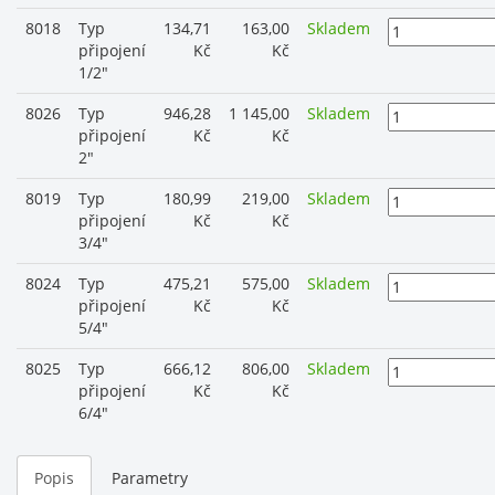
8018
Typ
134,71
163,00
Skladem
připojení
Kč
Kč
1/2"
8026
Typ
946,28
1 145,00
Skladem
připojení
Kč
Kč
2"
8019
Typ
180,99
219,00
Skladem
připojení
Kč
Kč
3/4"
8024
Typ
475,21
575,00
Skladem
připojení
Kč
Kč
5/4"
8025
Typ
666,12
806,00
Skladem
připojení
Kč
Kč
6/4"
Popis
Parametry