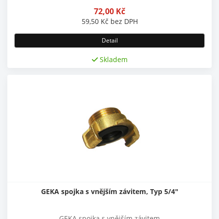
72,00
Kč
59,50
Kč
bez DPH
Detail
Skladem
GEKA spojka s vnějším závitem, Typ 5/4"
GEKA spojka s vnějším závitem