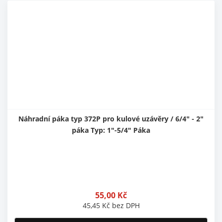
Náhradní páka typ 372P pro kulové uzávěry / 6/4" - 2"
páka Typ: 1"-5/4" Páka
55,00
Kč
45,45
Kč
bez DPH