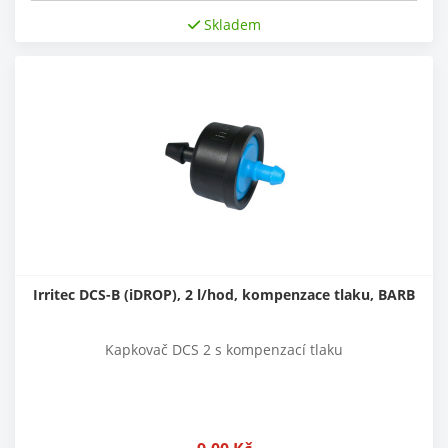
Skladem
Irritec DCS-B (iDROP), 2 l/hod, kompenzace tlaku, BARB
Kapkovač DCS 2 s kompenzací tlaku