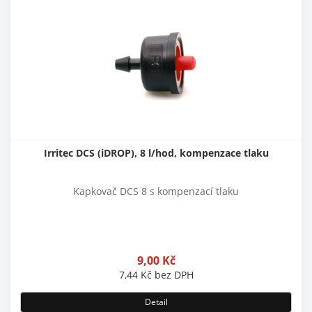
Irritec DCS (iDROP), 8 l/hod, kompenzace tlaku
Kapkovač DCS 8 s kompenzací tlaku
9,00
Kč
7,44
Kč
bez DPH
Detail