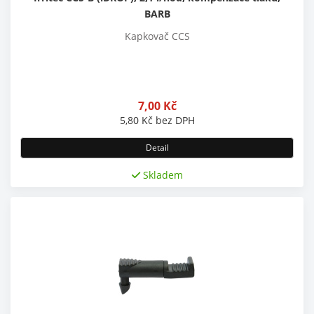
BARB
Kapkovač CCS
7,00
Kč
5,80
Kč
bez DPH
Detail
Skladem