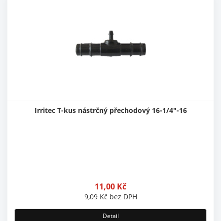
Irritec T-kus nástrčný přechodový 16-1/4"-16
11,00
Kč
9,09
Kč
bez DPH
Detail