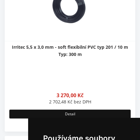
Irritec 5,5 x 3,0 mm - soft flexibilní PVC typ 201 / 10 m
Typ: 300 m
3 270,00
Kč
2 702,48
Kč
bez DPH
Detail
Skladem
Používáme soubory