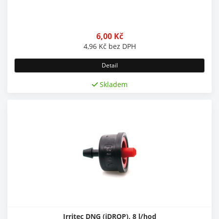
6,00
Kč
4,96
Kč
bez DPH
Detail
Skladem
Irritec DNG (iDROP), 8 l/hod