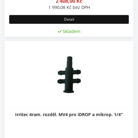
2 408,00
Kč
1 990,08
Kč
bez DPH
Detail
Skladem
Irritec 4ram. rozděl. MV4 pro iDROP a mikrop. 1/4"