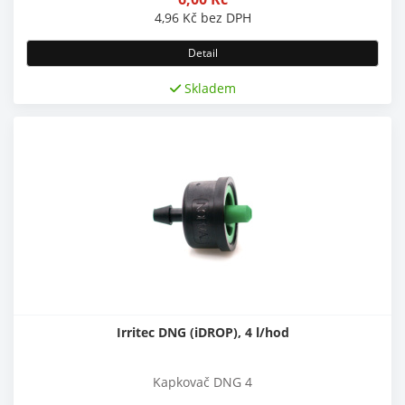
4,96
Kč
bez DPH
Detail
Skladem
Irritec DNG (iDROP), 4 l/hod
Kapkovač DNG 4