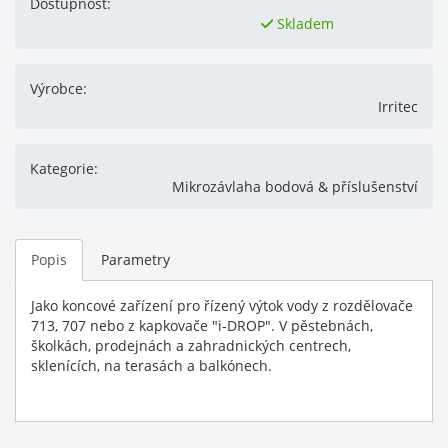
Dostupnost:
Skladem
Výrobce:
Irritec
Kategorie:
Mikrozávlaha bodová & příslušenství
Popis
Parametry
Jako koncové zařízení pro řízený výtok vody z rozdělovače
713, 707 nebo z kapkovače "i-DROP". V pěstebnách,
školkách, prodejnách a zahradnických centrech,
sklenících, na terasách a balkónech.