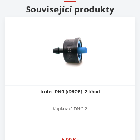
Související produkty
Irritec DNG (iDROP), 2 l/hod
Kapkovač DNG 2
6,00
Kč