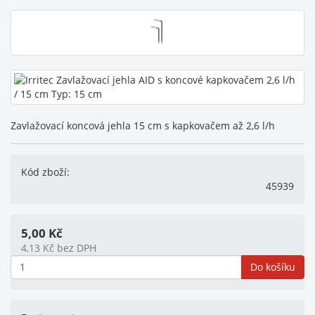
Zavlažovací koncová jehla 15 cm s kapkovačem až 2,6 l/h
Kód zboží:
45939
5,00
Kč
4,13
Kč
bez DPH
Do košíku