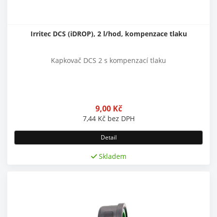
Irritec DCS (iDROP), 2 l/hod, kompenzace tlaku
Kapkovač DCS 2 s kompenzací tlaku
9,00
Kč
7,44
Kč
bez DPH
Detail
Skladem