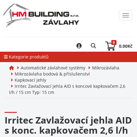
Toggl
0
0,00
Kč
Kategorie produktů
Automatické závlahové systémy
Mikrozávlaha
Mikrozávlaha bodová & příslušenství
Kapkovací jehly
Irritec Zavlažovací jehla AID s koncové kapkovačem 2,6
l/h / 15 cm Typ: 15 cm
Irritec Zavlažovací jehla AID
s konc. kapkovačem 2,6 l/h