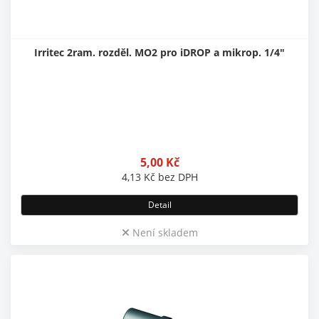
Irritec 2ram. rozděl. MO2 pro iDROP a mikrop. 1/4"
5,00
Kč
4,13
Kč
bez DPH
Detail
Není skladem