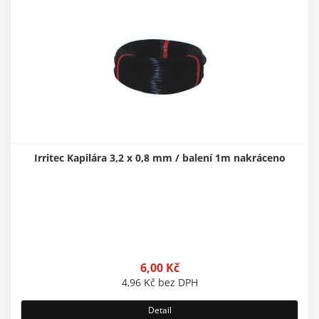
Irritec Kapilára 3,2 x 0,8 mm / balení 1m nakráceno
6,00
Kč
4,96
Kč
bez DPH
Detail