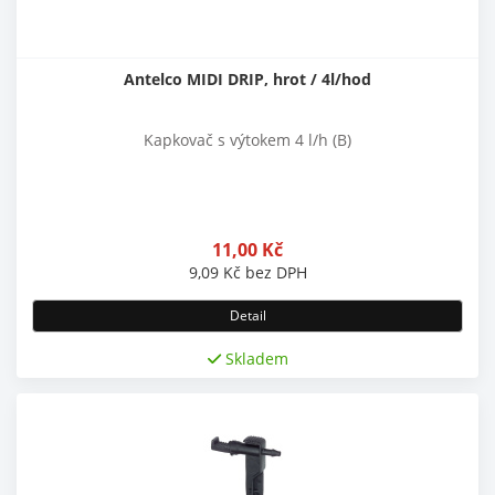
Antelco MIDI DRIP, hrot / 4l/hod
Kapkovač s výtokem 4 l/h (B)
11,00
Kč
9,09
Kč
bez DPH
Detail
Skladem