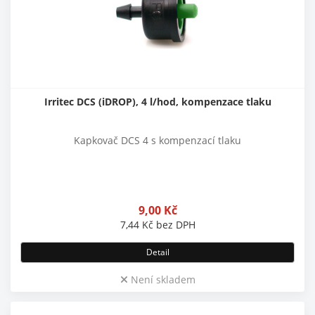
Irritec DCS (iDROP), 4 l/hod, kompenzace tlaku
Kapkovač DCS 4 s kompenzací tlaku
9,00
Kč
7,44
Kč
bez DPH
Detail
Není skladem