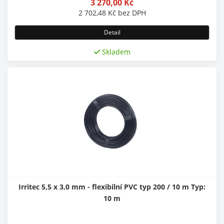
3 270,00
Kč
2 702,48
Kč
bez DPH
Detail
Skladem
Irritec 5,5 x 3,0 mm - flexibilní PVC typ 200 / 10 m Typ:
10 m