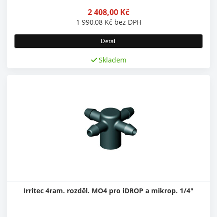
2 408,00
Kč
1 990,08
Kč
bez DPH
Detail
Skladem
Irritec 4ram. rozděl. MO4 pro iDROP a mikrop. 1/4"