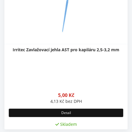
Irritec Zavlažovací jehla AST pro kapiláru 2,5-3,2 mm
5,00
Kč
4,13
Kč
bez DPH
Detail
Skladem