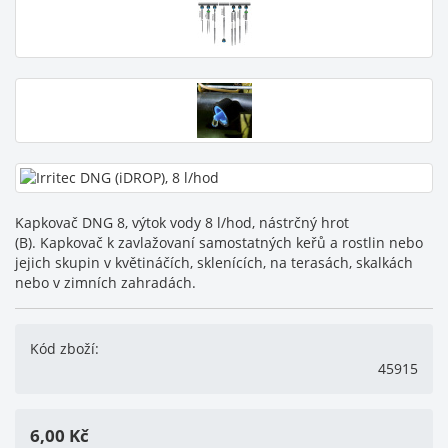
Kapkovač DNG 8, výtok vody 8 l/hod, nástrčný hrot
(B). Kapkovač k zavlažovaní samostatných keřů a rostlin nebo
jejich skupin v květináčích, sklenících, na terasách, skalkách
nebo v zimních zahradách.
Kód zboží:
45915
6,00
Kč