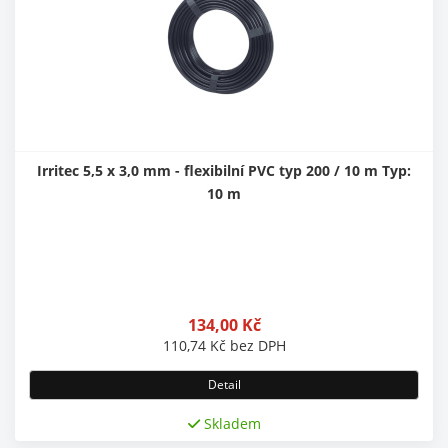
Irritec 5,5 x 3,0 mm - flexibilní PVC typ 200 / 10 m Typ:
10 m
134,00
Kč
110,74
Kč
bez DPH
Detail
Skladem