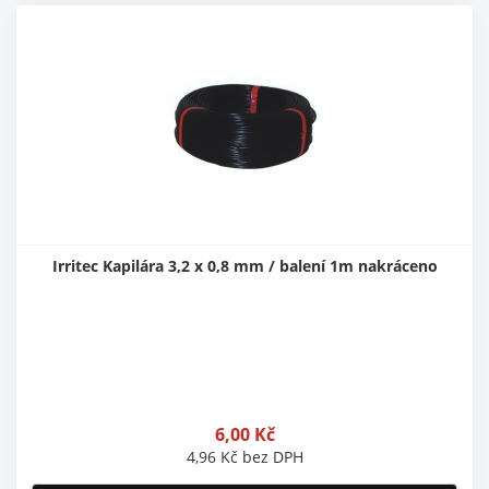
Irritec Kapilára 3,2 x 0,8 mm / balení 1m nakráceno
6,00
Kč
4,96
Kč
bez DPH