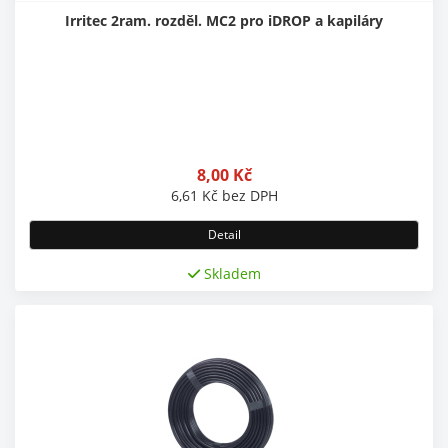
Irritec 2ram. rozděl. MC2 pro iDROP a kapiláry
8,00
Kč
6,61
Kč
bez DPH
Detail
Skladem