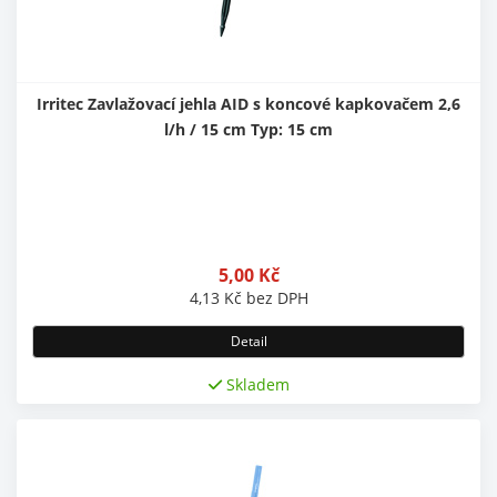
Irritec Zavlažovací jehla AID s koncové kapkovačem 2,6
l/h / 15 cm Typ: 15 cm
5,00
Kč
4,13
Kč
bez DPH
Detail
Skladem