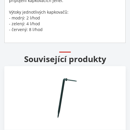
připojení kapkovacích jehel.
Výtoky jednotlivých kapkovačů:
- modrý: 2 l/hod
- zelený: 4 l/hod
- červený: 8 l/hod
Související produkty