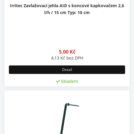
Irritec Zavlažovací jehla AID s koncové kapkovačem 2,6
l/h / 15 cm Typ: 10 cm
5,00
Kč
4,13
Kč
bez DPH
Detail
Skladem