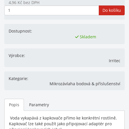
4,96
Kč
bez DPH
Do košíku
Dostupnost:
Skladem
Výrobce:
Irritec
Kategorie:
Mikrozávlaha bodová & příslušenství
Popis
Parametry
Voda vykapává z kapkovače přímo ke konkrétní rostlině.
Kapkovač lze také použít jako připojovací adaptér pro