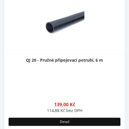
QJ 20 - Pružné připojovací potrubí, 6 m
139,00
Kč
114,88
Kč
bez DPH
Detail