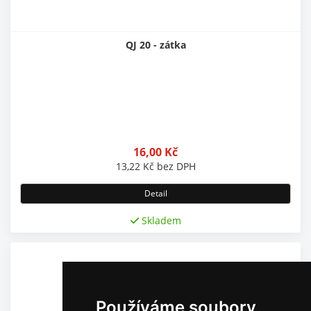
QJ 20 - zátka
16,00
Kč
13,22
Kč
bez DPH
Detail
Skladem
Používáme soubory