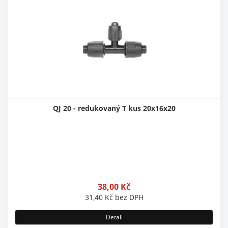
QJ 20 - redukovaný T kus 20x16x20
38,00
Kč
31,40
Kč
bez DPH
Detail