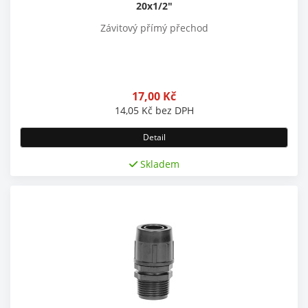
20x1/2"
Závitový přímý přechod
17,00
Kč
14,05
Kč
bez DPH
Detail
Skladem