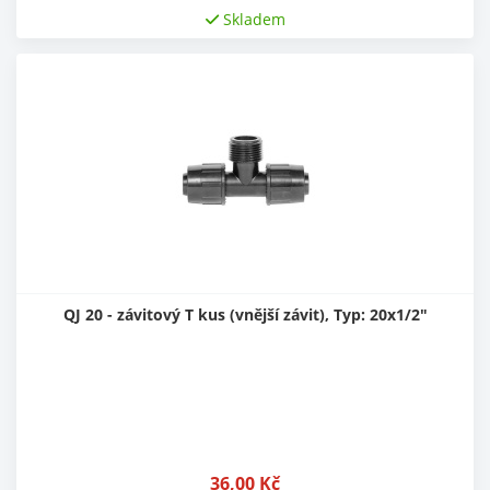
Skladem
QJ 20 - závitový T kus (vnější závit), Typ: 20x1/2"
36,00
Kč