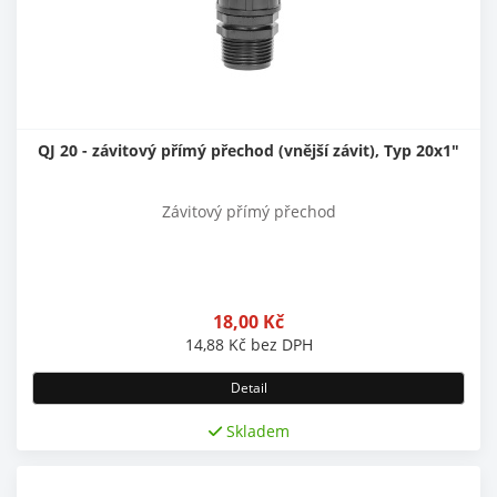
QJ 20 - závitový přímý přechod (vnější závit), Typ 20x1"
Závitový přímý přechod
18,00
Kč
14,88
Kč
bez DPH
Detail
Skladem