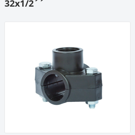
32x1/2´´