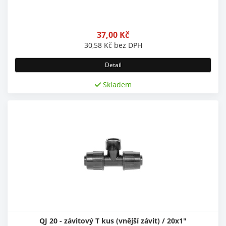
37,00
Kč
30,58
Kč
bez DPH
Detail
Skladem
QJ 20 - závitový T kus (vnější závit) / 20x1"