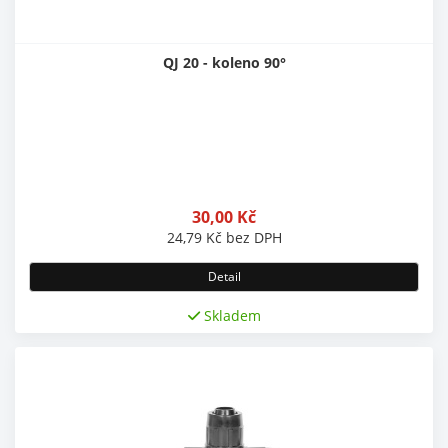
QJ 20 - koleno 90°
30,00
Kč
24,79
Kč
bez DPH
Detail
Skladem