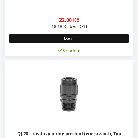
22,00
Kč
18,18
Kč
bez DPH
Detail
Skladem
QJ 20 - závitový přímý přechod (vnější závit), Typ