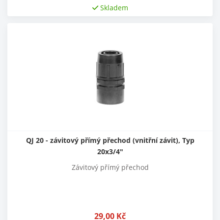
Skladem
QJ 20 - závitový přímý přechod (vnitřní závit), Typ
20x3/4"
Závitový přímý přechod
29,00
Kč