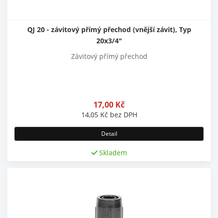
QJ 20 - závitový přímý přechod (vnější závit), Typ
20x3/4"
Závitový přímý přechod
17,00
Kč
14,05
Kč
bez DPH
Detail
Skladem