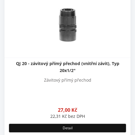
QJ 20 - závitový přímý přechod (vnitřní závit), Typ
20x1/2"
Závitový přímý přechod
27,00
Kč
22,31
Kč
bez DPH
Detail