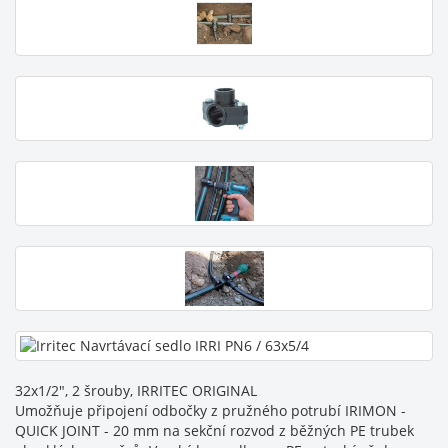
32x1/2", 2 šrouby, IRRITEC ORIGINAL
Umožňuje připojení odbočky z pružného potrubí IRIMON -
QUICK JOINT - 20 mm na sekční rozvod z běžných PE trubek