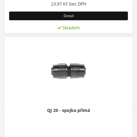
23,97
Kč
bez DPH
Detail
Skladem
QJ 20 - spojka přímá