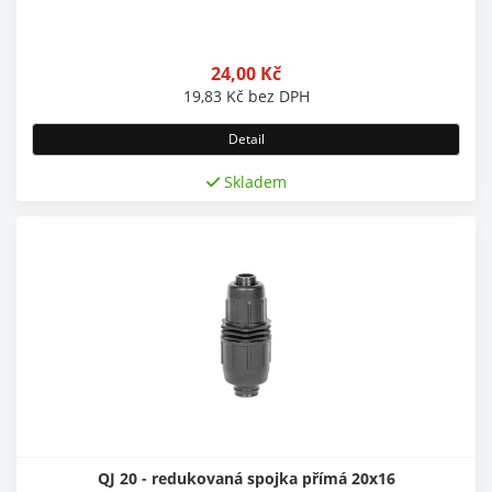
24,00
Kč
19,83
Kč
bez DPH
Detail
Skladem
QJ 20 - redukovaná spojka přímá 20x16