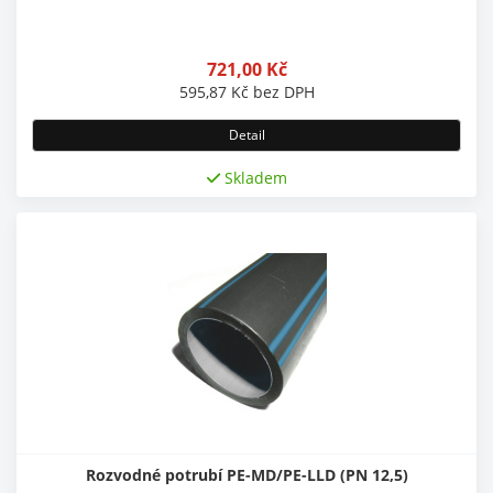
721,00
Kč
595,87
Kč
bez DPH
Detail
Skladem
Rozvodné potrubí PE-MD/PE-LLD (PN 12,5)