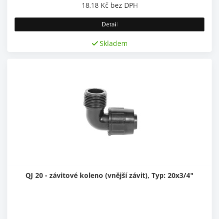
18,18
Kč
bez DPH
Detail
Skladem
QJ 20 - závitové koleno (vnější závit), Typ: 20x3/4"