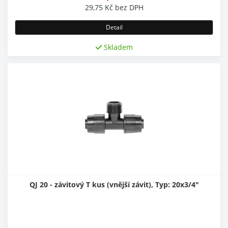
29,75
Kč
bez DPH
Detail
Skladem
QJ 20 - závitový T kus (vnější závit), Typ: 20x3/4"