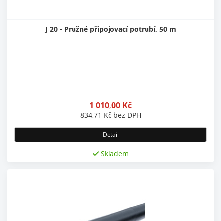
J 20 - Pružné připojovací potrubí, 50 m
1 010,00
Kč
834,71
Kč
bez DPH
Detail
Skladem