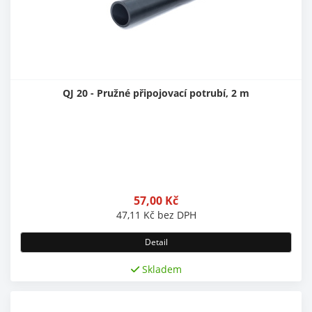
QJ 20 - Pružné připojovací potrubí, 2 m
57,00
Kč
47,11
Kč
bez DPH
Detail
Skladem