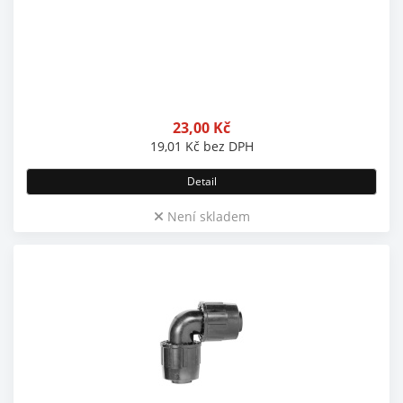
23,00
Kč
19,01
Kč
bez DPH
Detail
Není skladem