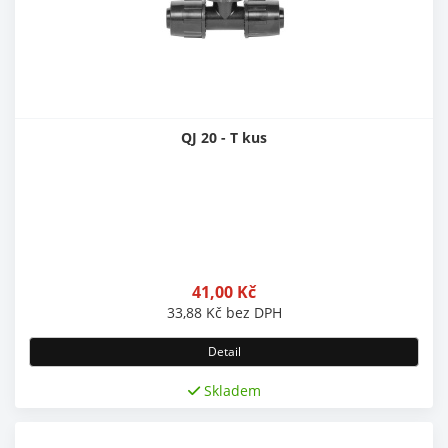
QJ 20 - T kus
41,00
Kč
33,88
Kč
bez DPH
Detail
Skladem