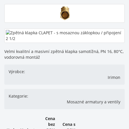
Velmi kvalitní a masivní zpětná klapka samotížná, PN 16, 80°C,
vodorovná montáž
Výrobce:
Irimon
Kategorie:
Mosazné armatury a ventily
Cena
bez
Cena s