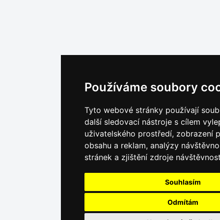
Používáme soubory coo
Tyto webové stránky používají soub
další sledovací nástroje s cílem vyle
uživatelského prostředí, zobrazení
obsahu a reklam, analýzy návštěvn
stránek a zjištění zdroje návštěvnost
Souhlasím
Odmítám