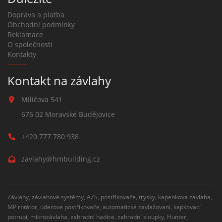
Doprava a platba
Obchodní podmínky
Reklamace
O společnosti
Kontakty
Kontakt na závlahy
Miličova 541
676 02 Moravské Budějovice
+420 777 780 938
zavlahy@hmbuilding.cz
Závlahy, závlahové systémy, AZS, postřikovače, trysky, kapenkova závlaha,
MP rotátor, úderove postřikovače, automatické zavlažovaní, kapkovací
potrubí, mikrozávlaha, zahradní hadice, zahradní sloupky, Hunter,