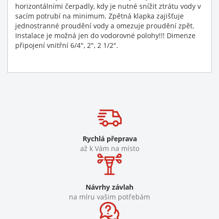
horizontálními čerpadly, kdy je nutné snížit ztrátu vody v
sacím potrubí na minimum. Zpětná klapka zajišťuje
jednostranné proudění vody a omezuje proudění zpět.
Instalace je možná jen do vodorovné polohy!!! Dimenze
připojení vnitřní 6/4", 2", 2 1/2".
Rychlá přeprava
až k Vám na místo
Návrhy závlah
na míru vašim potřebám