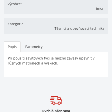
Výrobce:
Irimon
Kategorie:
Těsnící a upevňovací technika
Popis
Parametry
Při použití závitových tyčí je možno závěsy upevnit v
různých matriálech a výškách.
Rychlá přeprava