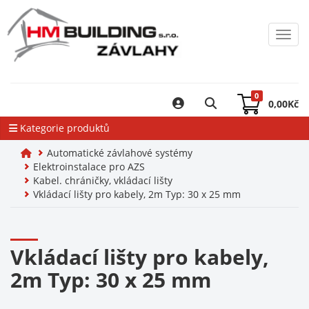
Toggl
0
0,00
Kč
Kategorie produktů
Automatické závlahové systémy
Elektroinstalace pro AZS
Kabel. chráničky, vkládací lišty
Vkládací lišty pro kabely, 2m Typ: 30 x 25 mm
Vkládací lišty pro kabely,
2m Typ: 30 x 25 mm