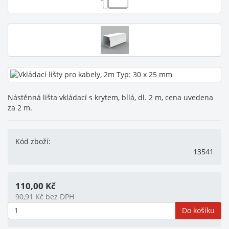
Nástěnná lišta vkládací s krytem, bílá, dl. 2 m, cena uvedena
za 2 m.
Kód zboží:
13541
110,00
Kč
90,91
Kč
bez DPH
Do košíku